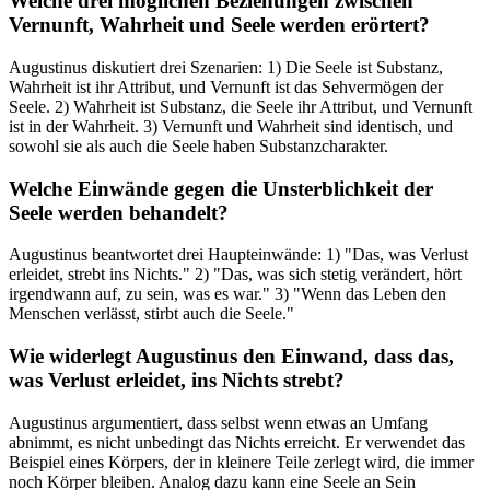
Welche drei möglichen Beziehungen zwischen
Vernunft, Wahrheit und Seele werden erörtert?
Augustinus diskutiert drei Szenarien: 1) Die Seele ist Substanz,
Wahrheit ist ihr Attribut, und Vernunft ist das Sehvermögen der
Seele. 2) Wahrheit ist Substanz, die Seele ihr Attribut, und Vernunft
ist in der Wahrheit. 3) Vernunft und Wahrheit sind identisch, und
sowohl sie als auch die Seele haben Substanzcharakter.
Welche Einwände gegen die Unsterblichkeit der
Seele werden behandelt?
Augustinus beantwortet drei Haupteinwände: 1) "Das, was Verlust
erleidet, strebt ins Nichts." 2) "Das, was sich stetig verändert, hört
irgendwann auf, zu sein, was es war." 3) "Wenn das Leben den
Menschen verlässt, stirbt auch die Seele."
Wie widerlegt Augustinus den Einwand, dass das,
was Verlust erleidet, ins Nichts strebt?
Augustinus argumentiert, dass selbst wenn etwas an Umfang
abnimmt, es nicht unbedingt das Nichts erreicht. Er verwendet das
Beispiel eines Körpers, der in kleinere Teile zerlegt wird, die immer
noch Körper bleiben. Analog dazu kann eine Seele an Sein