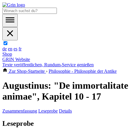
de
en
es
fr
Shop
GRIN Website
Texte veröffentlichen, Rundum-Service genießen
Zur Shop-Startseite
›
Philosophie - Philosophie der Antike
Augustinus: "De immortalitate
animae", Kapitel 10 - 17
Zusammenfassung
Leseprobe
Details
Leseprobe