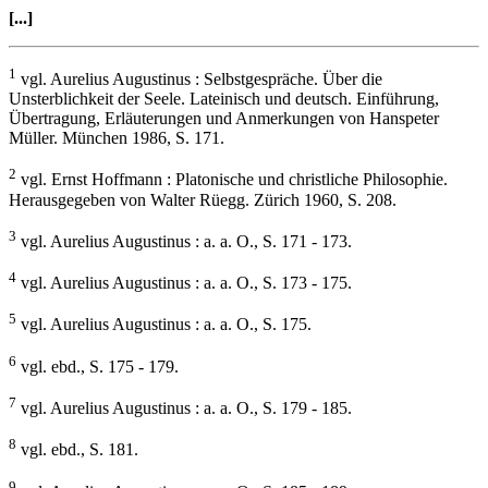
[...]
1
vgl. Aurelius Augustinus : Selbstgespräche. Über die
Unsterblichkeit der Seele. Lateinisch und deutsch. Einführung,
Übertragung, Erläuterungen und Anmerkungen von Hanspeter
Müller. München 1986, S. 171.
2
vgl. Ernst Hoffmann : Platonische und christliche Philosophie.
Herausgegeben von Walter Rüegg. Zürich 1960, S. 208.
3
vgl. Aurelius Augustinus : a. a. O., S. 171 - 173.
4
vgl. Aurelius Augustinus : a. a. O., S. 173 - 175.
5
vgl. Aurelius Augustinus : a. a. O., S. 175.
6
vgl. ebd., S. 175 - 179.
7
vgl. Aurelius Augustinus : a. a. O., S. 179 - 185.
8
vgl. ebd., S. 181.
9