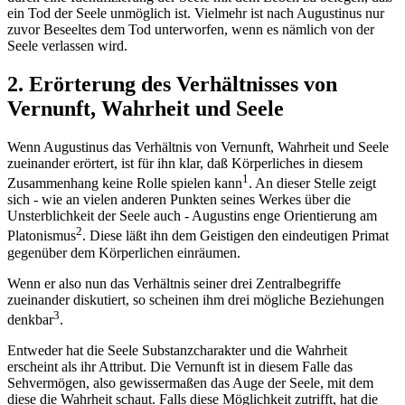
ein Tod der Seele unmöglich ist. Vielmehr ist nach Augustinus nur
zuvor Beseeltes dem Tod unterworfen, wenn es nämlich von der
Seele verlassen wird.
2. Erörterung des Verhältnisses von
Vernunft, Wahrheit und Seele
Wenn Augustinus das Verhältnis von Vernunft, Wahrheit und Seele
zueinander erörtert, ist für ihn klar, daß Körperliches in diesem
1
Zusammenhang keine Rolle spielen kann
. An dieser Stelle zeigt
sich - wie an vielen anderen Punkten seines Werkes über die
Unsterblichkeit der Seele auch - Augustins enge Orientierung am
2
Platonismus
. Diese läßt ihn dem Geistigen den eindeutigen Primat
gegenüber dem Körperlichen einräumen.
Wenn er also nun das Verhältnis seiner drei Zentralbegriffe
zueinander diskutiert, so scheinen ihm drei mögliche Beziehungen
3
denkbar
.
Entweder hat die Seele Substanzcharakter und die Wahrheit
erscheint als ihr Attribut. Die Vernunft ist in diesem Falle das
Sehvermögen, also gewissermaßen das Auge der Seele, mit dem
diese die Wahrheit schaut. Falls diese Möglichkeit zutrifft, hat die