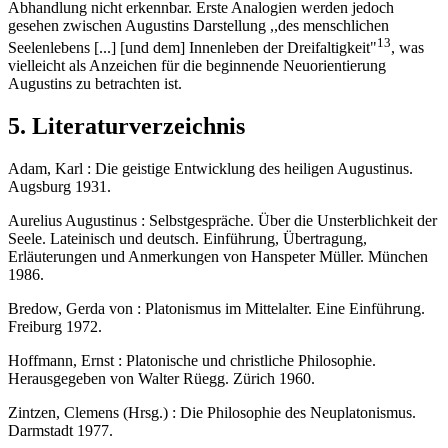
Abhandlung nicht erkennbar. Erste Analogien werden jedoch
gesehen zwischen Augustins Darstellung ,,des menschlichen
13
Seelenlebens [...] [und dem] Innenleben der Dreifaltigkeit"
, was
vielleicht als Anzeichen für die beginnende Neuorientierung
Augustins zu betrachten ist.
5. Literaturverzeichnis
Adam, Karl : Die geistige Entwicklung des heiligen Augustinus.
Augsburg 1931.
Aurelius Augustinus : Selbstgespräche. Über die Unsterblichkeit der
Seele. Lateinisch und deutsch. Einführung, Übertragung,
Erläuterungen und Anmerkungen von Hanspeter Müller. München
1986.
Bredow, Gerda von : Platonismus im Mittelalter. Eine Einführung.
Freiburg 1972.
Hoffmann, Ernst : Platonische und christliche Philosophie.
Herausgegeben von Walter Rüegg. Zürich 1960.
Zintzen, Clemens (Hrsg.) : Die Philosophie des Neuplatonismus.
Darmstadt 1977.