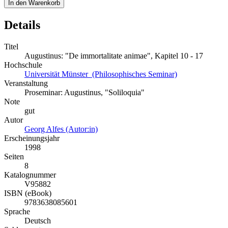
In den Warenkorb
Details
Titel
Augustinus: "De immortalitate animae", Kapitel 10 - 17
Hochschule
Universität Münster (Philosophisches Seminar)
Veranstaltung
Proseminar: Augustinus, "Soliloquia"
Note
gut
Autor
Georg Alfes (Autor:in)
Erscheinungsjahr
1998
Seiten
8
Katalognummer
V95882
ISBN (eBook)
9783638085601
Sprache
Deutsch