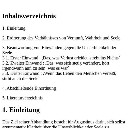
Inhaltsverzeichnis
1. Einleitung
2. Erörterung des Verhältnisses von Vernunft, Wahrheit und Seele
3. Beantwortung von Einwänden gegen die Unsterblichkeit der
Seele
3.1. Erster Einwand : ,Das, was Verlust erleidet, strebt ins Nichts`
3.2. Zweiter Einwand : ,Das, was sich stetig verändert, hört
irgendwann auf, zu sein, was es war`
3.3. Dritter Einwand : ,Wenn das Leben den Menschen verläßt,
stirbt auch die Seele`
4. Abschließende Einordnung
5. Literaturverzeichnis
1. Einleitung
Das Ziel seiner Abhandlung besteht für Augustinus darin, sich selbst
argumentativ Klarheit über die Unsterblichkeit der Seele zu