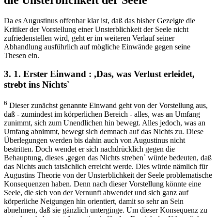
Da es Augustinus offenbar klar ist, daß das bisher Gezeigte die
Kritiker der Vorstellung einer Unsterblichkeit der Seele nicht
zufriedenstellen wird, geht er im weiteren Verlauf seiner
Abhandlung ausführlich auf mögliche Einwände gegen seine
Thesen ein.
3. 1. Erster Einwand : ,Das, was Verlust erleidet,
strebt ins Nichts`
6
Dieser zunächst genannte Einwand geht von der Vorstellung aus,
daß - zumindest im körperlichen Bereich - alles, was an Umfang
zunimmt, sich zum Unendlichen hin bewegt. Alles jedoch, was an
Umfang abnimmt, bewegt sich demnach auf das Nichts zu. Diese
Überlegungen werden bis dahin auch von Augustinus nicht
bestritten. Doch wendet er sich nachdrücklich gegen die
Behauptung, dieses ,gegen das Nichts streben` würde bedeuten, daß
das Nichts auch tatsächlich erreicht werde. Dies würde nämlich für
Augustins Theorie von der Unsterblichkeit der Seele problematische
Konsequenzen haben. Denn nach dieser Vorstellung könnte eine
Seele, die sich von der Vernunft abwendet und sich ganz auf
körperliche Neigungen hin orientiert, damit so sehr an Sein
abnehmen, daß sie gänzlich unterginge. Um dieser Konsequenz zu