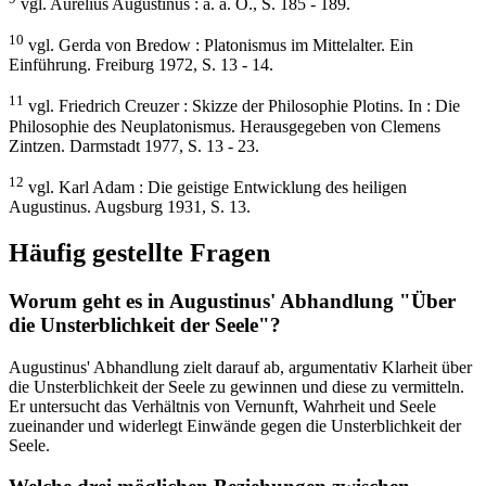
vgl. Aurelius Augustinus : a. a. O., S. 185 - 189.
10
vgl. Gerda von Bredow : Platonismus im Mittelalter. Ein
Einführung. Freiburg 1972, S. 13 - 14.
11
vgl. Friedrich Creuzer : Skizze der Philosophie Plotins. In : Die
Philosophie des Neuplatonismus. Herausgegeben von Clemens
Zintzen. Darmstadt 1977, S. 13 - 23.
12
vgl. Karl Adam : Die geistige Entwicklung des heiligen
Augustinus. Augsburg 1931, S. 13.
Häufig gestellte Fragen
Worum geht es in Augustinus' Abhandlung "Über
die Unsterblichkeit der Seele"?
Augustinus' Abhandlung zielt darauf ab, argumentativ Klarheit über
die Unsterblichkeit der Seele zu gewinnen und diese zu vermitteln.
Er untersucht das Verhältnis von Vernunft, Wahrheit und Seele
zueinander und widerlegt Einwände gegen die Unsterblichkeit der
Seele.