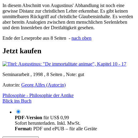
In diesem Abschnitt von Augustinus' Abhandlung ist noch eine
gewisse Distanz zur christlichen Lehre erkennbar. Es gibt keinen
unmittelbaren Rückgriff auf christliche Glaubensinhalte. Es werden
aber bereits Analogien zwischen dem menschlichen Seelenleben
und dem Innenleben der Dreifaltigkeit gesehen.
Ende der Leseprobe aus 8 Seiten -
nach oben
Jetzt kaufen
Seminararbeit , 1998 , 8 Seiten , Note: gut
Autor:in:
Georg Alfes (Autor:in)
Philosophie - Philosophie der Antike
Blick ins Buch
PDF-Version
für
US$ 0,99
Sofort herunterladen. Inkl. MwSt.
Format:
PDF und ePUB – für alle Geräte