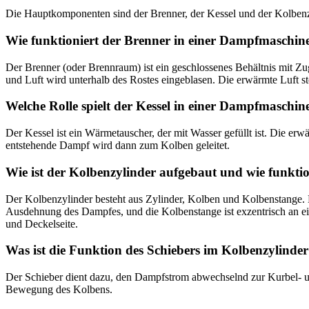
Die Hauptkomponenten sind der Brenner, der Kessel und der Kolbenz
Wie funktioniert der Brenner in einer Dampfmaschin
Der Brenner (oder Brennraum) ist ein geschlossenes Behältnis mit Z
und Luft wird unterhalb des Rostes eingeblasen. Die erwärmte Luft s
Welche Rolle spielt der Kessel in einer Dampfmaschin
Der Kessel ist ein Wärmetauscher, der mit Wasser gefüllt ist. Die 
entstehende Dampf wird dann zum Kolben geleitet.
Wie ist der Kolbenzylinder aufgebaut und wie funktio
Der Kolbenzylinder besteht aus Zylinder, Kolben und Kolbenstange. 
Ausdehnung des Dampfes, und die Kolbenstange ist exzentrisch an e
und Deckelseite.
Was ist die Funktion des Schiebers im Kolbenzylinde
Der Schieber dient dazu, den Dampfstrom abwechselnd zur Kurbel- und
Bewegung des Kolbens.