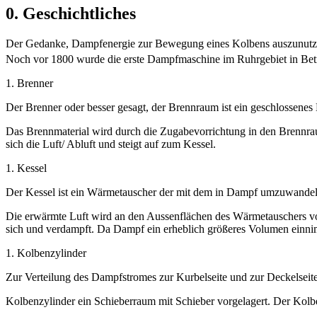
0. Geschichtliches
Der Gedanke, Dampfenergie zur Bewegung eines Kolbens auszunutzen, 
Noch vor 1800 wurde die erste Dampfmaschine im Ruhrgebiet in Be
1. Brenner
Der Brenner oder besser gesagt, der Brennraum ist ein geschlossenes
Das Brennmaterial wird durch die Zugabevorrichtung in den Brennrau
sich die Luft/ Abluft und steigt auf zum Kessel.
1. Kessel
Der Kessel ist ein Wärmetauscher der mit dem in Dampf umzuwandeln
Die erwärmte Luft wird an den Aussenflächen des Wärmetauschers vorb
sich und verdampft. Da Dampf ein erheblich größeres Volumen einni
1. Kolbenzylinder
Zur Verteilung des Dampfstromes zur Kurbelseite und zur Deckelseite
Kolbenzylinder ein Schieberraum mit Schieber vorgelagert. Der Kolb