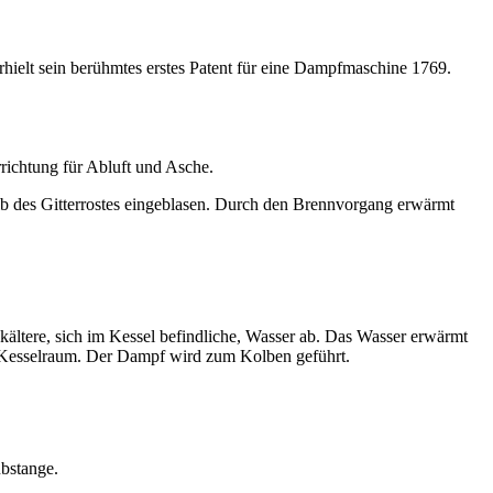
ielt sein berühmtes erstes Patent für eine Dampfmaschine 1769.
richtung für Abluft und Asche.
lb des Gitterrostes eingeblasen. Durch den Brennvorgang erwärmt
kältere, sich im Kessel befindliche, Wasser ab. Das Wasser erwärmt
m Kesselraum. Der Dampf wird zum Kolben geführt.
ubstange.