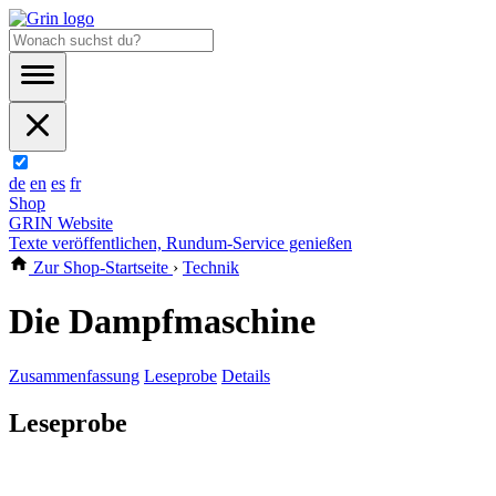
de
en
es
fr
Shop
GRIN Website
Texte veröffentlichen, Rundum-Service genießen
Zur Shop-Startseite
›
Technik
Die Dampfmaschine
Zusammenfassung
Leseprobe
Details
Leseprobe