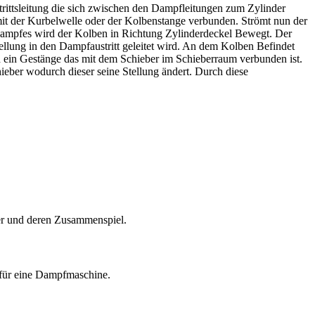
trittsleitung die sich zwischen den Dampfleitungen zum Zylinder
mit der Kurbelwelle oder der Kolbenstange verbunden. Strömt nun der
Dampfes wird der Kolben in Richtung Zylinderdeckel Bewegt. Der
lung in den Dampfaustritt geleitet wird. An dem Kolben Befindet
ch ein Gestänge das mit dem Schieber im Schieberraum verbunden ist.
eber wodurch dieser seine Stellung ändert. Durch diese
er und deren Zusammenspiel.
t für eine Dampfmaschine.