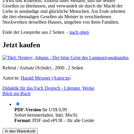
Zwirn und Knieriem. Amorsa bittet Stellaris, ihm die beiden
Gesellen zu überlassen, und verwandelt sie durch die Macht der
Liebe in anständige und glückliche Menschen. Am Ende arbeiten
die drei ehemaligen Gesellen als Meister in verschiedenen
Stockwerken desselben Hauses, umgeben von ihren Familien.
Ende der Leseprobe aus 2 Seiten -
nach oben
Jetzt kaufen
Referat / Aufsatz (Schule) , 2000 , 2 Seiten
Autor:in:
Harald Messner (Autor:in)
Didaktik für das Fach Deutsch - Literatur, Werke
Blick ins Buch
PDF-Version
für
US$ 0,99
Sofort herunterladen. Inkl. MwSt.
Format:
PDF und ePUB – für alle Geräte
In den Warenkorb