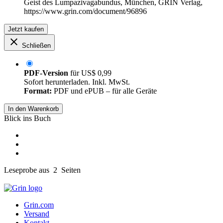
Geist des Lumpazivagabundus, München, GRIN Verlag,
https://www.grin.com/document/96896
Jetzt kaufen
Schließen
PDF-Version
für
US$ 0,99
Sofort herunterladen. Inkl. MwSt.
Format:
PDF und ePUB – für alle Geräte
In den Warenkorb
Blick ins Buch
Leseprobe aus 2 Seiten
Grin.com
Versand
Kontakt