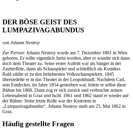
DER BÖSE GEIST DES
LUMPAZIVAGABUNDUS
von Johann Nestroy
Zur Person:
Johann Nestroy wurde am 7. Dezember 1801 in Wien
geboren. Er sollte eigentlich Jurist werden, aber er wandte sich dann
doch dem Theater zu. Seine erster Auftritt war als Sänger in der
Zauberflöte, dann als Schauspieler und schließlich als Komiker.
Bald zählte er zu den beliebtesten Volksschauspielern. 1845
übersiedelte er in das Theater in der Leopoldstadt. Nachdem Carl,
sein Entdecker, im Jahre 1854 gestorben war, leitete er selbst diese
Bühne bis 1860. Dann zog er sich zurück und verbrachte seinen
Lebensabend in Graz und Ischl. 1861 und 1862 stand er wieder auf
der Bühne. Seine letzte Rolle war der Knieriem in
„Lumpazivagabundus“. Johann Nestroy starb am 25. Mai 1862 in
Graz.
Häufig gestellte Fragen