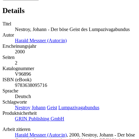
Details
Titel
Nestroy, Johann - Der böse Geist des Lumpazivagabundus
Autor
Harald Messner (Autor:in)
Erscheinungsjahr
2000
Seiten
2
Katalognummer
V96896
ISBN (eBook)
9783638095716
Sprache
Deutsch
Schlagworte
Nestroy
Johann
Geist
Lumpazivagabundus
Produktsicherheit
GRIN Publishing GmbH
Arbeit zitieren
Harald Messner (Autor:in)
, 2000, Nestroy, Johann - Der böse