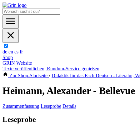
de
en
es
fr
Shop
GRIN Website
Texte veröffentlichen, Rundum-Service genießen
Zur Shop-Startseite
›
Didaktik für das Fach Deutsch - Literatur, W
Heimann, Alexander - Bellevue
Zusammenfassung
Leseprobe
Details
Leseprobe