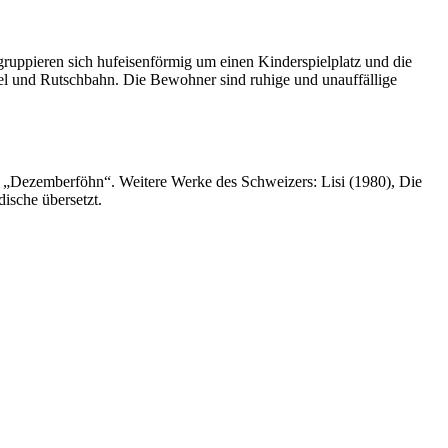
gruppieren sich hufeisenförmig um einen Kinderspielplatz und die
el und Rutschbahn. Die Bewohner sind ruhige und unauffällige
rk „Dezemberföhn“. Weitere Werke des Schweizers: Lisi (1980), Die
ische übersetzt.