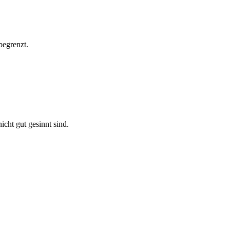
begrenzt.
cht gut gesinnt sind.