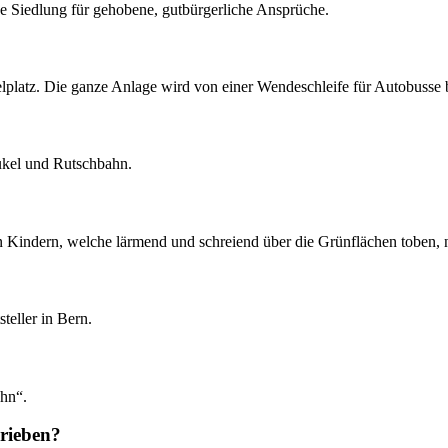
ine Siedlung für gehobene, gutbürgerliche Ansprüche.
platz. Die ganze Anlage wird von einer Wendeschleife für Autobusse 
ukel und Rutschbahn.
Kindern, welche lärmend und schreiend über die Grünflächen toben, ni
teller in Bern.
öhn“.
rieben?