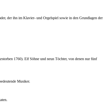
er, der ihn im Klavier- und Orgelspiel sowie in den Grundlagen der
storben 1760). Elf Söhne und neun Töchter, von denen nur fünf
bedeutende Musiker.
aten.