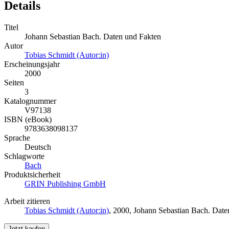
Details
Titel
Johann Sebastian Bach. Daten und Fakten
Autor
Tobias Schmidt (Autor:in)
Erscheinungsjahr
2000
Seiten
3
Katalognummer
V97138
ISBN (eBook)
9783638098137
Sprache
Deutsch
Schlagworte
Bach
Produktsicherheit
GRIN Publishing GmbH
Arbeit zitieren
Tobias Schmidt (Autor:in)
, 2000, Johann Sebastian Bach. Dat
Jetzt kaufen