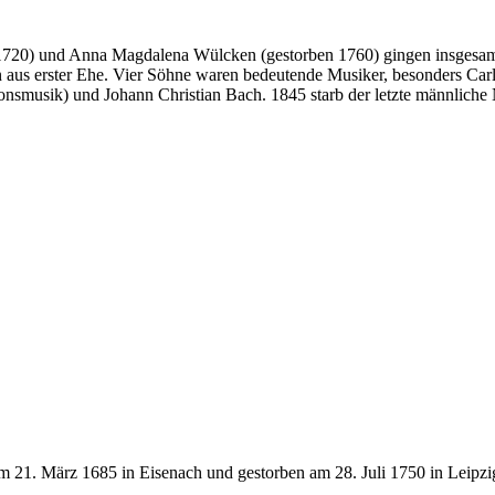
1720) und Anna Magdalena Wülcken (gestorben 1760) gingen insgesamt
n aus erster Ehe. Vier Söhne waren bedeutende Musiker, besonders Ca
onsmusik) und Johann Christian Bach. 1845 starb der letzte männlic
 21. März 1685 in Eisenach und gestorben am 28. Juli 1750 in Leipzi