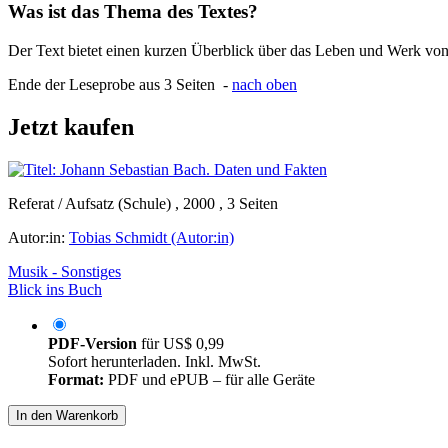
Was ist das Thema des Textes?
Der Text bietet einen kurzen Überblick über das Leben und Werk vo
Ende der Leseprobe aus 3 Seiten -
nach oben
Jetzt kaufen
Referat / Aufsatz (Schule) , 2000 , 3 Seiten
Autor:in:
Tobias Schmidt (Autor:in)
Musik - Sonstiges
Blick ins Buch
PDF-Version
für
US$ 0,99
Sofort herunterladen. Inkl. MwSt.
Format:
PDF und ePUB – für alle Geräte
In den Warenkorb