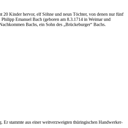
 20 Kinder hervor, elf Söhne und neun Töchter, von denen nur fünf
rl Philipp Emanuel Bach (geboren am 8.3.1714 in Weimar und
he Nachkommen Bachs, ein Sohn des „Brückeburger“ Bachs.
g. Er stammte aus einer weitverzweigten thüringischen Handwerker-