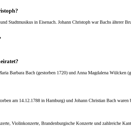
istoph?
d Stadtmusikus in Eisenach. Johann Christoph war Bachs älterer Brud
?
eiratet?
 Maria Barbara Bach (gestorben 1720) und Anna Magdalena Wülcken (ge
torben am 14.12.1788 in Hamburg) und Johann Christian Bach waren 
rte, Violinkonzerte, Brandenburgische Konzerte und zahlreiche Kant