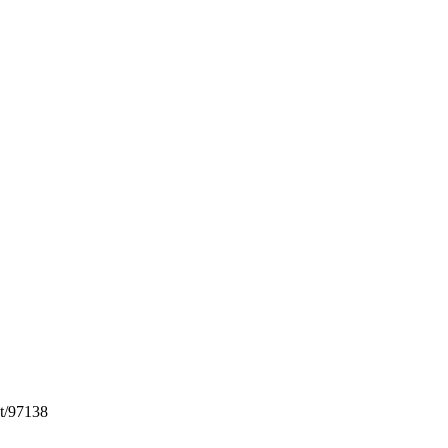
t/97138