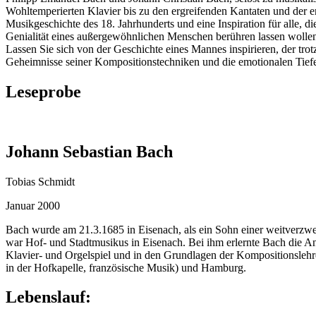
Wohltemperierten Klavier bis zu den ergreifenden Kantaten und der 
Musikgeschichte des 18. Jahrhunderts und eine Inspiration für alle, d
Genialität eines außergewöhnlichen Menschen berühren lassen wollen.
Lassen Sie sich von der Geschichte eines Mannes inspirieren, der tro
Geheimnisse seiner Kompositionstechniken und die emotionalen Tiefe
Leseprobe
Johann Sebastian Bach
Tobias Schmidt
Januar 2000
Bach wurde am 21.3.1685 in Eisenach, als ein Sohn einer weitverzwe
war Hof- und Stadtmusikus in Eisenach. Bei ihm erlernte Bach die An
Klavier- und Orgelspiel und in den Grundlagen der Kompositionslehr
in der Hofkapelle, französische Musik) und Hamburg.
Lebenslauf: