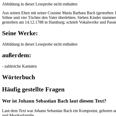
Abbildung in dieser Leseprobe nicht enthalten
Aus seinen Ehen mit seiner Cousine Maria Barbara Bach (gestorben 
Söhne und vier Töchter den Vater überlebten. Sieben Kinder stamme
gestorben am 14.12.1788 in Hamburg; schrieb Vokalwerke und Passi
Seine Werke:
Abbildung in dieser Leseprobe nicht enthalten
außerdem:
- zahlreiche Kantaten
Wörterbuch
Häufig gestellte Fragen
Wer ist Johann Sebastian Bach laut diesem Text?
Laut dem Text war Johann Sebastian Bach ein Komponist, geboren am
und Musikerfamilie.