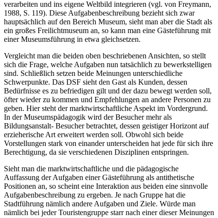
verarbeiten und ins eigene Weltbild integrieren (vgl. von Freymann,
1988, S. 119). Diese Aufgabenbeschreibung bezieht sich zwar
hauptsächlich auf den Bereich Museum, sieht man aber die Stadt als
ein großes Freilichtmuseum an, so kann man eine Gästeführung mit
einer Museumsführung in etwa gleichsetzen.
Vergleicht man die beiden oben beschriebenen Ansichten, so stellt
sich die Frage, welche Aufgaben nun tatsächlich zu bewerkstelligen
sind. Schließlich setzen beide Meinungen unterschiedliche
Schwerpunkte. Das DSF sieht den Gast als Kunden, dessen
Bedürfnisse es zu befriedigen gilt und der dazu bewegt werden soll,
öfter wieder zu kommen und Empfehlungen an andere Personen zu
geben. Hier steht der marktwirtschaftliche Aspekt im Vordergrund.
In der Museumspädagogik wird der Besucher mehr als
Bildungsanstalt- Besucher betrachtet, dessen geistiger Horizont auf
erzieherische Art erweitert werden soll. Obwohl sich beide
Vorstellungen stark von einander unterscheiden hat jede für sich ihre
Berechtigung, da sie verschiedenen Disziplinen entspringen.
Sieht man die marktwirtschaftliche und die pädagogische
Auffassung der Aufgaben einer Gästeführung als antithetische
Positionen an, so scheint eine Interaktion aus beiden eine sinnvolle
Aufgabenbeschreibung zu ergeben. Je nach Gruppe hat die
Stadtführung nämlich andere Aufgaben und Ziele. Würde man
nämlich bei jeder Touristengruppe starr nach einer dieser Meinungen