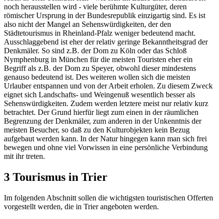
noch herausstellen wird - viele berühmte Kulturgüter, deren
römischer Ursprung in der Bundesrepublik einzigartig sind. Es ist
also nicht der Mangel an Sehenswürdigkeiten, der den
Städtetourismus in Rheinland-Pfalz weniger bedeutend macht.
Ausschlaggebend ist eher der relativ geringe Bekanntheitsgrad der
Denkmäler. So sind z.B. der Dom zu Köln oder das Schloß
Nymphenburg in München für die meisten Touristen eher ein
Begriff als z.B. der Dom zu Speyer, obwohl dieser mindestens
genauso bedeutend ist. Des weiteren wollen sich die meisten
Urlauber entspannen und von der Arbeit erholen. Zu diesem Zweck
eignet sich Landschafts- und Weingenuß wesentlich besser als
Sehenswürdigkeiten. Zudem werden letztere meist nur relativ kurz
betrachtet. Der Grund hierfür liegt zum einen in der räumlichen
Begrenzung der Denkmäler, zum anderen in der Unkenntnis der
meisten Besucher, so daß zu den Kulturobjekten kein Bezug
aufgebaut werden kann. In der Natur hingegen kann man sich frei
bewegen und ohne viel Vorwissen in eine persönliche Verbindung
mit ihr treten.
3 Tourismus in Trier
Im folgenden Abschnitt sollen die wichtigsten touristischen Offerten
vorgestellt werden, die in Trier angeboten werden.