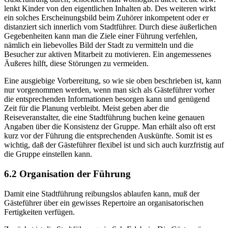
lenkt Kinder von den eigentlichen Inhalten ab. Des weiteren wirkt
ein solches Erscheinungsbild beim Zuhörer inkompetent oder er
distanziert sich innerlich vom Stadtführer. Durch diese äußerlichen
Gegebenheiten kann man die Ziele einer Führung verfehlen,
nämlich ein liebevolles Bild der Stadt zu vermitteln und die
Besucher zur aktiven Mitarbeit zu motivieren. Ein angemessenes
Äußeres hilft, diese Störungen zu vermeiden.
Eine ausgiebige Vorbereitung, so wie sie oben beschrieben ist, kann
nur vorgenommen werden, wenn man sich als Gästeführer vorher
die entsprechenden Informationen besorgen kann und genügend
Zeit für die Planung verbleibt. Meist geben aber die
Reiseveranstalter, die eine Stadtführung buchen keine genauen
Angaben über die Konsistenz der Gruppe. Man erhält also oft erst
kurz vor der Führung die entsprechenden Auskünfte. Somit ist es
wichtig, daß der Gästeführer flexibel ist und sich auch kurzfristig auf
die Gruppe einstellen kann.
6.2 Organisation der Führung
Damit eine Stadtführung reibungslos ablaufen kann, muß der
Gästeführer über ein gewisses Repertoire an organisatorischen
Fertigkeiten verfügen.