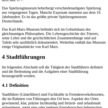
Das Spielzeugmuseum beherbergt verschiedenartigstes Spielzeug
aus vergangenen Tagen. Manche Exponate stammen aus dem 19.
Jahrhundert. Es ist das größte private Spielzeugmuseum
Deutschlands.
Das Karl-Marx-Museum befindet sich im Geburtshaus des
gleichnamigen Philosophen. Die Lebensgeschichte des Trierers,
seine Lehre und die geschichtlichen Zusammenhänge sind auf
Tafeln sehr ausführlich dokumentiert. Weiterhin enthält das Museum
einige Originalstücke von Karl Marx.
4 Stadtführungen
Im folgenden Abschnitt soll die Tätigkeit des Stadtführers definiert
und die Bedeutung und die Aufgaben einer Stadtführung
herausgestellt werden.
4.1 Definition
Stadtführer (Gästeführer) sind Fachkräfte in Fremdenverkehrsorten,
die im Rahmen von Führungen den Ort bzw. Aspekte des Ortes
gewinnend, klar, präzise fachkundig und freizeit- und urlaubsnah
präsentieren, meist eine oder mehrere Fremdsprachen beherrschen,