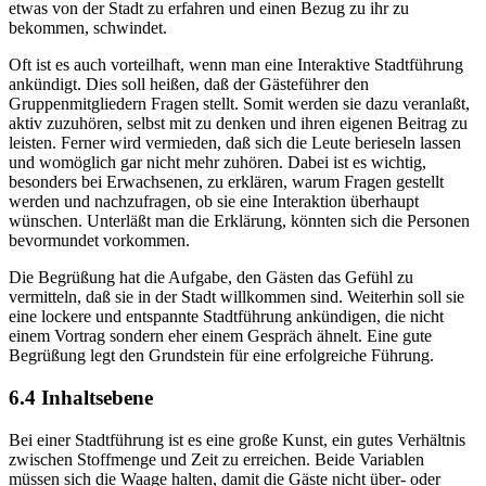
etwas von der Stadt zu erfahren und einen Bezug zu ihr zu
bekommen, schwindet.
Oft ist es auch vorteilhaft, wenn man eine Interaktive Stadtführung
ankündigt. Dies soll heißen, daß der Gästeführer den
Gruppenmitgliedern Fragen stellt. Somit werden sie dazu veranlaßt,
aktiv zuzuhören, selbst mit zu denken und ihren eigenen Beitrag zu
leisten. Ferner wird vermieden, daß sich die Leute berieseln lassen
und womöglich gar nicht mehr zuhören. Dabei ist es wichtig,
besonders bei Erwachsenen, zu erklären, warum Fragen gestellt
werden und nachzufragen, ob sie eine Interaktion überhaupt
wünschen. Unterläßt man die Erklärung, könnten sich die Personen
bevormundet vorkommen.
Die Begrüßung hat die Aufgabe, den Gästen das Gefühl zu
vermitteln, daß sie in der Stadt willkommen sind. Weiterhin soll sie
eine lockere und entspannte Stadtführung ankündigen, die nicht
einem Vortrag sondern eher einem Gespräch ähnelt. Eine gute
Begrüßung legt den Grundstein für eine erfolgreiche Führung.
6.4 Inhaltsebene
Bei einer Stadtführung ist es eine große Kunst, ein gutes Verhältnis
zwischen Stoffmenge und Zeit zu erreichen. Beide Variablen
müssen sich die Waage halten, damit die Gäste nicht über- oder