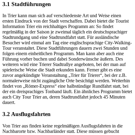
3.1 Stadtführungen
In Trier kann man sich auf verschiedenste Art und Weise einen
ersten Eindruck von der Stadt verschaffen. Dabei bietet die Tourist
Information Trier ein reichhaltiges Programm an: So findet
regelmäßig in der Saison je zweimal täglich ein deutschsprachiger
Stadtrundgang und eine Stadtrundfahrt statt. Für ausländische
Besucher wird einmal am Tag eine englischsprachige City-Walking-
Tour veranstaltet. Diese Stadtführungen dauern zwei Stunden und
folgen einem einheitlichen Programm. Man kann aber auch eine
Führung vorher buchen und dabei Sonderwünsche äußern. Des
weiteren wird eine Trierer Stadtrallye angeboten, bei der man auf
spielerische Weise die Stadt erkunden kann. Ferner gibt es eine
zuvor angekündigte Veranstaltung „Trier für Trierer“, bei der z.B.
normalerweise nicht zugängliche Orte besichtigt werden. Weiterhin
findet von „Römer-Express“ eine halbstündige Rundfahrt statt, bei
der ein dreisprachiges Tonband läuft. Ein ähnliches Programm bietet
auch City Tour Trier an, deren Stadtrundfahrt jedoch 45 Minuten
dauert.
3.2 Ausflugsfahrten
Von Trier aus finden keine regelmäßigen Ausflugsfahrten in die
Nachbarorte bzw. Nachbarländer statt. Diese müssen gebucht