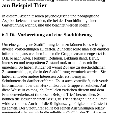
am Beispiel Trier
In diesem Abschnitt sollen psychologische und pädagogische
Aspekte beleuchtet werden, die bei der Durchführung einer
Gästeführung wichtig sind und beachtet werden sollten.
6.1 Die Vorbereitung auf eine Stadtführung
Um eine gelungene Stadtführung leiten zu können ist es wichtig,
diverse Vorbereitungen zu treffen. Zunächst sollte man sich darüber
informieren, aus welchen Leuten die Gruppe zusammengesetzt ist.
D.h. je nach Alter, Herkunft, Religion, Bildungsstand, Beruf,
Interessen und temporärem Zustand muß man anders mit ihr
umgehen. So haben Kinder oft wenig Zugang zu geschichtlichen
Zusammenhängen, die in der Stadtführung vermittelt werden. Sie
haben entweder andere Interessen oder erst wenig im
Schulunterricht darüber erfahren. Es ist auch vorteilhaft, sich vorab
Informationen über den Herkunftsort der Gruppe einzuholen. Auf
diese Weise ist es möglich, Parallelen zwischen diesem und dem
Fremdenverkehrsort (in diesem Beispiel Trier) herzustellen. Somit
können die Besucher einen Bezug zu Trier erlangen und die Stadt
wirkt vertrauter. Auch auf die Religionszugehörigkeit der Gäste ist
zu achten. Der Stadtführer sollte bei seinen Ausführungen relativ
wertneutral sein, um nicht die religiösen Gefühle der Touristen zu