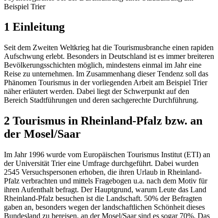
Beispiel Trier
1 Einleitung
Seit dem Zweiten Weltkrieg hat die Tourismusbranche einen rapiden
Aufschwung erlebt. Besonders in Deutschland ist es immer breiteren
Bevölkerungsschichten möglich, mindestens einmal im Jahr eine
Reise zu unternehmen. Im Zusammenhang dieser Tendenz soll das
Phänomen Tourismus in der vorliegenden Arbeit am Beispiel Trier
näher erläutert werden. Dabei liegt der Schwerpunkt auf den
Bereich Stadtführungen und deren sachgerechte Durchführung.
2 Tourismus in Rheinland-Pfalz bzw. an
der Mosel/Saar
Im Jahr 1996 wurde vom Europäischen Tourismus Institut (ETI) an
der Universität Trier eine Umfrage durchgeführt. Dabei wurden
2545 Versuchspersonen erhoben, die ihren Urlaub in Rheinland-
Pfalz verbrachten und mittels Fragebogen u.a. nach dem Motiv für
ihren Aufenthalt befragt. Der Hauptgrund, warum Leute das Land
Rheinland-Pfalz besuchen ist die Landschaft. 50% der Befragten
gaben an, besonders wegen der landschaftlichen Schönheit dieses
Bundesland zu bereisen, an der Mosel/Saar sind es sogar 70%. Das