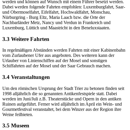
werden und können auf Wunsch mit einem Führer besetzt werden.
Dabei werden folgende Fahrten empfohlen: Luxemburgfahrt, Saar-
und Obermoselfahrt, Eifelfahrt, Hochwaldfahrt, Monschau,
Nürburgring - Burg Eltz, Maria Laach bzw. die Orte der
Nachbarländer Metz, Nancy und Verdun in Frankreich und
Luxemburg, Lüttich und Maastricht in den Beneluxstaaten.
3.3 Weitere Fahrten
In regelmäßigen Abständen werden Fahrten mit einer Kabinenbahn
vom Zurlaubener Ufer aus angeboten. Des weiteren kann der
Urlauber von Linienschiffen auf der Mosel und sonstigen
Schiffahrten auf der Mosel und der Saar Gebrauch machen.
3.4 Veranstaltungen
Um den römischen Ursprung der Stadt Trier zu betonen finden seit
1998 alljährlich die so genannten Antikenfestspiele statt. Dabei
werden im Juni/Juli z.B. Theaterstücke und Opern in den antiken
Ruinen aufgeführt. Ferner wird alljährlich im April ein Wein- und
Gourmetfestival veranstaltet, bei dem Winzer aus der Region ihre
Weine feilbieten.
3.5 Museen