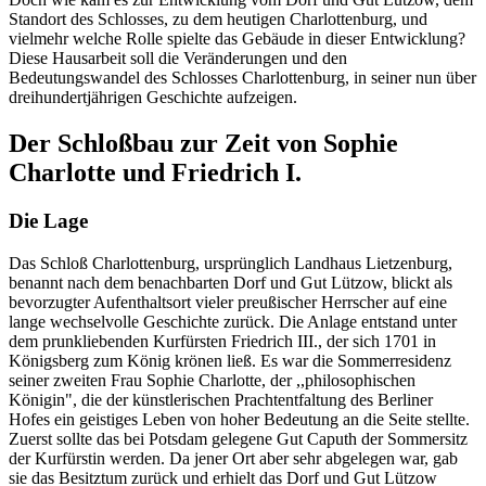
Standort des Schlosses, zu dem heutigen Charlottenburg, und
vielmehr welche Rolle spielte das Gebäude in dieser Entwicklung?
Diese Hausarbeit soll die Veränderungen und den
Bedeutungswandel des Schlosses Charlottenburg, in seiner nun über
dreihundertjährigen Geschichte aufzeigen.
Der Schloßbau zur Zeit von Sophie
Charlotte und Friedrich I.
Die Lage
Das Schloß Charlottenburg, ursprünglich Landhaus Lietzenburg,
benannt nach dem benachbarten Dorf und Gut Lützow, blickt als
bevorzugter Aufenthaltsort vieler preußischer Herrscher auf eine
lange wechselvolle Geschichte zurück. Die Anlage entstand unter
dem prunkliebenden Kurfürsten Friedrich III., der sich 1701 in
Königsberg zum König krönen ließ. Es war die Sommerresidenz
seiner zweiten Frau Sophie Charlotte, der ,,philosophischen
Königin", die der künstlerischen Prachtentfaltung des Berliner
Hofes ein geistiges Leben von hoher Bedeutung an die Seite stellte.
Zuerst sollte das bei Potsdam gelegene Gut Caputh der Sommersitz
der Kurfürstin werden. Da jener Ort aber sehr abgelegen war, gab
sie das Besitztum zurück und erhielt das Dorf und Gut Lützow