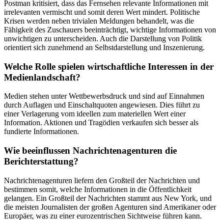
Postman kritisiert, dass das Fernsehen relevante Informationen mit
irrelevanten vermischt und somit deren Wert mindert. Politische
Krisen werden neben trivialen Meldungen behandelt, was die
Fähigkeit des Zuschauers beeinträchtigt, wichtige Informationen von
unwichtigen zu unterscheiden. Auch die Darstellung von Politik
orientiert sich zunehmend an Selbstdarstellung und Inszenierung.
Welche Rolle spielen wirtschaftliche Interessen in der
Medienlandschaft?
Medien stehen unter Wettbewerbsdruck und sind auf Einnahmen
durch Auflagen und Einschaltquoten angewiesen. Dies führt zu
einer Verlagerung vom ideellen zum materiellen Wert einer
Information. Aktionen und Tragödien verkaufen sich besser als
fundierte Informationen.
Wie beeinflussen Nachrichtenagenturen die
Berichterstattung?
Nachrichtenagenturen liefern den Großteil der Nachrichten und
bestimmen somit, welche Informationen in die Öffentlichkeit
gelangen. Ein Großteil der Nachrichten stammt aus New York, und
die meisten Journalisten der großen Agenturen sind Amerikaner oder
Europäer, was zu einer eurozentrischen Sichtweise führen kann.