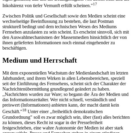
17
Inkohärenz von tiefer Vernunft erfüllt scheinen."
Zwischen Politik und Gesellschaft sowie den Medien scheint eine
wechselseitige Beeinflussung zu bestehen, die laut Postman
strukturell bedingt und dem technischen Wesen des Mediums
Fernsehen anzulasten zu sein scheint. Es erscheint sinnvoll, sich mit
den Auswahlmechanismen der Massenmedien hinsichtlich der von
ihnen gelieferten Informationen noch einmal eingehender zu
beschäftigen.
Medium und Herrschaft
Mit dem exponentiellen Wachstum der Medienlandschaft im letzten
Jahrhundert, und ihrem Wirken in allen Lebensbereichen, speziell
seit der Einführung des Fernsehens, scheint sich der Charakter der
Nachrichtenübermittlung grundlegend geändert zu haben.
,,Nachrichten wurden zur Ware; so begann die Ära der Medien und
das Informationszeitalter. Wer nicht schnell, verständlich und
preiswert (Informationen) anbieten kann, der macht damit kein
18
Geschäft."
Unter einer ,,freiheitlich demokratischen
Grundordnung" soll es zwar möglich sein, über (fast) alles berichten
zu können, dieses Recht ist sogar in der Pressefreiheit
festgeschrieben, eine wahre Autonomie der Medien ist aber stark