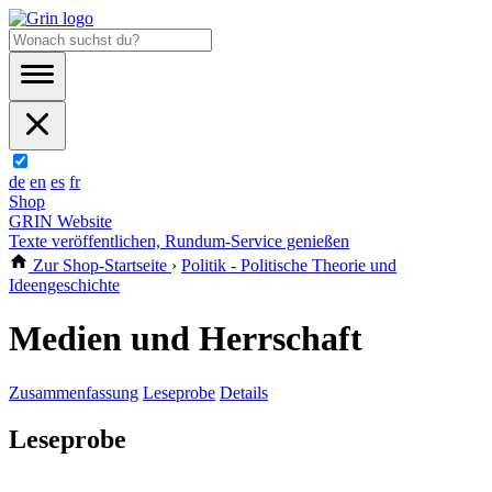
de
en
es
fr
Shop
GRIN Website
Texte veröffentlichen, Rundum-Service genießen
Zur Shop-Startseite
›
Politik - Politische Theorie und
Ideengeschichte
Medien und Herrschaft
Zusammenfassung
Leseprobe
Details
Leseprobe