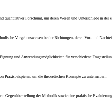
 und quantitativer Forschung, um deren Wesen und Unterschiede in der 
methodische Vorgehensweisen beider Richtungen, deren Vor- und Nachte
n Eignung und Anwendungsmöglichkeiten für verschiedene Fragestellun
von Praxisbeispielen, um die theoretischen Konzepte zu untermauern.
llierte Gegenüberstellung der Methodik sowie eine praktische Evaluierun