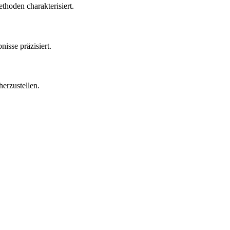
hoden charakterisiert.
isse präzisiert.
herzustellen.