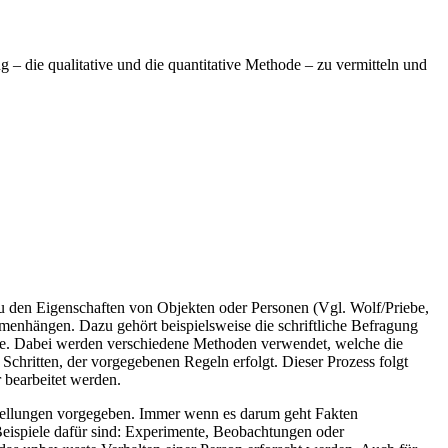
 – die qualitative und die quantitative Methode – zu vermitteln und
 den Eigenschaften von Objekten oder Personen (Vgl. Wolf/Priebe,
menhängen. Dazu gehört beispielsweise die schriftliche Befragung
ge. Dabei werden verschiedene Methoden verwendet, welche die
chritten, der vorgegebenen Regeln erfolgt. Dieser Prozess folgt
 bearbeitet werden.
stellungen vorgegeben. Immer wenn es darum geht Fakten
 Beispiele dafür sind: Experimente, Beobachtungen oder