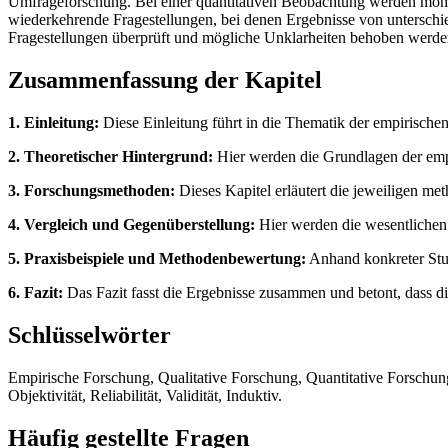
Umfrageforschung. Bei einer quantitativen Beobachtung werden mome
wiederkehrende Fragestellungen, bei denen Ergebnisse von untersch
Fragestellungen überprüft und mögliche Unklarheiten behoben werden
Zusammenfassung der Kapitel
1. Einleitung:
Diese Einleitung führt in die Thematik der empirischen
2. Theoretischer Hintergrund:
Hier werden die Grundlagen der empi
3. Forschungsmethoden:
Dieses Kapitel erläutert die jeweiligen me
4. Vergleich und Gegenüberstellung:
Hier werden die wesentlichen 
5. Praxisbeispiele und Methodenbewertung:
Anhand konkreter Stud
6. Fazit:
Das Fazit fasst die Ergebnisse zusammen und betont, dass d
Schlüsselwörter
Empirische Forschung, Qualitative Forschung, Quantitative Forschun
Objektivität, Reliabilität, Validität, Induktiv.
Häufig gestellte Fragen