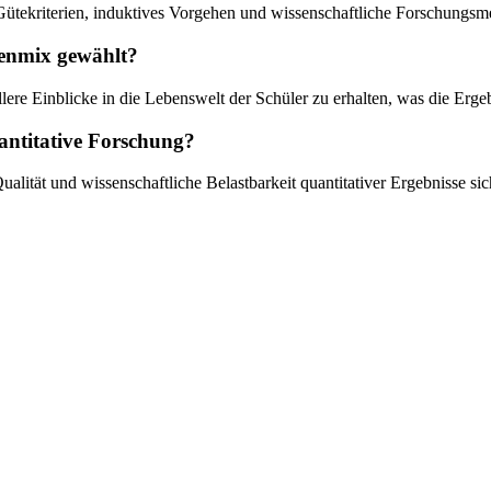
tekriterien, induktives Vorgehen und wissenschaftliche Forschungsmet
denmix gewählt?
lere Einblicke in die Lebenswelt der Schüler zu erhalten, was die Ergebn
antitative Forschung?
ualität und wissenschaftliche Belastbarkeit quantitativer Ergebnisse sic