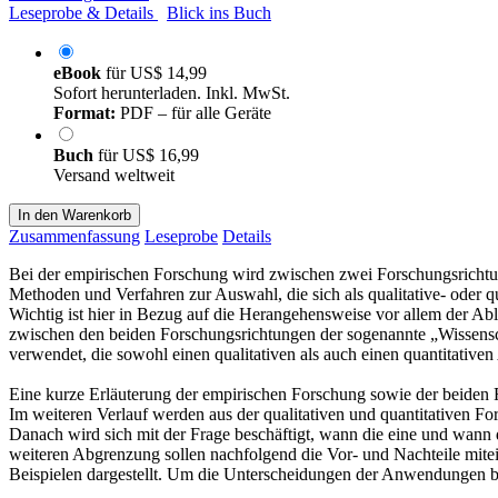
Leseprobe & Details
Blick ins Buch
eBook
für
US$ 14,99
Sofort herunterladen. Inkl. MwSt.
Format:
PDF – für alle Geräte
Buch
für
US$ 16,99
Versand weltweit
In den Warenkorb
Zusammenfassung
Leseprobe
Details
Bei der empirischen Forschung wird zwischen zwei Forschungsrichtung
Methoden und Verfahren zur Auswahl, die sich als qualitative- oder 
Wichtig ist hier in Bezug auf die Herangehensweise vor allem der Abla
zwischen den beiden Forschungsrichtungen der sogenannte „Wissensch
verwendet, die sowohl einen qualitativen als auch einen quantitativ
Eine kurze Erläuterung der empirischen Forschung sowie der beiden 
Im weiteren Verlauf werden aus der qualitativen und quantitativen 
Danach wird sich mit der Frage beschäftigt, wann die eine und wan
weiteren Abgrenzung sollen nachfolgend die Vor- und Nachteile mit
Beispielen dargestellt. Um die Unterscheidungen der Anwendungen b