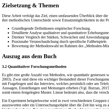
Zielsetzung & Themen
Diese Arbeit verfolgt das Ziel, einen umfassenden Überblick über die
ihre methodischen Unterschiede sowie Einsatzmöglichkeiten in der Pr
Grundlegende Definitionen empirischer Forschung.
Detaillierte Analyse qualitativer und quantitativer Erhebungsm
Direkter Vergleich der Stärken, Schwächen und Anwendungsgeb
Praxisnahe Veranschaulichung durch spezifische Fallbeispiele.
Bewertung der Methodenwahl im Rahmen des „Methoden-Mix
Auszug aus dem Buch
3.2 Quantitativer Forschungsmethoden
Es gibt eine große Anzahl von Methoden, wie quantitativ gemessen 
2003). Zwar sind diese ein wichtiger Bestandteil dieser Forschungsm
mit Fragebogen und das Interview, welches persönlich oder am Tele
Aussagen, Einstellungen und Meinungen erheben (Vgl. Burzan, 2015, S
somit einem festgelegten Muster. Linear bedeutet also, dass die ver
Ein Experiment beispielsweise wird in zwei verschiedenen Gruppen 
auszuwerten oder ein Untersuchungsobjekt über die Zeit hin weg zu a