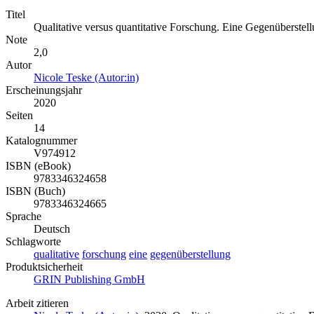
Titel
Qualitative versus quantitative Forschung. Eine Gegenüberstel
Note
2,0
Autor
Nicole Teske (Autor:in)
Erscheinungsjahr
2020
Seiten
14
Katalognummer
V974912
ISBN (eBook)
9783346324658
ISBN (Buch)
9783346324665
Sprache
Deutsch
Schlagworte
qualitative
forschung
eine
gegenüberstellung
Produktsicherheit
GRIN Publishing GmbH
Arbeit zitieren