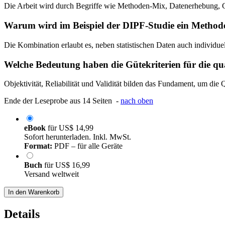
Die Arbeit wird durch Begriffe wie Methoden-Mix, Datenerhebung, Gü
Warum wird im Beispiel der DIPF-Studie ein Metho
Die Kombination erlaubt es, neben statistischen Daten auch individuel
Welche Bedeutung haben die Gütekriterien für die qu
Objektivität, Reliabilität und Validität bilden das Fundament, um die Q
Ende der Leseprobe aus 14 Seiten -
nach oben
eBook
für
US$ 14,99
Sofort herunterladen. Inkl. MwSt.
Format:
PDF – für alle Geräte
Buch
für
US$ 16,99
Versand weltweit
In den Warenkorb
Details