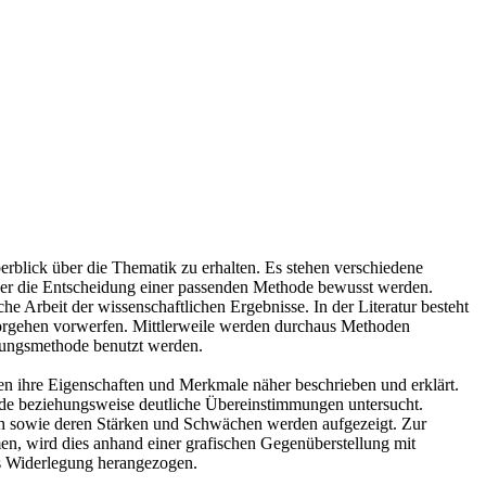
erblick über die Thematik zu erhalten. Es stehen verschiedene
 über die Entscheidung einer passenden Methode bewusst werden.
e Arbeit der wissenschaftlichen Ergebnisse. In der Literatur besteht
 Vorgehen vorwerfen. Mittlerweile werden durchaus Methoden
chungsmethode benutzt werden.
n ihre Eigenschaften und Merkmale näher beschrieben und erklärt.
ede beziehungsweise deutliche Übereinstimmungen untersucht.
ch sowie deren Stärken und Schwächen werden aufgezeigt. Zur
n, wird dies anhand einer grafischen Gegenüberstellung mit
ls Widerlegung herangezogen.