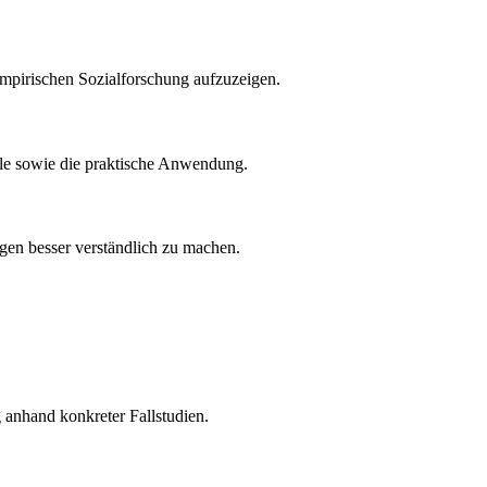
empirischen Sozialforschung aufzuzeigen.
ile sowie die praktische Anwendung.
gen besser verständlich zu machen.
g anhand konkreter Fallstudien.