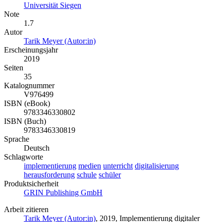
Universität Siegen
Note
1.7
Autor
Tarik Meyer (Autor:in)
Erscheinungsjahr
2019
Seiten
35
Katalognummer
V976499
ISBN (eBook)
9783346330802
ISBN (Buch)
9783346330819
Sprache
Deutsch
Schlagworte
implementierung
medien
unterricht
digitalisierung
herausforderung
schule
schüler
Produktsicherheit
GRIN Publishing GmbH
Arbeit zitieren
Tarik Meyer (Autor:in)
, 2019, Implementierung digitaler