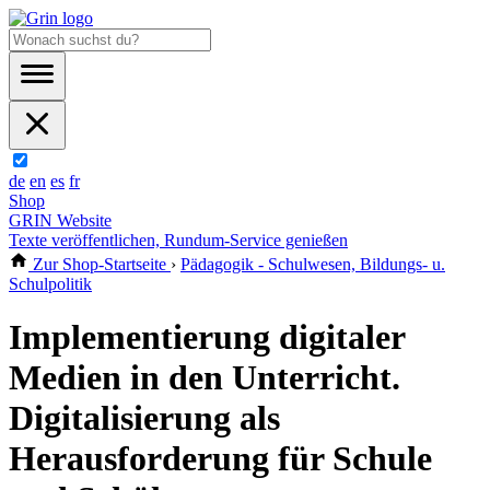
de
en
es
fr
Shop
GRIN Website
Texte veröffentlichen, Rundum-Service genießen
Zur Shop-Startseite
›
Pädagogik - Schulwesen, Bildungs- u.
Schulpolitik
Implementierung digitaler
Medien in den Unterricht.
Digitalisierung als
Herausforderung für Schule