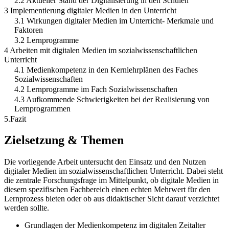
2.2 Aktueller Stand der Digitalisierung in den Schulen
3 Implementierung digitaler Medien in den Unterricht
3.1 Wirkungen digitaler Medien im Unterricht- Merkmale und
Faktoren
3.2 Lernprogramme
4 Arbeiten mit digitalen Medien im sozialwissenschaftlichen
Unterricht
4.1 Medienkompetenz in den Kernlehrplänen des Faches
Sozialwissenschaften
4.2 Lernprogramme im Fach Sozialwissenschaften
4.3 Aufkommende Schwierigkeiten bei der Realisierung von
Lernprogrammen
5.Fazit
Zielsetzung & Themen
Die vorliegende Arbeit untersucht den Einsatz und den Nutzen
digitaler Medien im sozialwissenschaftlichen Unterricht. Dabei steht
die zentrale Forschungsfrage im Mittelpunkt, ob digitale Medien in
diesem spezifischen Fachbereich einen echten Mehrwert für den
Lernprozess bieten oder ob aus didaktischer Sicht darauf verzichtet
werden sollte.
Grundlagen der Medienkompetenz im digitalen Zeitalter