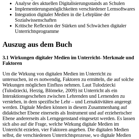
Analyse des aktuellen Digitalisierungsstands an Schulen
Implementierungsmöglichkeiten verschiedener Lernsoftwares
Integration digitaler Medien in die Lehrpläne der
Sozialwissenschaften
Kritische Reflexion der Stärken und Schwächen digitaler
Unterrichtsprogramme
Auszug aus dem Buch
3.1 Wirkungen digitaler Medien im Unterricht- Merkmale und
Faktoren
Um die Wirkung von digitalen Medien im Unterricht zu
untersuchen, ist es notwendig, Faktoren zu ermitteln, die auf solche
Wirkungen möglichen Einfluss nehmen. Laut Tulodziecki
(Tulodziecki, Herzig, Blömeke, 2009) ist Unterricht als ein
Interaktionsgeschehen zwischen Lehrenden und Lernenden zu
verstehen, in dem spezifische Lehr – und Lernaktivitäten angeregt
werden. Digitale Medien können in diesem Zusammenhang auf
didaktischer Ebene einerseits als Instrument und auf erzieherischer
Ebene andererseits als Lerngegenstand eingesetzt werden. Es lassen
sich also auf die Frage, welche Wirkung digitale Medien im
Unterricht erzielen, vier Faktoren angeben. Die digitalen Medien
selbst, die verschiedenen Unterrichtsprozesse, wo digitale Medien