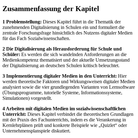
Zusammenfassung der Kapitel
1 Problemstellung:
Dieses Kapitel führt in die Thematik der
zunehmenden Digitalisierung in Schulen ein und formuliert die
zentrale Forschungsfrage hinsichtlich des Nutzens digitaler Medien
für das Fach Sozialwissenschaften.
2 Die Digitalisierung als Herausforderung für Schule und
Schüler:
Es werden die sich wandelnden Anforderungen an die
Medienkompetenz thematisiert und der aktuelle Umsetzungsstand
der Digitalisierung an deutschen Schulen kritisch beleuchtet.
3 Implementierung digitaler Medien in den Unterricht:
Hier
werden theoretische Faktoren und Wirkungsweisen digitaler Medien
analysiert sowie die vier grundlegenden Varianten von Lernsoftware
(Übungsprogramme, tutorielle Systeme, Informationssysteme,
Simulationen) vorgestellt.
4 Arbeiten mit digitalen Medien im sozialwissenschaftlichen
Unterricht:
Dieses Kapitel verbindet die theoretischen Grundlagen
mit der Praxis des Fachunterrichts, indem es die Verankerung in
Kernlehrplänen prüft und konkrete Beispiele wie „Quizlet“ oder
Unternehmensplanspiele diskutiert.