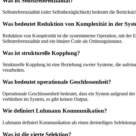
Was ist Selbstreferenzialität?
Selbstreferenzialität (oder Selbstbezüglichkeit) bedeutet die Berück
Was bedeutet Reduktion von Komplexität in der Syst
Reduktion von Komplexität ist die systeminterne Operation, mit der E
Selbstreferenzialität und ein binärer Code als Ordnungsinstanz.
Was ist strukturelle Kopplung?
Strukturelle Kopplung ist eine Beziehung zweier Systeme, die aufeina
verarbeiten.
Was bedeutet operationale Geschlossenheit?
Operationale Geschlossenheit bedeutet, dass ein System aufgrund de
verbleiben im System, es gibt keinen Output.
Wie definiert Luhmann Kommunikation?
Luhmann definiert Kommunikation als einen dreistelligen Selektionspr
Was ist die vierte Selektion?