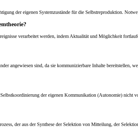
sichtigung der eigenen Systemzustände für die Selbstreproduktion. Notw
emtheorie?
reignisse verarbeitet werden, indem Aktualität und Möglichkeit fortlau
nder angewiesen sind, da sie kommunizierbare Inhalte bereitstellen, w
r Selbstkoordinierung der eigenen Kommunikation (Autonomie) nicht vo
ozess, der aus der Synthese der Selektion von Mitteilung, der Selektio