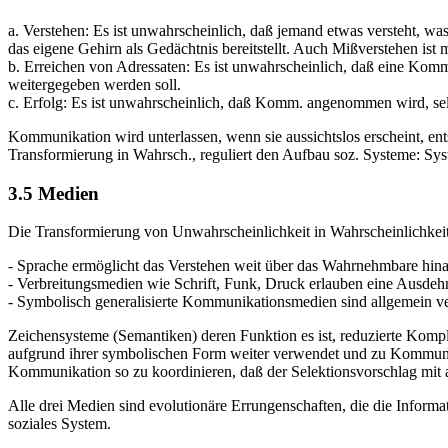
a. Verstehen: Es ist unwahrscheinlich, daß jemand etwas versteht, 
das eigene Gehirn als Gedächtnis bereitstellt. Auch Mißverstehen ist
b. Erreichen von Adressaten: Es ist unwahrscheinlich, daß eine K
weitergegeben werden soll.
c. Erfolg: Es ist unwahrscheinlich, daß Komm. angenommen wird, sel
Kommunikation wird unterlassen, wenn sie aussichtslos erscheint, en
Transformierung in Wahrsch., reguliert den Aufbau soz. Systeme: Sy
3.5 Medien
Die Transformierung von Unwahrscheinlichkeit in Wahrscheinlichkeit 
- Sprache ermöglicht das Verstehen weit über das Wahrnehmbare hinau
- Verbreitungsmedien wie Schrift, Funk, Druck erlauben eine Ausdeh
- Symbolisch generalisierte Kommunikationsmedien sind allgemein ve
Zeichensysteme (Semantiken) deren Funktion es ist, reduzierte Kompl
aufgrund ihrer symbolischen Form weiter verwendet und zu Kommunika
Kommunikation so zu koordinieren, daß der Selektionsvorschlag mit
Alle drei Medien sind evolutionäre Errungenschaften, die die Informa
soziales System.