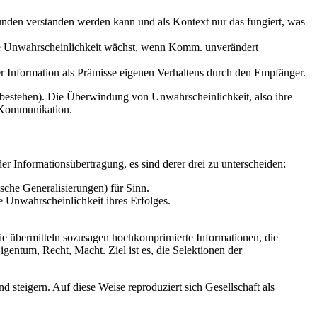
unden verstanden werden kann und als Kontext nur das fungiert, was
ie Unwahrscheinlichkeit wächst, wenn Komm. unverändert
r Information als Prämisse eigenen Verhaltens durch den Empfänger.
. bestehen). Die Überwindung von Unwahrscheinlichkeit, also ihre
r Kommunikation.
 Informationsübertragung, es sind derer drei zu unterscheiden:
sche Generalisierungen) für Sinn.
 Unwahrscheinlichkeit ihres Erfolges.
Sie übermitteln sozusagen hochkomprimierte Informationen, die
ntum, Recht, Macht. Ziel ist es, die Selektionen der
 steigern. Auf diese Weise reproduziert sich Gesellschaft als