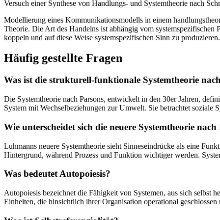
Versuch einer Synthese von Handlungs- und Systemtheorie nach Sch
Modellierung eines Kommunikationsmodells in einem handlungstheoreti
Theorie. Die Art des Handelns ist abhängig vom systemspezifischen 
koppeln und auf diese Weise systemspezifischen Sinn zu produzieren.
Häufig gestellte Fragen
Was ist die strukturell-funktionale Systemtheorie nac
Die Systemtheorie nach Parsons, entwickelt in den 30er Jahren, defin
System mit Wechselbeziehungen zur Umwelt. Sie betrachtet soziale Sy
Wie unterscheidet sich die neuere Systemtheorie na
Luhmanns neuere Systemtheorie sieht Sinneseindrücke als eine Funktio
Hintergrund, während Prozess und Funktion wichtiger werden. System
Was bedeutet Autopoiesis?
Autopoiesis bezeichnet die Fähigkeit von Systemen, aus sich selbst 
Einheiten, die hinsichtlich ihrer Organisation operational geschlossen 