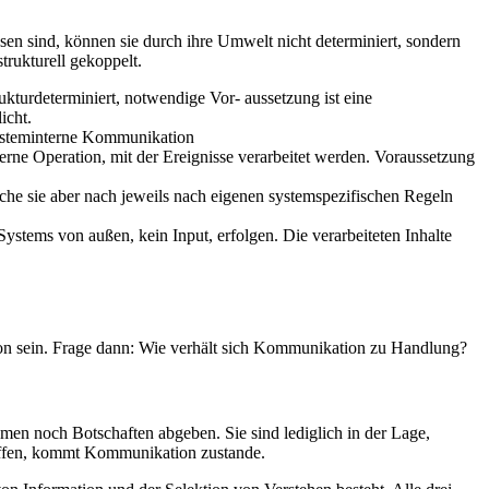
en sind, können sie durch ihre Umwelt nicht determiniert, sondern
strukturell gekoppelt.
ukturdeterminiert, notwendige Vor- aussetzung ist eine
icht.
 systeminterne Kommunikation
terne Operation, mit der Ereignisse verarbeitet werden. Voraussetzung
lche sie aber nach jeweils nach eigenen systemspezifischen Regeln
tems von außen, kein Input, erfolgen. Die verarbeiteten Inhalte
on sein. Frage dann: Wie verhält sich Kommunikation zu Handlung?
en noch Botschaften abgeben. Sie sind lediglich in der Lage,
griffen, kommt Kommunikation zustande.