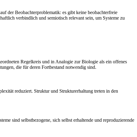
uf der Beobachterproblematik: es gibt keine beobachterfreie
aftlich verbindlich und semiotisch relevant sein, um Systeme zu
eordneten Regelkreis und in Analogie zur Biologie als ein offenes
tungen, die für deren Fortbestand notwendig sind.
xität reduziert. Struktur und Strukturerhaltung treten in den
teme sind selbstbezogene, sich selbst erhaltende und reproduzierende