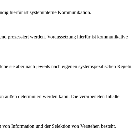
endig hierfür ist systeminterne Kommunikation.
fend prozessiert werden. Voraussetzung hierfür ist kommunikative
elche sie aber nach jeweils nach eigenen systemspezifischen Regeln
n außen determiniert werden kann. Die verarbeiteten Inhalte
n von Information und der Selektion von Verstehen besteht.