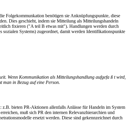
r die Folgekommunkation benötigen sie Anknüpfungspunkte, diese
. Dies geschieht, indem sie Mitteilung als Mitteilungshandeln
eitlich fixieren ("A teil B etwas mit"). Handlungen werden durch
s sozialen Systems) zugeordnet, damit werden Identifikationspunkte
keit. Wenn Kommunikation als Mitteilungshandlung aufgefa ß t wird,
ht man in Bezug auf eine Person.
: z.B. bieten PR-Aktionen allenfalls Anlässe für Handeln im System
erreichen, muß sich PR den internen Relevanzhierarchien und
netrationsmodelle ersetzt werden. Diese sind gekennzeichnet durch