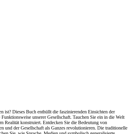
 ist? Dieses Buch enthüllt die faszinierenden Einsichten der
e Funktionsweise unserer Gesellschaft. Tauchen Sie ein in die Welt
ern Realität konstruiert. Entdecken Sie die Bedeutung von
 und der Gesellschaft als Ganzes revolutionieren. Die traditionelle
uchen Sie, wie Sprache, Medien und symbolisch generalisierte