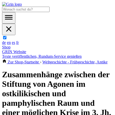
de
en
es
fr
Shop
GRIN Website
Texte veröffentlichen, Rundum-Service genießen
Zur Shop-Startseite
›
Weltgeschichte - Frühgeschichte, Antike
Zusammenhänge zwischen der
Stiftung von Agonen im
ostkilikischen und
pamphylischen Raum und
einer möglichen Krise im 3. Jh.