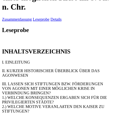
n. Chr.
Zusammenfassung
Leseprobe
Details
Leseprobe
INHALTSVERZEICHNIS
I. EINLEITUNG
II. KURZER HISTORISCHER ÜBERBLICK ÜBER DAS
AGONWESEN
III. LASSEN SICH STIFTUNGEN BZW. FÖRDERUNGEN
VON AGONEN MIT EINER MÖGLICHEN KRISE IN
VERBINDUNG BRINGEN?
1.) WELCHE KONSEQUENZEN ERGABEN SICH FÜR DIE
PRIVILEGIERTEN STÄDTE?
2.) WELCHE MOTIVE VERANLAßTEN DEN KAISER ZU
STIFTUNGEN?