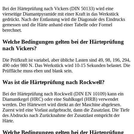
Bei der Härteprüfung nach Vickers (DIN 50133) wird eine
vierseitige Diamantpyramide mit einer Kraft in das Werkstück
gedrückt. Nach der Entlastung wird die Diagonale des Eindrucks
gemessen und die Härte anhand einer Tabelle oder Formel
berechnet.
Welche Bedingungen gelten bei der Härteprüfung
nach Vickers?
Die Prüfkraft ist variabel, aber übliche Lasten sind 49, 98, 196, 294,
490 oder 980 N. Das Werkstück wird 10-15 Sekunden belastet. Die
Prüffläche muss eben und blank sein.
Was ist die Härteprüfung nach Rockwell?
Bei der Härteprüfung nach Rockwell (DIN EN 10109) kann ein
Diamantkegel (HRC) oder eine Stahlkugel (HRB) verwendet
werden. Der Härtewert wird direkt an der Maschine abgelesen.
Zuerst wird eine Vorlast aufgebracht, dann die Zusatzlast. Die Tiefe
des Abdrucks nach Zurücknahme der Zusatzlast entspricht der
Härte.
Welche Bedingungen gelten bei der Härteprüfung