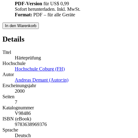
PDF-Version
für
US$ 0,99
Sofort herunterladen. Inkl. MwSt.
Format:
PDF – für alle Geräte
In den Warenkorb
Details
Titel
Härteprüfung
Hochschule
Hochschule Coburg (FH)
Autor
Andreas Demant (Autor:in)
Erscheinungsjahr
2000
Seiten
7
Katalognummer
V98486
ISBN (eBook)
9783638969376
Sprache
Deutsch