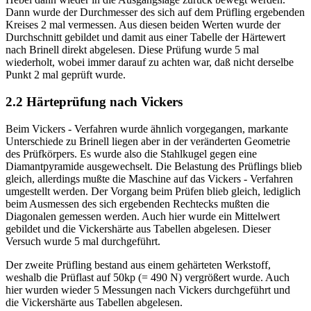
Dann wurde der Durchmesser des sich auf dem Prüfling ergebenden
Kreises 2 mal vermessen. Aus diesen beiden Werten wurde der
Durchschnitt gebildet und damit aus einer Tabelle der Härtewert
nach Brinell direkt abgelesen. Diese Prüfung wurde 5 mal
wiederholt, wobei immer darauf zu achten war, daß nicht derselbe
Punkt 2 mal geprüft wurde.
2.2 Härteprüfung nach Vickers
Beim Vickers - Verfahren wurde ähnlich vorgegangen, markante
Unterschiede zu Brinell liegen aber in der veränderten Geometrie
des Prüfkörpers. Es wurde also die Stahlkugel gegen eine
Diamantpyramide ausgewechselt. Die Belastung des Prüflings blieb
gleich, allerdings mußte die Maschine auf das Vickers - Verfahren
umgestellt werden. Der Vorgang beim Prüfen blieb gleich, lediglich
beim Ausmessen des sich ergebenden Rechtecks mußten die
Diagonalen gemessen werden. Auch hier wurde ein Mittelwert
gebildet und die Vickershärte aus Tabellen abgelesen. Dieser
Versuch wurde 5 mal durchgeführt.
Der zweite Prüfling bestand aus einem gehärteten Werkstoff,
weshalb die Prüflast auf 50kp (= 490 N) vergrößert wurde. Auch
hier wurden wieder 5 Messungen nach Vickers durchgeführt und
die Vickershärte aus Tabellen abgelesen.