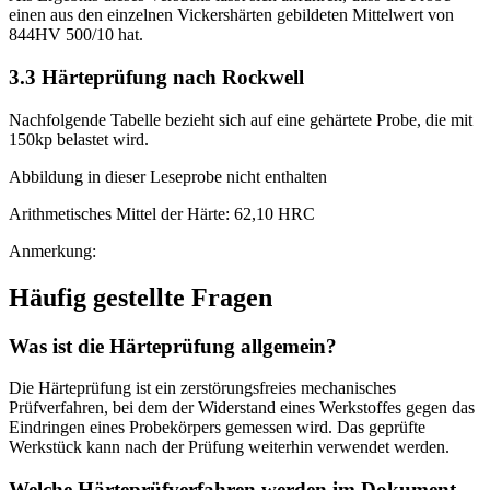
einen aus den einzelnen Vickershärten gebildeten Mittelwert von
844HV 500/10 hat.
3.3 Härteprüfung nach Rockwell
Nachfolgende Tabelle bezieht sich auf eine gehärtete Probe, die mit
150kp belastet wird.
Abbildung in dieser Leseprobe nicht enthalten
Arithmetisches Mittel der Härte: 62,10 HRC
Anmerkung:
Häufig gestellte Fragen
Was ist die Härteprüfung allgemein?
Die Härteprüfung ist ein zerstörungsfreies mechanisches
Prüfverfahren, bei dem der Widerstand eines Werkstoffes gegen das
Eindringen eines Probekörpers gemessen wird. Das geprüfte
Werkstück kann nach der Prüfung weiterhin verwendet werden.
Welche Härteprüfverfahren werden im Dokument