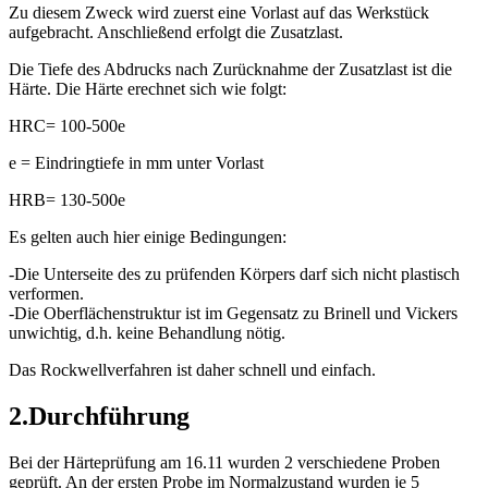
Zu diesem Zweck wird zuerst eine Vorlast auf das Werkstück
aufgebracht. Anschließend erfolgt die Zusatzlast.
Die Tiefe des Abdrucks nach Zurücknahme der Zusatzlast ist die
Härte. Die Härte erechnet sich wie folgt:
HRC= 100-500e
e = Eindringtiefe in mm unter Vorlast
HRB= 130-500e
Es gelten auch hier einige Bedingungen:
-Die Unterseite des zu prüfenden Körpers darf sich nicht plastisch
verformen.
-Die Oberflächenstruktur ist im Gegensatz zu Brinell und Vickers
unwichtig, d.h. keine Behandlung nötig.
Das Rockwellverfahren ist daher schnell und einfach.
2.Durchführung
Bei der Härteprüfung am 16.11 wurden 2 verschiedene Proben
geprüft. An der ersten Probe im Normalzustand wurden je 5