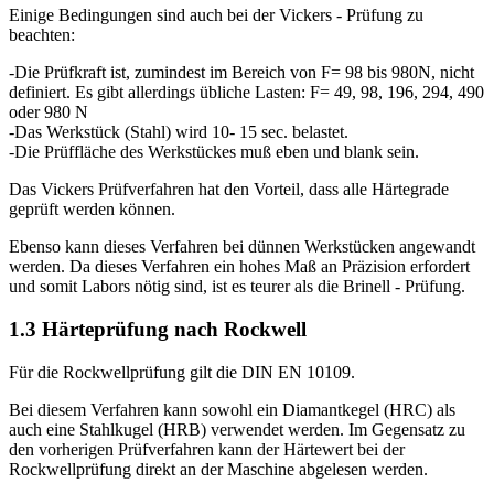
Einige Bedingungen sind auch bei der Vickers - Prüfung zu
beachten:
-Die Prüfkraft ist, zumindest im Bereich von F= 98 bis 980N, nicht
definiert. Es gibt allerdings übliche Lasten: F= 49, 98, 196, 294, 490
oder 980 N
-Das Werkstück (Stahl) wird 10- 15 sec. belastet.
-Die Prüffläche des Werkstückes muß eben und blank sein.
Das Vickers Prüfverfahren hat den Vorteil, dass alle Härtegrade
geprüft werden können.
Ebenso kann dieses Verfahren bei dünnen Werkstücken angewandt
werden. Da dieses Verfahren ein hohes Maß an Präzision erfordert
und somit Labors nötig sind, ist es teurer als die Brinell - Prüfung.
1.3 Härteprüfung nach Rockwell
Für die Rockwellprüfung gilt die DIN EN 10109.
Bei diesem Verfahren kann sowohl ein Diamantkegel (HRC) als
auch eine Stahlkugel (HRB) verwendet werden. Im Gegensatz zu
den vorherigen Prüfverfahren kann der Härtewert bei der
Rockwellprüfung direkt an der Maschine abgelesen werden.