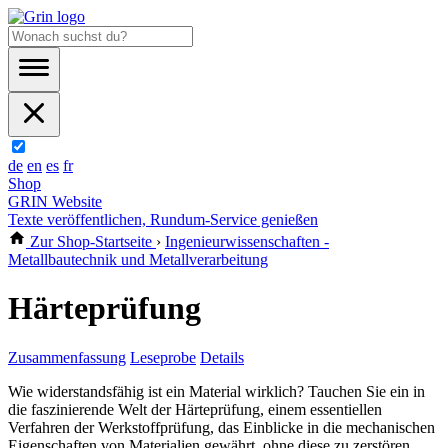
de
en
es
fr
Shop
GRIN Website
Texte veröffentlichen, Rundum-Service genießen
Zur Shop-Startseite
›
Ingenieurwissenschaften -
Metallbautechnik und Metallverarbeitung
Härteprüfung
Zusammenfassung
Leseprobe
Details
Wie widerstandsfähig ist ein Material wirklich? Tauchen Sie ein in
die faszinierende Welt der Härteprüfung, einem essentiellen
Verfahren der Werkstoffprüfung, das Einblicke in die mechanischen
Eigenschaften von Materialien gewährt, ohne diese zu zerstören.