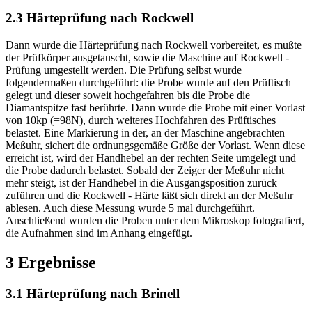
2.3 Härteprüfung nach Rockwell
Dann wurde die Härteprüfung nach Rockwell vorbereitet, es mußte
der Prüfkörper ausgetauscht, sowie die Maschine auf Rockwell -
Prüfung umgestellt werden. Die Prüfung selbst wurde
folgendermaßen durchgeführt: die Probe wurde auf den Prüftisch
gelegt und dieser soweit hochgefahren bis die Probe die
Diamantspitze fast berührte. Dann wurde die Probe mit einer Vorlast
von 10kp (=98N), durch weiteres Hochfahren des Prüftisches
belastet. Eine Markierung in der, an der Maschine angebrachten
Meßuhr, sichert die ordnungsgemäße Größe der Vorlast. Wenn diese
erreicht ist, wird der Handhebel an der rechten Seite umgelegt und
die Probe dadurch belastet. Sobald der Zeiger der Meßuhr nicht
mehr steigt, ist der Handhebel in die Ausgangsposition zurück
zuführen und die Rockwell - Härte läßt sich direkt an der Meßuhr
ablesen. Auch diese Messung wurde 5 mal durchgeführt.
Anschließend wurden die Proben unter dem Mikroskop fotografiert,
die Aufnahmen sind im Anhang eingefügt.
3 Ergebnisse
3.1 Härteprüfung nach Brinell