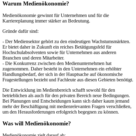
Warum Medienökonomie?
Medienökonomie gewinnt für Unternehmen und für die
Karriereplanung immer stärker an Bedeutung.
Gründe dafür sind:
- Der Mediensektor gehört zu den eindeutigen Wachstumsmärkten.
Er bietet daher in Zukunft ein reiches Betätigungsfeld für
Hochschulabsolventen sowie für Unternehmen aus anderen
Branchen und deren Mitarbeiter.
- Die Konkurrenz zwischen den Medienunternehmen hat
zugenommen. Daher besteht in den Unternehmen ein erhöhter
Handlungsbedarf, der sich in der Hauptsache auf ökonomische
Fragestellungen bezieht und Fachleute aus diesen Gebieten benötigt.
Die Entwicklung im Medienbereich schafft sowohl für den
betrieblichen als auch für den privaten Bereich neue Bedingungen.
Bei Planungen und Entscheidungen kann sich daher kaum jemand
mehr der Beschäftigung mit medienrelevanten Fragen verschließen,
um den Herausforderungen erfolgreich begegnen zu können.
Was will Medienökonomie?
Medienökonomie zielt darauf ab: