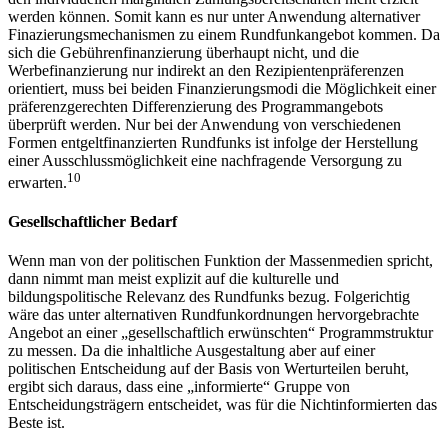
werden können. Somit kann es nur unter Anwendung alternativer
Finazierungsmechanismen zu einem Rundfunkangebot kommen. Da
sich die Gebührenfinanzierung überhaupt nicht, und die
Werbefinanzierung nur indirekt an den Rezipientenpräferenzen
orientiert, muss bei beiden Finanzierungsmodi die Möglichkeit einer
präferenzgerechten Differenzierung des Programmangebots
überprüft werden. Nur bei der Anwendung von verschiedenen
Formen entgeltfinanzierten Rundfunks ist infolge der Herstellung
einer Ausschlussmöglichkeit eine nachfragende Versorgung zu
10
erwarten.
Gesellschaftlicher Bedarf
Wenn man von der politischen Funktion der Massenmedien spricht,
dann nimmt man meist explizit auf die kulturelle und
bildungspolitische Relevanz des Rundfunks bezug. Folgerichtig
wäre das unter alternativen Rundfunkordnungen hervorgebrachte
Angebot an einer „gesellschaftlich erwünschten“ Programmstruktur
zu messen. Da die inhaltliche Ausgestaltung aber auf einer
politischen Entscheidung auf der Basis von Werturteilen beruht,
ergibt sich daraus, dass eine „informierte“ Gruppe von
Entscheidungsträgern entscheidet, was für die Nichtinformierten das
Beste ist.