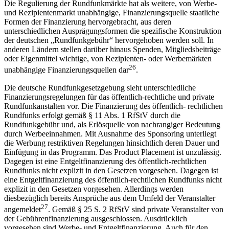
Die Regulierung der Rundfunkmärkte hat als weitere, von Werbe-
und Rezipientenmarkt unabhängige, Finanzierungsquelle staatliche
Formen der Finanzierung hervorgebracht, aus deren
unterschiedlichen Ausprägungsformen die spezifische Konstruktion
der deutschen „Rundfunkgebühr“ hervorgehoben werden soll. In
anderen Ländern stellen darüber hinaus Spenden, Mitgliedsbeiträge
oder Eigenmittel wichtige, von Rezipienten- oder Werbemärkten
26
unabhängige Finanzierungsquellen dar
.
Die deutsche Rundfunkgesetzgebung sieht unterschiedliche
Finanzierungsregelungen für das öffentlich-rechtliche und private
Rundfunkanstalten vor. Die Finanzierung des öffentlich- rechtlichen
Rundfunks erfolgt gemäß § 11 Abs. 1 RfStV durch die
Rundfunkgebühr und, als Erlösquelle von nachrangiger Bedeutung
durch Werbeeinnahmen. Mit Ausnahme des Sponsoring unterliegt
die Werbung restriktiven Regelungen hinsichtlich deren Dauer und
Einfügung in das Programm. Das Product Placement ist unzulässig.
Dagegen ist eine Entgeltfinanzierung des öffentlich-rechtlichen
Rundfunks nicht explizit in den Gesetzen vorgesehen. Dagegen ist
eine Entgeltfinanzierung des öffentlich-rechtlichen Rundfunks nicht
explizit in den Gesetzen vorgesehen. Allerdings werden
diesbezüglich bereits Ansprüche aus dem Umfeld der Veranstalter
27
angemeldet
. Gemäß § 25 S. 2 RfStV sind private Veranstalter von
der Gebührenfinanzierung ausgeschlossen. Ausdrücklich
vorgesehen sind Werbe- und Entgeltfinanzierung. Auch für den