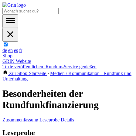
de
en
es
fr
Shop
GRIN Website
Texte veröffentlichen, Rundum-Service genießen
Zur Shop-Startseite
›
Medien / Kommunikation - Rundfunk und
Unterhaltung
Besonderheiten der
Rundfunkfinanzierung
Zusammenfassung
Leseprobe
Details
Leseprobe