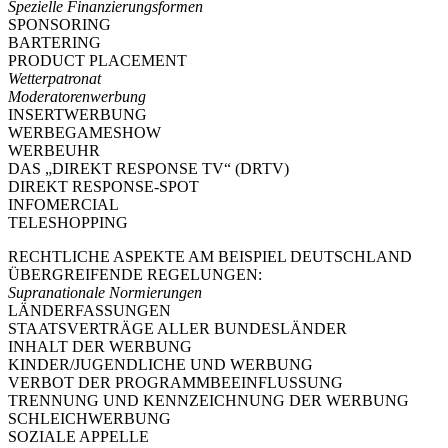
Spezielle Finanzierungsformen
SPONSORING
BARTERING
PRODUCT PLACEMENT
Wetterpatronat
Moderatorenwerbung
INSERTWERBUNG
WERBEGAMESHOW
WERBEUHR
DAS „DIREKT RESPONSE TV“ (DRTV)
DIREKT RESPONSE-SPOT
INFOMERCIAL
TELESHOPPING
RECHTLICHE ASPEKTE AM BEISPIEL DEUTSCHLAND
ÜBERGREIFENDE REGELUNGEN:
Supranationale Normierungen
LÄNDERFASSUNGEN
STAATSVERTRÄGE ALLER BUNDESLÄNDER
INHALT DER WERBUNG
KINDER/JUGENDLICHE UND WERBUNG
VERBOT DER PROGRAMMBEEINFLUSSUNG
TRENNUNG UND KENNZEICHNUNG DER WERBUNG
SCHLEICHWERBUNG
SOZIALE APPELLE