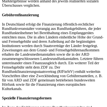
Marktergebnisse werden anhand des jeweils realisierten sozialen
Überschusses verglichen.
Gebührenfinanzierung
In Deutschland erfolgt die Finanzierung öffentlich-rechtlicher
Rundfunkveranstalter vorrangig aus Rundfunkgebühren, die jeder
Rundfunkteilnehmer bei Bereithaltung eines Empfanggerätes
entrichten muss. Die in allen Ländern einheitliche Höhe der Grund-
und Fernsehgebühr und deren Aufteilung auf die begünstigten
Institutionen werden durch Staatsverträge der Länder festgelegt.
Zuweisungen aus dem Grund- und Fernsehgebührenaufkommen
erhalten die Landesmedienanstalten sowie die in der ARD
zusammengeschlossenen Landesrundfunkanstalten. Letztere führen
untereinander einen Finanzausgleich durch. Ein weiterer Teil der
Fernsehgebühr steht dem ZDF zu. Der
Rundfunkfinanzierungsstaatsvertrag (RfFinStV) enthält weiterhin
Vorschriften über eine Zweckbindung von Gebührenanteilen, z. B.
für von ARD und ZDF gemeinsam betriebenen bundesweiten
Hörfunk sowie für die Finanzierung eines europäischen
Kulturkanals.
Spezielle Finanzierungsformen