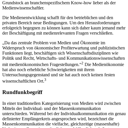
Grundstock an branchenspezifischem Know-how lieber als der
Medienwissenschaftler.
Die Medienentwicklung schafft für den betrieblichen und den
privaten Bereich neue Bedingungen. Um den Herausforderungen
erfolgreich begegnen zu können kann sich daher kaum jemand mehr
der Beschäftigung mit medienrelevanten Fragen verschließen.
„Da das zentrale Problem von Medien und Ökonomie im
Widerspruch von ökonomischer Profiterwartung und publizistischen
Funktionen liegt, beschäftigen sich Wissenschaftsdisziplinen wie
Politik und Recht, Wirtschafts- und Kommunikationswissenschaften
2
mit medienökonomischen Fragestellungen.“
Die Medienökonomie
hat also noch erhebliche Schwierigkeiten mit ihrem
Untersuchungsgegenstand und sie hat auch noch keinen festen
3
wissenschaftlichen Ort.
Rundfunkbegriff
In einer traditionellen Kategorisierung von Medien wird zwischen
Mitteln der Individual- und der Massenkommunikation
unterschieden. Während bei der Individualkommunikation ein genau
definierter Empfängerkreis angesprochen wird, bezeichnet die
Massenkommunikation die vielfache, gleichzeitige (massenhafte)