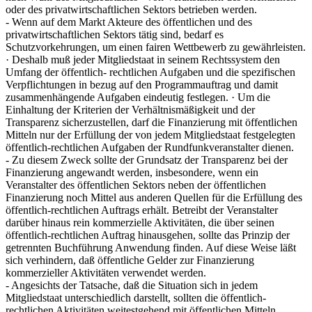
oder des privatwirtschaftlichen Sektors betrieben werden.
- Wenn auf dem Markt Akteure des öffentlichen und des
privatwirtschaftlichen Sektors tätig sind, bedarf es
Schutzvorkehrungen, um einen fairen Wettbewerb zu gewährleisten.
· Deshalb muß jeder Mitgliedstaat in seinem Rechtssystem den
Umfang der öffentlich- rechtlichen Aufgaben und die spezifischen
Verpflichtungen in bezug auf den Programmauftrag und damit
zusammenhängende Aufgaben eindeutig festlegen. · Um die
Einhaltung der Kriterien der Verhältnismäßigkeit und der
Transparenz sicherzustellen, darf die Finanzierung mit öffentlichen
Mitteln nur der Erfüllung der von jedem Mitgliedstaat festgelegten
öffentlich-rechtlichen Aufgaben der Rundfunkveranstalter dienen.
- Zu diesem Zweck sollte der Grundsatz der Transparenz bei der
Finanzierung angewandt werden, insbesondere, wenn ein
Veranstalter des öffentlichen Sektors neben der öffentlichen
Finanzierung noch Mittel aus anderen Quellen für die Erfüllung des
öffentlich-rechtlichen Auftrags erhält. Betreibt der Veranstalter
darüber hinaus rein kommerzielle Aktivitäten, die über seinen
öffentlich-rechtlichen Auftrag hinausgehen, sollte das Prinzip der
getrennten Buchführung Anwendung finden. Auf diese Weise läßt
sich verhindern, daß öffentliche Gelder zur Finanzierung
kommerzieller Aktivitäten verwendet werden.
- Angesichts der Tatsache, daß die Situation sich in jedem
Mitgliedstaat unterschiedlich darstellt, sollten die öffentlich-
rechtlichen Aktivitäten weitestgehend mit öffentlichen Mitteln