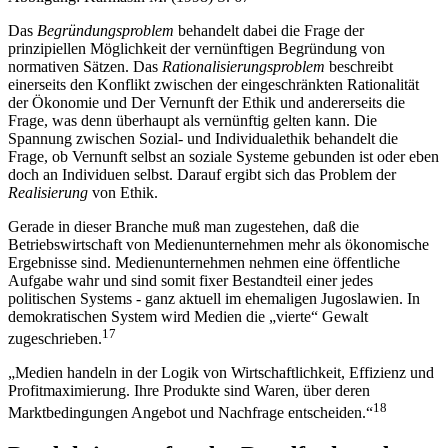
Das
Begründungsproblem
behandelt dabei die Frage der
prinzipiellen Möglichkeit der vernünftigen Begründung von
normativen Sätzen. Das
Rationalisierungsproblem
beschreibt
einerseits den Konflikt zwischen der eingeschränkten Rationalität
der Ökonomie und Der Vernunft der Ethik und andererseits die
Frage, was denn überhaupt als vernünftig gelten kann. Die
Spannung zwischen Sozial- und Individualethik behandelt die
Frage, ob Vernunft selbst an soziale Systeme gebunden ist oder eben
doch an Individuen selbst. Darauf ergibt sich das Problem der
Realisierung
von Ethik.
Gerade in dieser Branche muß man zugestehen, daß die
Betriebswirtschaft von Medienunternehmen mehr als ökonomische
Ergebnisse sind. Medienunternehmen nehmen eine öffentliche
Aufgabe wahr und sind somit fixer Bestandteil einer jedes
politischen Systems - ganz aktuell im ehemaligen Jugoslawien. In
demokratischen System wird Medien die „vierte“ Gewalt
17
zugeschrieben.
„Medien handeln in der Logik von Wirtschaftlichkeit, Effizienz und
Profitmaximierung. Ihre Produkte sind Waren, über deren
18
Marktbedingungen Angebot und Nachfrage entscheiden.“