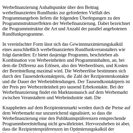
Werbefinanzierung Anhaltspunkte über den Beitrag
werbefinanzierten Rundfunks zur geforderten Vielfalt des
Programmangebots liefern die folgenden Überlegungen zu den
Programmstruktureffekten der Werbefinanzierung. Dabei bezeichnet
die Programmstruktur die Art und Anzahl der parallel angebotenen
Rundfunkprogramme.
In vereinfachter Form lässt sich das Gewinnmaximierungskalkül
eines ausschließlich werbefinanzierten Rundfunkveranstalters wie
folgt darstellen: Er bietet dasjenige Programm, beschrieben als
Kombination von Werbeeinheiten und Programminhalten, an, bei
dem die Differenz aus Erlösen, also den Werbeerlösen, und Kosten
der Bereitstellung maximal wird. Die Werbeerlöse bestimmen sich
durch den Tausenderkontaktpreis, die Zahl der Rezipientenkontakte
und die Dauer der Werbeinblendungen. Der Tausendkontaktpreis ist
der Preis pro Werbezeiteinheit pro tausend Erbekontakte. Bei der
Werbefinanzierung findet ein Marktaustausch auf dem Werbemarkt
zwischen Veranstaltern und Werbeindustrie statt. Die
Knappheiten auf dem Rezipientenmarkt werden durch die Preise auf
dem Werbemarkt nur unzureichend signalisiert, so dass die
Werbefinanzierung eine den Publikumspräferenzen entsprechende
Programmbereitstellung nicht gewährleistet. Hervorzuheben ist aber,
dass die Rezipientenpräferenzen im Optimierungskalkül der