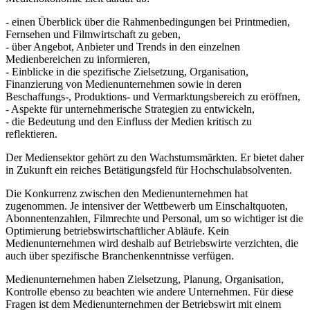
- einen Überblick über die Rahmenbedingungen bei Printmedien,
Fernsehen und Filmwirtschaft zu geben,
- über Angebot, Anbieter und Trends in den einzelnen
Medienbereichen zu informieren,
- Einblicke in die spezifische Zielsetzung, Organisation,
Finanzierung von Medienunternehmen sowie in deren
Beschaffungs-, Produktions- und Vermarktungsbereich zu eröffnen,
- Aspekte für unternehmerische Strategien zu entwickeln,
- die Bedeutung und den Einfluss der Medien kritisch zu
reflektieren.
Der Mediensektor gehört zu den Wachstumsmärkten. Er bietet daher
in Zukunft ein reiches Betätigungsfeld für Hochschulabsolventen.
Die Konkurrenz zwischen den Medienunternehmen hat
zugenommen. Je intensiver der Wettbewerb um Einschaltquoten,
Abonnentenzahlen, Filmrechte und Personal, um so wichtiger ist die
Optimierung betriebswirtschaftlicher Abläufe. Kein
Medienunternehmen wird deshalb auf Betriebswirte verzichten, die
auch über spezifische Branchenkenntnisse verfügen.
Medienunternehmen haben Zielsetzung, Planung, Organisation,
Kontrolle ebenso zu beachten wie andere Unternehmen. Für diese
Fragen ist dem Medienunternehmen der Betriebswirt mit einem