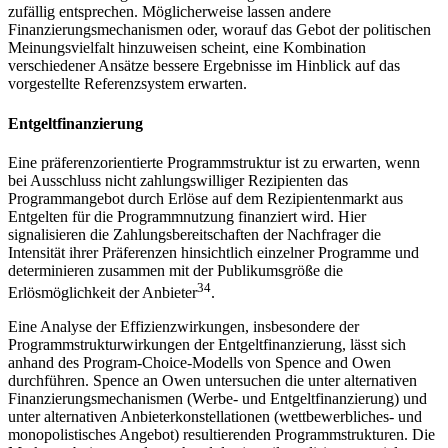
zufällig entsprechen. Möglicherweise lassen andere
Finanzierungsmechanismen oder, worauf das Gebot der politischen
Meinungsvielfalt hinzuweisen scheint, eine Kombination
verschiedener Ansätze bessere Ergebnisse im Hinblick auf das
vorgestellte Referenzsystem erwarten.
Entgeltfinanzierung
Eine präferenzorientierte Programmstruktur ist zu erwarten, wenn
bei Ausschluss nicht zahlungswilliger Rezipienten das
Programmangebot durch Erlöse auf dem Rezipientenmarkt aus
Entgelten für die Programmnutzung finanziert wird. Hier
signalisieren die Zahlungsbereitschaften der Nachfrager die
Intensität ihrer Präferenzen hinsichtlich einzelner Programme und
determinieren zusammen mit der Publikumsgröße die
34
Erlösmöglichkeit der Anbieter
.
Eine Analyse der Effizienzwirkungen, insbesondere der
Programmstrukturwirkungen der Entgeltfinanzierung, lässt sich
anhand des Program-Choice-Modells von Spence and Owen
durchführen. Spence an Owen untersuchen die unter alternativen
Finanzierungsmechanismen (Werbe- und Entgeltfinanzierung) und
unter alternativen Anbieterkonstellationen (wettbewerbliches- und
monopolistisches Angebot) resultierenden Programmstrukturen. Die