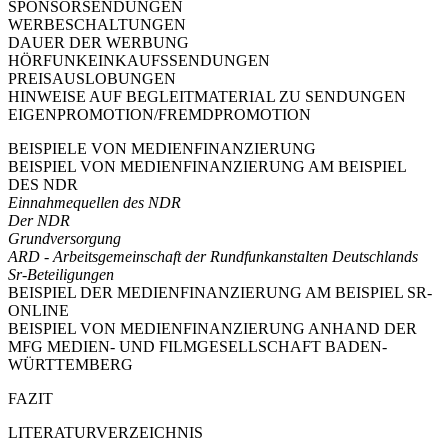
SPONSORSENDUNGEN
WERBESCHALTUNGEN
DAUER DER WERBUNG
HÖRFUNKEINKAUFSSENDUNGEN
PREISAUSLOBUNGEN
HINWEISE AUF BEGLEITMATERIAL ZU SENDUNGEN
EIGENPROMOTION/FREMDPROMOTION
BEISPIELE VON MEDIENFINANZIERUNG
BEISPIEL VON MEDIENFINANZIERUNG AM BEISPIEL
DES NDR
Einnahmequellen des NDR
Der NDR
Grundversorgung
ARD - Arbeitsgemeinschaft der Rundfunkanstalten Deutschlands
Sr-Beteiligungen
BEISPIEL DER MEDIENFINANZIERUNG AM BEISPIEL SR-
ONLINE
BEISPIEL VON MEDIENFINANZIERUNG ANHAND DER
MFG MEDIEN- UND FILMGESELLSCHAFT BADEN-
WÜRTTEMBERG
FAZIT
LITERATURVERZEICHNIS