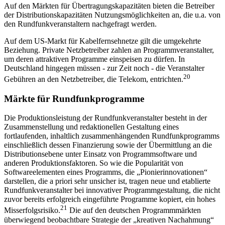
Auf den Märkten für Übertragungskapazitäten bieten die Betreiber
der Distributionskapazitäten Nutzungsmöglichkeiten an, die u.a. von
den Rundfunkveranstaltern nachgefragt werden.
Auf dem US-Markt für Kabelfernsehnetze gilt die umgekehrte
Beziehung. Private Netzbetreiber zahlen an Programmveranstalter,
um deren attraktiven Programme einspeisen zu dürfen. In
Deutschland hingegen müssen - zur Zeit noch - die Veranstalter
20
Gebühren an den Netzbetreiber, die Telekom, entrichten.
Märkte für Rundfunkprogramme
Die Produktionsleistung der Rundfunkveranstalter besteht in der
Zusammenstellung und redaktionellen Gestaltung eines
fortlaufenden, inhaltlich zusammenhängenden Rundfunkprogramms
einschließlich dessen Finanzierung sowie der Übermittlung an die
Distributionsebene unter Einsatz von Programmsoftware und
anderen Produktionsfaktoren. So wie die Popularität von
Softwareelementen eines Programms, die „Pionierinnovationen“
darstellen, die a priori sehr unsicher ist, tragen neue und etablierte
Rundfunkveranstalter bei innovativer Programmgestaltung, die nicht
zuvor bereits erfolgreich eingeführte Programme kopiert, ein hohes
21
Misserfolgsrisiko.
Die auf den deutschen Programmmärkten
überwiegend beobachtbare Strategie der „kreativen Nachahmung“