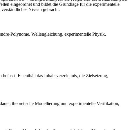
n eingeordnet und bildet die Grundlage für die experimentelle
 verständliches Niveau gebracht.
endre-Polynome, Wellengleichung, experimentelle Physik,
fasst. Es enthält das Inhaltsverzeichnis, die Zielsetzung,
er, theoretische Modellierung und experimentelle Verifikation,