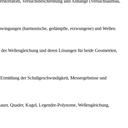
sserstoffatom, Versuchsbeschreibung und Anhänge (Versuchsaufbau,
 Schwingungen (harmonische, gedämpfte, erzwungene) und Wellen.
 der Wellengleichung und deren Lösungen für beide Geometrien,
Ermittlung der Schallgeschwindigkeit, Messergebnisse und
dauer, Quader, Kugel, Legendre-Polynome, Wellengleichung,