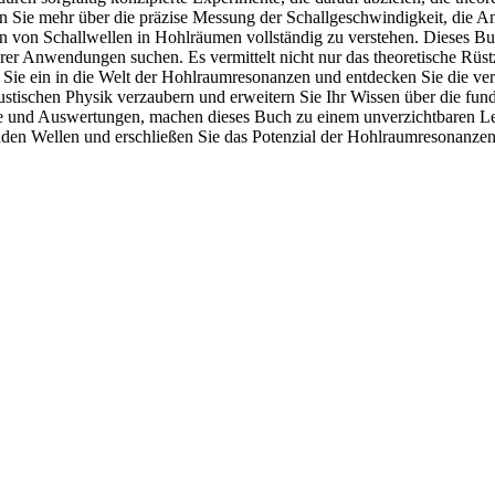
 Sie mehr über die präzise Messung der Schallgeschwindigkeit, die Ana
en von Schallwellen in Hohlräumen vollständig zu verstehen. Dieses Bu
ihrer Anwendungen suchen. Es vermittelt nicht nur das theoretische Rüs
Sie ein in die Welt der Hohlraumresonanzen und entdecken Sie die ve
ustischen Physik verzaubern und erweitern Sie Ihr Wissen über die fund
und Auswertungen, machen dieses Buch zu einem unverzichtbaren Leitf
enden Wellen und erschließen Sie das Potenzial der Hohlraumresonanze