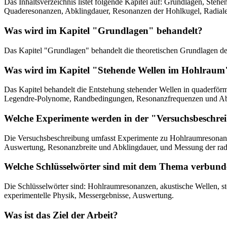
Das Inhaltsverzeichnis listet folgende Kapitel auf: Grundlagen, St
Quaderesonanzen, Abklingdauer, Resonanzen der Hohlkugel, Radiale 
Was wird im Kapitel "Grundlagen" behandelt?
Das Kapitel "Grundlagen" behandelt die theoretischen Grundlagen de
Was wird im Kapitel "Stehende Wellen im Hohlraum
Das Kapitel behandelt die Entstehung stehender Wellen in quaderfö
Legendre-Polynome, Randbedingungen, Resonanzfrequenzen und Ab
Welche Experimente werden in der "Versuchsbeschre
Die Versuchsbeschreibung umfasst Experimente zu Hohlraumresonanze
Auswertung, Resonanzbreite und Abklingdauer, und Messung der radi
Welche Schlüsselwörter sind mit dem Thema verbun
Die Schlüsselwörter sind: Hohlraumresonanzen, akustische Wellen, 
experimentelle Physik, Messergebnisse, Auswertung.
Was ist das Ziel der Arbeit?