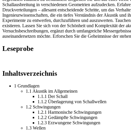
Schallausbreitung in verschiedenen Geometrien aufzudecken. Erfahren
Druckverteilungen – allesamt entscheidende Schritte, um das Verhalt
Ingenieurwissenschaften, die ein tiefes Verständnis der Akustik und 
Experimente zu entwerfen, durchzuführen und auszuwerten. Tauchen 
existieren. Lassen Sie sich von der Schönheit und Komplexität der ak
Versuchsbeschreibungen, ergänzt durch umfangreiche Messergebnisse 
auseinandersetzen möchte. Erforschen Sie die Geheimnisse der steh
Leseprobe
Inhaltsverzeichnis
1 Grundlagen
1.1 Akustik im Allgemeinen
1.1.1 Der Schall
1.1.2 Überlagerung von Schallwellen
1.2 Schwingungen
1.2.1 Harmonische Schwingungen
1.2.2 Gedämpfte Schwingungen
1.2.3 Erzwungene Schwingungen
1.3 Wellen