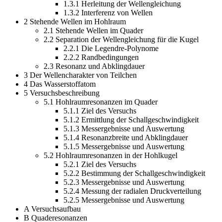
1.3.1 Herleitung der Wellengleichung
1.3.2 Interferenz von Wellen
2 Stehende Wellen im Hohlraum
2.1 Stehende Wellen im Quader
2.2 Separation der Wellengleichung für die Kugel
2.2.1 Die Legendre-Polynome
2.2.2 Randbedingungen
2.3 Resonanz und Abklingdauer
3 Der Wellencharakter von Teilchen
4 Das Wasserstoffatom
5 Versuchsbeschreibung
5.1 Hohlraumresonanzen im Quader
5.1.1 Ziel des Versuchs
5.1.2 Ermittlung der Schallgeschwindigkeit
5.1.3 Messergebnisse und Auswertung
5.1.4 Resonanzbreite und Abklingdauer
5.1.5 Messergebnisse und Auswertung
5.2 Hohlraumresonanzen in der Hohlkugel
5.2.1 Ziel des Versuchs
5.2.2 Bestimmung der Schallgeschwindigkeit
5.2.3 Messergebnisse und Auswertung
5.2.4 Messung der radialen Druckverteilung
5.2.5 Messergebnisse und Auswertung
A Versuchsaufbau
B Quaderesonanzen