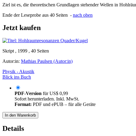
Ziel ist es, die theoretischen Grundlagen stehender Wellen in Hohlr
Ende der Leseprobe aus 40 Seiten -
nach oben
Jetzt kaufen
Skript , 1999 , 40 Seiten
Autor:in:
Mathias Paulsen (Autor:in)
Physik - Akustik
Blick ins Buch
PDF-Version
für
US$ 0,99
Sofort herunterladen. Inkl. MwSt.
Format:
PDF und ePUB – für alle Geräte
In den Warenkorb
Details