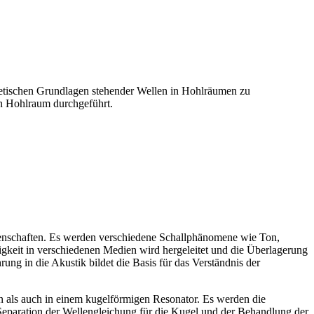
oretischen Grundlagen stehender Wellen in Hohlräumen zu
en Hohlraum durchgeführt.
igenschaften. Es werden verschiedene Schallphänomene wie Ton,
gkeit in verschiedenen Medien wird hergeleitet und die Überlagerung
ng in die Akustik bildet die Basis für das Verständnis der
 als auch in einem kugelförmigen Resonator. Es werden die
eparation der Wellengleichung für die Kugel und der Behandlung der