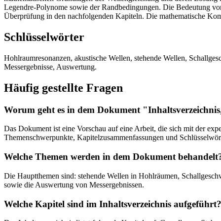
Legendre-Polynome sowie der Randbedingungen. Die Bedeutung von R
Überprüfung in den nachfolgenden Kapiteln. Die mathematische Kompl
Schlüsselwörter
Hohlraumresonanzen, akustische Wellen, stehende Wellen, Schallges
Messergebnisse, Auswertung.
Häufig gestellte Fragen
Worum geht es in dem Dokument "Inhaltsverzeichni
Das Dokument ist eine Vorschau auf eine Arbeit, die sich mit der exp
Themenschwerpunkte, Kapitelzusammenfassungen und Schlüsselwört
Welche Themen werden in dem Dokument behandelt
Die Hauptthemen sind: stehende Wellen in Hohlräumen, Schallgeschwi
sowie die Auswertung von Messergebnissen.
Welche Kapitel sind im Inhaltsverzeichnis aufgeführt