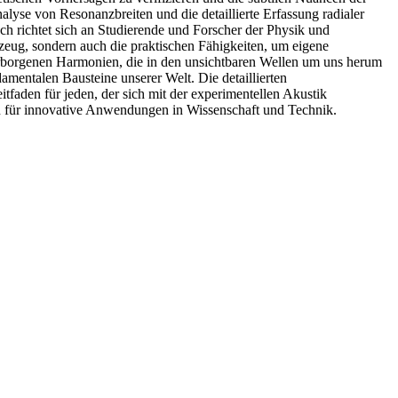
lyse von Resonanzbreiten und die detaillierte Erfassung radialer
ch richtet sich an Studierende und Forscher der Physik und
tzeug, sondern auch die praktischen Fähigkeiten, um eigene
rborgenen Harmonien, die in den unsichtbaren Wellen um uns herum
amentalen Bausteine unserer Welt. Die detaillierten
aden für jeden, der sich mit der experimentellen Akustik
n für innovative Anwendungen in Wissenschaft und Technik.