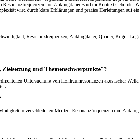
esonanzfrequenzen und Abklingdauer wird im Kontext stehender Welle
exität wird durch klare Erklärungen und präzise Herleitungen auf ein
chwindigkeit, Resonanzfrequenzen, Abklingdauer, Quader, Kugel, Leg
s, Zielsetzung und Themenschwerpunkte"?
erimentellen Untersuchung von Hohlraumresonanzen akustischer Wellen be
er.
?
ndigkeit in verschiedenen Medien, Resonanzfrequenzen und Abklingdau
?