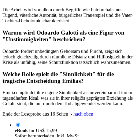
Die Arbeit wird vor allem durch Begriffe wie Patriarchalismus,
Tugend, väterliche Autorität, bürgerliches Trauerspiel und die Vater-
Tochter-Dichotomie charakterisiert.
Warum wird Odoardo Galotti als eine Figur von
"Unstimmigkeiten" beschrieben?
Odoardo fordert unbedingten Gehorsam und Furcht, zeigt sich
jedoch gleichzeitig durch räumliche Distanz und Hilflosigkeit in der
Krise als unfähig, seine Schutzfunktion tatsächlich wahrzunehmen.
Welche Rolle spielt die "Sinnlichkeit" für die
tragische Entscheidung Emilias?
Emilia empfindet ihre eigene Sinnlichkeit als unvereinbar mit ihrem
tugendhaften Ideal, was sie in ihrer religiös geprägten Erziehung als
Gefahr sieht, die nur durch den Tod abgewendet werden kann.
Ende der Leseprobe aus 16 Seiten -
nach oben
eBook
für
US$ 15,99
Sofort herunterladen. Inkl. MwSt.