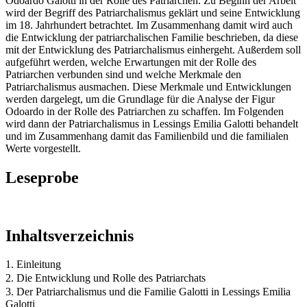
Odoardo Galotti in der Rolle des Patriarchen. Zu Beginn der Arbeit
wird der Begriff des Patriarchalismus geklärt und seine Entwicklung
im 18. Jahrhundert betrachtet. Im Zusammenhang damit wird auch
die Entwicklung der patriarchalischen Familie beschrieben, da diese
mit der Entwicklung des Patriarchalismus einhergeht. Außerdem soll
aufgeführt werden, welche Erwartungen mit der Rolle des
Patriarchen verbunden sind und welche Merkmale den
Patriarchalismus ausmachen. Diese Merkmale und Entwicklungen
werden dargelegt, um die Grundlage für die Analyse der Figur
Odoardo in der Rolle des Patriarchen zu schaffen. Im Folgenden
wird dann der Patriarchalismus in Lessings Emilia Galotti behandelt
und im Zusammenhang damit das Familienbild und die familialen
Werte vorgestellt.
Leseprobe
Inhaltsverzeichnis
1. Einleitung
2. Die Entwicklung und Rolle des Patriarchats
3. Der Patriarchalismus und die Familie Galotti in Lessings Emilia
Galotti