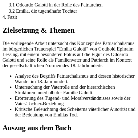
3.1 Odoardo Galotti in der Rolle des Patriarchen
3.2 Emilia, die tugendhafte Tochter
4. Fazit
Zielsetzung & Themen
Die vorliegende Arbeit untersucht das Konzept des Patriarchalismus
im bürgerlichen Trauerspiel "Emilia Galotti" von Gotthold Ephraim
Lessing, mit einem besonderen Fokus auf die Figur des Odoardo
Galotti und seine Rolle als Familienvater und Patriarch im Kontext
der gesellschaftlichen Normen des 18. Jahrhunderts.
Analyse des Begriffs Patriarchalismus und dessen historischer
Wandel im 18. Jahrhundert.
Untersuchung der Vaterrolle und der hierarchischen
Strukturen innerhalb der Familie Galotti.
Erörterung des Tugend- und Moralverständnisses sowie der
Vater-Tochter-Beziehung.
Kritische Beleuchtung des Scheiterns väterlicher Autorität und
der Bedeutung von Emilias Tod.
Auszug aus dem Buch