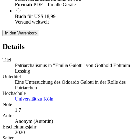
Format:
PDF – für alle Geräte
Buch
für
US$ 18,99
Versand weltweit
In den Warenkorb
Details
Titel
Patriarchalismus in "Emilia Galotti" von Gotthold Ephraim
Lessing
Untertitel
Eine Untersuchung des Odoardo Galotti in der Rolle des
Patriarchen
Hochschule
Universität zu Köln
Note
1,7
Autor
Anonym (Autor:in)
Erscheinungsjahr
2020
Seiten