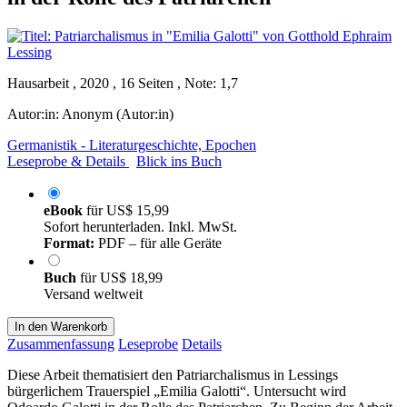
Hausarbeit , 2020 , 16 Seiten , Note: 1,7
Autor:in:
Anonym (Autor:in)
Germanistik - Literaturgeschichte, Epochen
Leseprobe & Details
Blick ins Buch
eBook
für
US$ 15,99
Sofort herunterladen. Inkl. MwSt.
Format:
PDF – für alle Geräte
Buch
für
US$ 18,99
Versand weltweit
In den Warenkorb
Zusammenfassung
Leseprobe
Details
Diese Arbeit thematisiert den Patriarchalismus in Lessings
bürgerlichem Trauerspiel „Emilia Galotti“. Untersucht wird