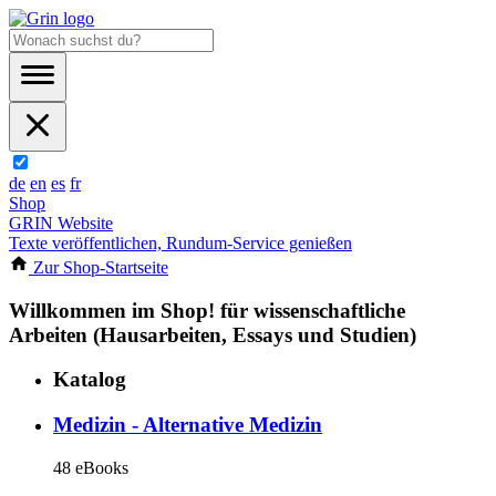
de
en
es
fr
Shop
GRIN Website
Texte veröffentlichen, Rundum-Service genießen
Zur Shop-Startseite
Willkommen im Shop!
für wissenschaftliche
Arbeiten (Hausarbeiten, Essays und Studien)
Katalog
Medizin - Alternative Medizin
48 eBooks