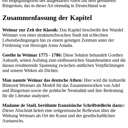
ein Begegnungsfeld des aufgeklärten Adels mit dem gebildeten
Bürgertum, das in dieser Art einmalig in Deutschland war
Zusammenfassung der Kapitel
Weimar zur Zeit der Klassik:
Das Kapitel beschreibt den Wandel
Weimars von einer strukturschwachen Stadt mit schlechten
Lebensbedingungen hin zu einem geistigen Zentrum unter der
Förderung von Herzogin Anna Amalia.
Goethe in Weimar 1775 - 1786:
Diese Sektion behandelt Goethes
Ankunft, seinen Aufstieg zum einflussreichen Staatsbeamten und die
daraus resultierende Spannung zwischen amtlichen Verpflichtungen
und seinem Wirken als Dichter.
Man nannte Weimar das deutsche Athen:
Hier wird die kulturelle
Blütezeit Weimars als Modell für das Zusammenwirken von Adel
und Bürgertum sowie die politische Neutralität und ihre Bedeutung
für die Literatur analysiert.
Madame de Staël, berühmte französische Schriftstellerin dazu::
Dieser Abschnitt liefert eine zeitgenössische Reflexion über die
Wirkung Weimars als Ort der Kunst und des gesellschaftlichen
Austauschs.