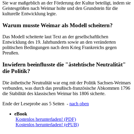
Sie war maßgeblich an der Förderung der Kultur beteiligt, indem sie
Geistesgrößen nach Weimar holte und den Grundstein für die
kulturelle Entwicklung legte.
Warum musste Weimar als Modell scheitern?
Das Modell scheiterte laut Text an der gesellschaftlichen
Entwicklung des 19. Jahrhunderts sowie an den veränderten
politischen Bedingungen nach dem Krieg Frankreichs gegen
Preußen.
Inwiefern beeinflusste die "ästehtische Neutralität"
die Politik?
Die ästhetische Neutralität war eng mit der Politik Sachsen-Weimars
verbunden, was durch das preußisch-französische Abkommen 1796
die Stabilität des klassischen Weimar bis 1806 sicherte.
Ende der Leseprobe aus 5 Seiten -
nach oben
eBook
Kostenlos herunterladen! (PDF)
Kostenlos herunterladen! (ePUB)