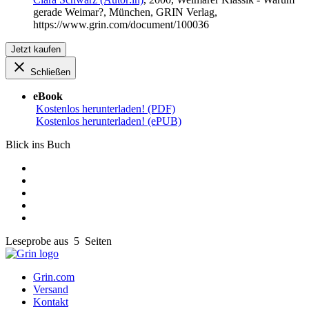
gerade Weimar?, München, GRIN Verlag,
https://www.grin.com/document/100036
Jetzt kaufen
Schließen
eBook
Kostenlos herunterladen! (PDF)
Kostenlos herunterladen! (ePUB)
Blick ins Buch
Leseprobe aus 5 Seiten
Grin.com
Versand
Kontakt