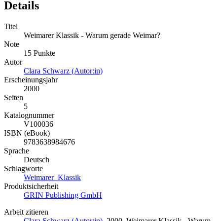
Details
Titel
Weimarer Klassik - Warum gerade Weimar?
Note
15 Punkte
Autor
Clara Schwarz (Autor:in)
Erscheinungsjahr
2000
Seiten
5
Katalognummer
V100036
ISBN (eBook)
9783638984676
Sprache
Deutsch
Schlagworte
Weimarer_Klassik
Produktsicherheit
GRIN Publishing GmbH
Arbeit zitieren
Clara Schwarz (Autor:in)
, 2000, Weimarer Klassik - Warum