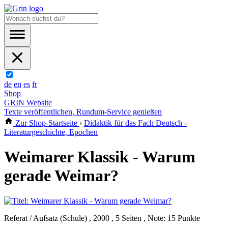
de
en
es
fr
Shop
GRIN Website
Texte veröffentlichen, Rundum-Service genießen
Zur Shop-Startseite
›
Didaktik für das Fach Deutsch -
Literaturgeschichte, Epochen
Weimarer Klassik - Warum
gerade Weimar?
Referat / Aufsatz (Schule) , 2000 , 5 Seiten , Note: 15 Punkte