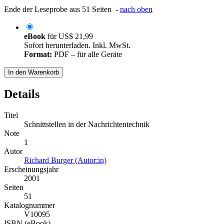
Ende der Leseprobe aus 51 Seiten -
nach oben
eBook
für
US$ 21,99
Sofort herunterladen. Inkl. MwSt.
Format:
PDF – für alle Geräte
In den Warenkorb
Details
Titel
Schnittstellen in der Nachrichtentechnik
Note
1
Autor
Richard Burger (Autor:in)
Erscheinungsjahr
2001
Seiten
51
Katalognummer
V10095
ISBN (eBook)