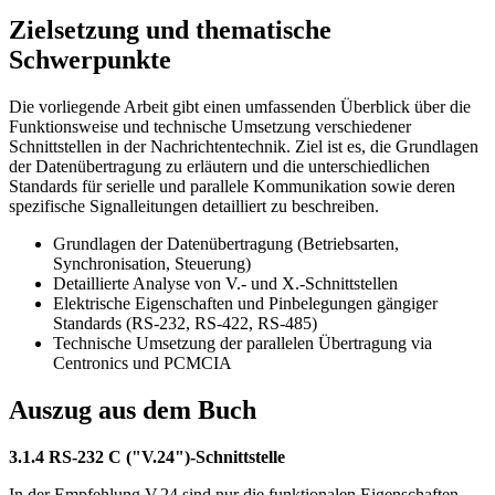
Zielsetzung und thematische
Schwerpunkte
Die vorliegende Arbeit gibt einen umfassenden Überblick über die
Funktionsweise und technische Umsetzung verschiedener
Schnittstellen in der Nachrichtentechnik. Ziel ist es, die Grundlagen
der Datenübertragung zu erläutern und die unterschiedlichen
Standards für serielle und parallele Kommunikation sowie deren
spezifische Signalleitungen detailliert zu beschreiben.
Grundlagen der Datenübertragung (Betriebsarten,
Synchronisation, Steuerung)
Detaillierte Analyse von V.- und X.-Schnittstellen
Elektrische Eigenschaften und Pinbelegungen gängiger
Standards (RS-232, RS-422, RS-485)
Technische Umsetzung der parallelen Übertragung via
Centronics und PCMCIA
Auszug aus dem Buch
3.1.4 RS-232 C ("V.24")-Schnittstelle
In der Empfehlung V.24 sind nur die funktionalen Eigenschaften