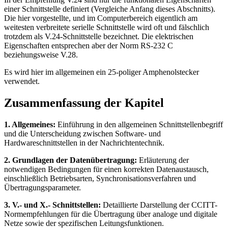
einer Schnittstelle definiert (Vergleiche Anfang dieses Abschnitts).
Die hier vorgestellte, und im Computerbereich eigentlich am
weitesten verbreitete serielle Schnittstelle wird oft und fälschlich
trotzdem als V.24-Schnittstelle bezeichnet. Die elektrischen
Eigenschaften entsprechen aber der Norm RS-232 C
beziehungsweise V.28.
Es wird hier im allgemeinen ein 25-poliger Amphenolstecker
verwendet.
Zusammenfassung der Kapitel
1. Allgemeines:
Einführung in den allgemeinen Schnittstellenbegriff
und die Unterscheidung zwischen Software- und
Hardwareschnittstellen in der Nachrichtentechnik.
2. Grundlagen der Datenübertragung:
Erläuterung der
notwendigen Bedingungen für einen korrekten Datenaustausch,
einschließlich Betriebsarten, Synchronisationsverfahren und
Übertragungsparameter.
3. V.- und X.- Schnittstellen:
Detaillierte Darstellung der CCITT-
Normempfehlungen für die Übertragung über analoge und digitale
Netze sowie der spezifischen Leitungsfunktionen.