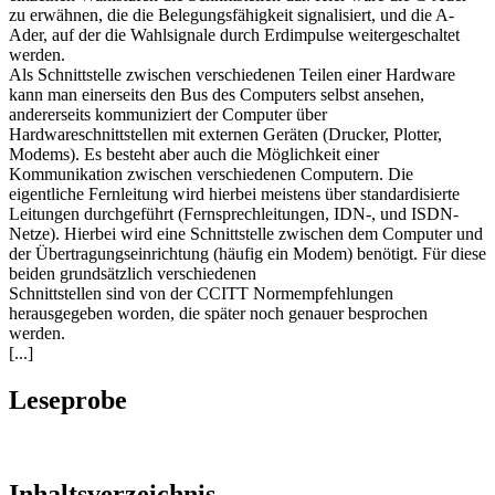
zu erwähnen, die die Belegungsfähigkeit signalisiert, und die A-
Ader, auf der die Wahlsignale durch Erdimpulse weitergeschaltet
werden.
Als Schnittstelle zwischen verschiedenen Teilen einer Hardware
kann man einerseits den Bus des Computers selbst ansehen,
andererseits kommuniziert der Computer über
Hardwareschnittstellen mit externen Geräten (Drucker, Plotter,
Modems). Es besteht aber auch die Möglichkeit einer
Kommunikation zwischen verschiedenen Computern. Die
eigentliche Fernleitung wird hierbei meistens über standardisierte
Leitungen durchgeführt (Fernsprechleitungen, IDN-, und ISDN-
Netze). Hierbei wird eine Schnittstelle zwischen dem Computer und
der Übertragungseinrichtung (häufig ein Modem) benötigt. Für diese
beiden grundsätzlich verschiedenen
Schnittstellen sind von der CCITT Normempfehlungen
herausgegeben worden, die später noch genauer besprochen
werden.
[...]
Leseprobe
Inhaltsverzeichnis