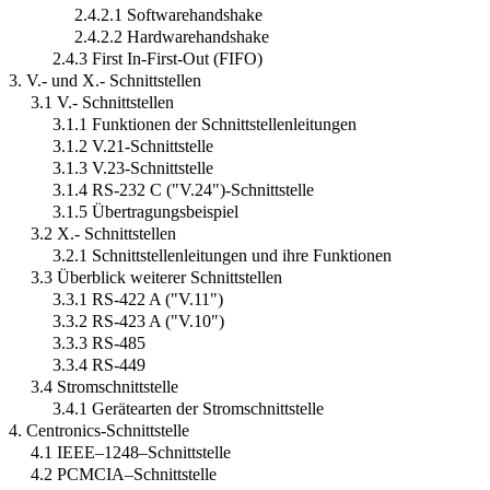
2.4.2.1 Softwarehandshake
2.4.2.2 Hardwarehandshake
2.4.3 First In-First-Out (FIFO)
3. V.- und X.- Schnittstellen
3.1 V.- Schnittstellen
3.1.1 Funktionen der Schnittstellenleitungen
3.1.2 V.21-Schnittstelle
3.1.3 V.23-Schnittstelle
3.1.4 RS-232 C ("V.24")-Schnittstelle
3.1.5 Übertragungsbeispiel
3.2 X.- Schnittstellen
3.2.1 Schnittstellenleitungen und ihre Funktionen
3.3 Überblick weiterer Schnittstellen
3.3.1 RS-422 A ("V.11")
3.3.2 RS-423 A ("V.10")
3.3.3 RS-485
3.3.4 RS-449
3.4 Stromschnittstelle
3.4.1 Gerätearten der Stromschnittstelle
4. Centronics-Schnittstelle
4.1 IEEE–1248–Schnittstelle
4.2 PCMCIA–Schnittstelle