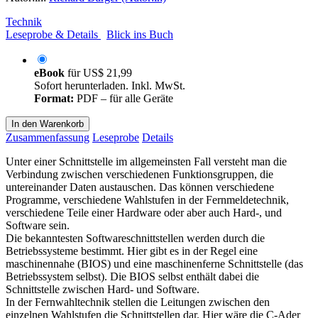
Technik
Leseprobe & Details
Blick ins Buch
eBook
für
US$ 21,99
Sofort herunterladen. Inkl. MwSt.
Format:
PDF – für alle Geräte
In den Warenkorb
Zusammenfassung
Leseprobe
Details
Unter einer Schnittstelle im allgemeinsten Fall versteht man die
Verbindung zwischen verschiedenen Funktionsgruppen, die
untereinander Daten austauschen. Das können verschiedene
Programme, verschiedene Wahlstufen in der Fernmeldetechnik,
verschiedene Teile einer Hardware oder aber auch Hard-, und
Software sein.
Die bekanntesten Softwareschnittstellen werden durch die
Betriebssysteme bestimmt. Hier gibt es in der Regel eine
maschinennahe (BIOS) und eine maschinenferne Schnittstelle (das
Betriebssystem selbst). Die BIOS selbst enthält dabei die
Schnittstelle zwischen Hard- und Software.
In der Fernwahltechnik stellen die Leitungen zwischen den
einzelnen Wahlstufen die Schnittstellen dar. Hier wäre die C-Ader