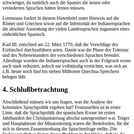
schwieriger, da natürlich auch die Spanier die neuen oder
veränderten Sprachen hätten lernen müssen.
Lorenzana fordert in diesem Hirtenbrief unter Hinweis auf die
Römer und Griechen sowie auf die Inferiorität der Indianersprachen
die absolute Ausrottung der vielen Landessprachen zugunsten eines
einheitlichen Spanisch.
Karl III. entschied am 22. März 1770, daß die Vorschläge des
Erzbischof durchzuführen seien. Damit war die Phase der Toleranz
und des Nebeneinanders der verschiedenen Sprachen beendet.
Allerdings wurden die Indianersprachen auch in der Folgezeit wenn
auch stark reduziert, jedoch nie vollständig vernichtet, was sich an
z.B. heute noch fünf bis sieben Millionen Quechua-Sprechern
belegen läßt.
4. Schlußbetrachtung
Abschließend müssen wir uns fragen, was die Analyse der
kolonialen Sprachpolitik ergeben hat? Festzustellen ist in erster
Linie, daß die Sprachpolitik der spanischen Krone im ersten
Jahrhundert der Christianisierung absolut untergeordnet war. Träger
und Hauptakteure der Missionierung waren die Bettelorden, für die
sich in diesem Zusammenhang die Sprachenfrage stellte. Die