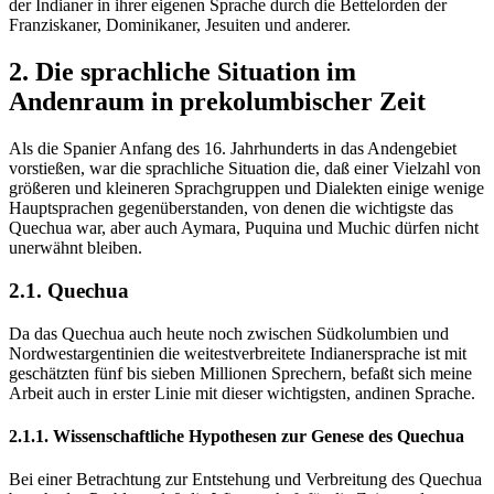
der Indianer in ihrer eigenen Sprache durch die Bettelorden der
Franziskaner, Dominikaner, Jesuiten und anderer.
2. Die sprachliche Situation im
Andenraum in prekolumbischer Zeit
Als die Spanier Anfang des 16. Jahrhunderts in das Andengebiet
vorstießen, war die sprachliche Situation die, daß einer Vielzahl von
größeren und kleineren Sprachgruppen und Dialekten einige wenige
Hauptsprachen gegenüberstanden, von denen die wichtigste das
Quechua war, aber auch Aymara, Puquina und Muchic dürfen nicht
unerwähnt bleiben.
2.1. Quechua
Da das Quechua auch heute noch zwischen Südkolumbien und
Nordwestargentinien die weitestverbreitete Indianersprache ist mit
geschätzten fünf bis sieben Millionen Sprechern, befaßt sich meine
Arbeit auch in erster Linie mit dieser wichtigsten, andinen Sprache.
2.1.1. Wissenschaftliche Hypothesen zur Genese des Quechua
Bei einer Betrachtung zur Entstehung und Verbreitung des Quechua