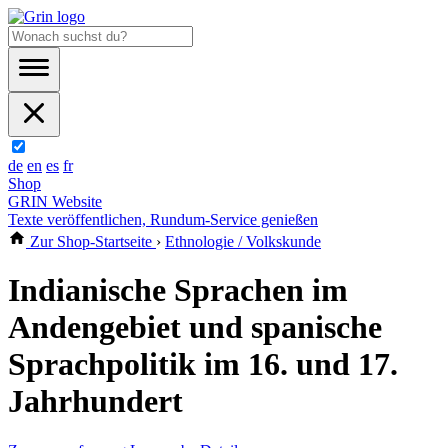
de
en
es
fr
Shop
GRIN Website
Texte veröffentlichen, Rundum-Service genießen
Zur Shop-Startseite
›
Ethnologie / Volkskunde
Indianische Sprachen im
Andengebiet und spanische
Sprachpolitik im 16. und 17.
Jahrhundert