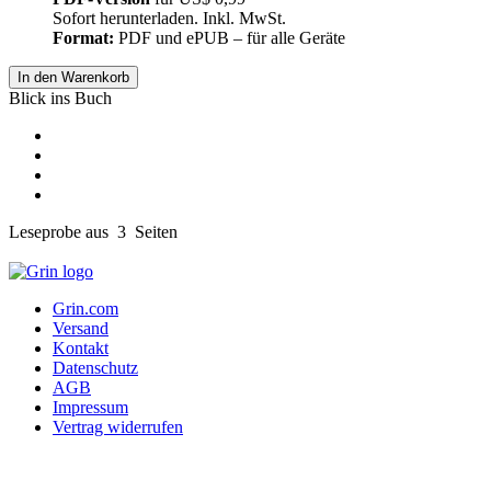
Sofort herunterladen. Inkl. MwSt.
Format:
PDF und ePUB – für alle Geräte
In den Warenkorb
Blick ins Buch
Leseprobe aus 3 Seiten
Grin.com
Versand
Kontakt
Datenschutz
AGB
Impressum
Vertrag widerrufen