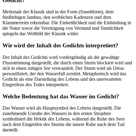
Gedicht?
Merkmale der Klassik sind in der Form (Sonettform), dem
fünfhebigen Jambus, den weiblichen Kadenzen und dem
Klammerreim erkennbar. Die Einheitlichkeit und die Einbindung in
die Natur sowie die Vereinigung von Verstand und Sinnlichkeit
spiegeln das Weltbild der Klassik wider.
Wie wird der Inhalt des Gedichts interpretiert?
Der Inhalt des Gedichts wird vordergründig als die gewaltige
Flussströmung dargestellt, die durch einen Sturm blockiert wird und
sich in einen ruhigen See verwandelt. Der Sturm wird als Oreas
personifiziert, der den Wasserfall zerstört. Metaphorisch wird das
Gedicht als eine Darstellung des Lebens und des unerwarteten
Eingreifens des Todes interpretiert.
Welche Bedeutung hat das Wasser im Gedicht?
Das Wasser wird als Hauptsymbol des Lebens dargestellt. Die
zunehmende Unruhe des Wassers in den ersten Strophen
symbolisiert die Hektik des Lebens, während die Ruhe des Sees
nach dem Eingreifen des Sturms die innere Ruhe nach dem Tod
darstellt.