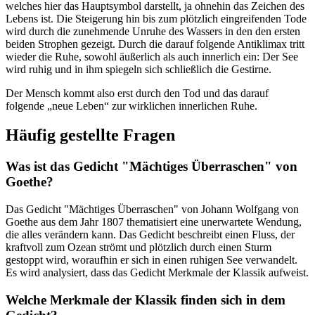
welches hier das Hauptsymbol darstellt, ja ohnehin das Zeichen des
Lebens ist. Die Steigerung hin bis zum plötzlich eingreifenden Tode
wird durch die zunehmende Unruhe des Wassers in den den ersten
beiden Strophen gezeigt. Durch die darauf folgende Antiklimax tritt
wieder die Ruhe, sowohl äußerlich als auch innerlich ein: Der See
wird ruhig und in ihm spiegeln sich schließlich die Gestirne.
Der Mensch kommt also erst durch den Tod und das darauf
folgende „neue Leben“ zur wirklichen innerlichen Ruhe.
Häufig gestellte Fragen
Was ist das Gedicht "Mächtiges Überraschen" von
Goethe?
Das Gedicht "Mächtiges Überraschen" von Johann Wolfgang von
Goethe aus dem Jahr 1807 thematisiert eine unerwartete Wendung,
die alles verändern kann. Das Gedicht beschreibt einen Fluss, der
kraftvoll zum Ozean strömt und plötzlich durch einen Sturm
gestoppt wird, woraufhin er sich in einen ruhigen See verwandelt.
Es wird analysiert, dass das Gedicht Merkmale der Klassik aufweist.
Welche Merkmale der Klassik finden sich in dem