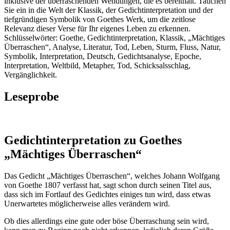
inklusive der überraschenden Wendungen, die es bereithält. Tauchen
Sie ein in die Welt der Klassik, der Gedichtinterpretation und der
tiefgründigen Symbolik von Goethes Werk, um die zeitlose
Relevanz dieser Verse für Ihr eigenes Leben zu erkennen.
Schlüsselwörter: Goethe, Gedichtinterpretation, Klassik, „Mächtiges
Überraschen“, Analyse, Literatur, Tod, Leben, Sturm, Fluss, Natur,
Symbolik, Interpretation, Deutsch, Gedichtsanalyse, Epoche,
Interpretation, Weltbild, Metapher, Tod, Schicksalsschlag,
Vergänglichkeit.
Leseprobe
Gedichtinterpretation zu Goethes
„Mächtiges Überraschen“
Das Gedicht „Mächtiges Überraschen“, welches Johann Wolfgang
von Goethe 1807 verfasst hat, sagt schon durch seinen Titel aus,
dass sich im Fortlauf des Gedichtes einiges tun wird, dass etwas
Unerwartetes möglicherweise alles verändern wird.
Ob dies allerdings eine gute oder böse Überraschung sein wird,