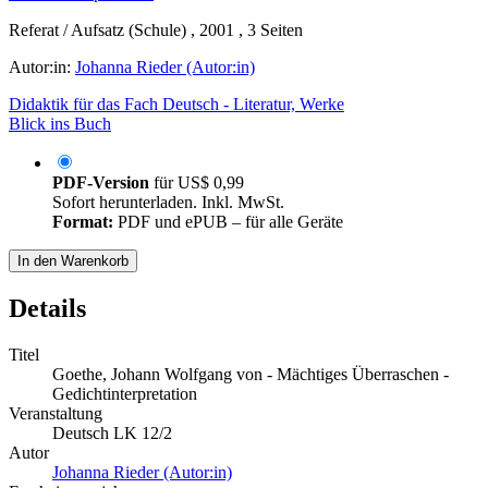
Referat / Aufsatz (Schule) , 2001 , 3 Seiten
Autor:in:
Johanna Rieder (Autor:in)
Didaktik für das Fach Deutsch - Literatur, Werke
Blick ins Buch
PDF-Version
für
US$ 0,99
Sofort herunterladen. Inkl. MwSt.
Format:
PDF und ePUB – für alle Geräte
In den Warenkorb
Details
Titel
Goethe, Johann Wolfgang von - Mächtiges Überraschen -
Gedichtinterpretation
Veranstaltung
Deutsch LK 12/2
Autor
Johanna Rieder (Autor:in)