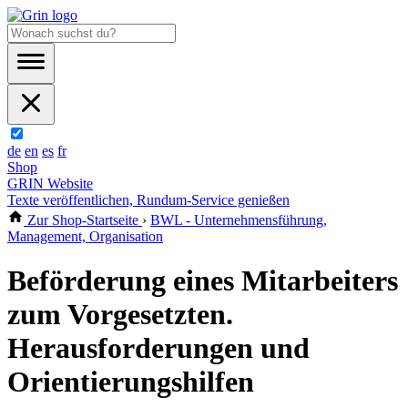
de
en
es
fr
Shop
GRIN Website
Texte veröffentlichen, Rundum-Service genießen
Zur Shop-Startseite
›
BWL - Unternehmensführung,
Management, Organisation
Beförderung eines Mitarbeiters
zum Vorgesetzten.
Herausforderungen und
Orientierungshilfen