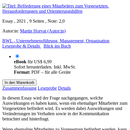
Essay , 2021 , 9 Seiten , Note: 2,0
Autor:in:
Martin Horvat (Autor:in)
BWL - Unternehmensführung, Management, Organisation
Leseprobe & Details
Blick ins Buch
eBook
für
US$ 6,99
Sofort herunterladen. Inkl. MwSt.
Format:
PDF – für alle Geräte
In den Warenkorb
Zusammenfassung
Leseprobe
Details
In diesem Essay wird der Frage nachgegangen, welche
Auswirkungen es haben kann, wenn ein ehemaliger Mitarbeiter zum
Vorgesetzten befördert wird. Es werden dabei Auswirkungen und
Veränderungen im Verhalten sowie in der Kommunikation
betrachtet und hinterfragt.
Wenn ehemalige Mitarbeiter zu Vorgesetzen befördert werden, kann