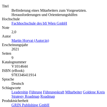
Titel
Beförderung eines Mitarbeiters zum Vorgesetzten.
Herausforderungen und Orientierungshilfen
Hochschule
Fachhochschule des bfi Wien GmbH
Note
2,0
Autor
Martin Horvat (Autor:in)
Erscheinungsjahr
2021
Seiten
9
Katalognummer
V1014644
ISBN (eBook)
9783346411914
Sprache
Deutsch
Schlagworte
Leadership
Führung
Führungskraft
MItarbeiter
Goldene Kreis
Strategy Roadmap
Roadmap
Produktsicherheit
GRIN Publishing GmbH