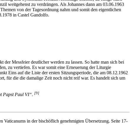
Konzil weitgehenst zu verdrängen. Als Johannes dann am 03.06.1963
nte Themen von der Tagesordnung nahm und somit den eigentlichen
8.1978 in Castel Gandolfo.
 der Messfeier deutlicher werden zu lassen. So hatte man sich bei
den, zu vertiefen. Es war somit eine Erneuerung der Liturgie
kt Eins auf die Liste der ersten Sitzungsperiode, die am 08.12.1962
t, für die die damalige Zeit noch nicht reif war. Es handelt sich um
[9]
ont Papst Paul VI“.
n Vaticanums in der bischöflich genehmigten Übersetzung. Seite 17-