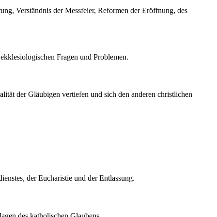
rung, Verständnis der Messfeier, Reformen der Eröffnung, des
d ekklesiologischen Fragen und Problemen.
ität der Gläubigen vertiefen und sich den anderen christlichen
ienstes, der Eucharistie und der Entlassung.
lagen des katholischen Glaubens.