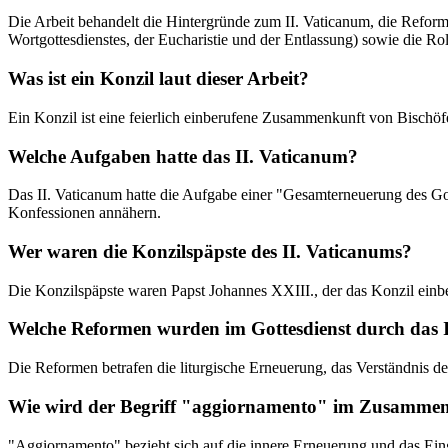
Die Arbeit behandelt die Hintergründe zum II. Vaticanum, die Reform
Wortgottesdienstes, der Eucharistie und der Entlassung) sowie die Ro
Was ist ein Konzil laut dieser Arbeit?
Ein Konzil ist eine feierlich einberufene Zusammenkunft von Bischö
Welche Aufgaben hatte das II. Vaticanum?
Das II. Vaticanum hatte die Aufgabe einer "Gesamterneuerung des Gott
Konfessionen annähern.
Wer waren die Konzilspäpste des II. Vaticanums?
Die Konzilspäpste waren Papst Johannes XXIII., der das Konzil einber
Welche Reformen wurden im Gottesdienst durch das I
Die Reformen betrafen die liturgische Erneuerung, das Verständnis de
Wie wird der Begriff "aggiornamento" im Zusammen
"Aggiornamento" bezieht sich auf die innere Erneuerung und das Ein