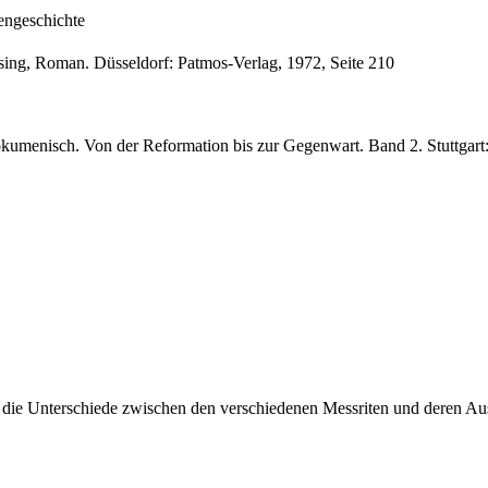
engeschichte
ing, Roman. Düsseldorf: Patmos-Verlag, 1972, Seite 210
– ökumenisch. Von der Reformation bis zur Gegenwart. Band 2. Stuttgart
cht die Unterschiede zwischen den verschiedenen Messriten und deren A