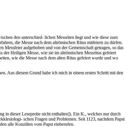
wischen den unterschied- lichen Messriten liegt und wie diese zum
ahren, die Messe nach dem altrömischen Ritus mitfeiern zu dürfen.
erten Messfeier aufgehoben und von der Gemeinschaft getragen, so das
au der Heiligen Messe, wie sie im altrömischen Messritus gefeiert
beiten, wie die Messe nach dem alten Ritus gefeiert wurde und wo
ben. Aus diesem Grund habe ich mich in einem ersten Schritt mit den
ng in dieser Leseprobe nicht enthalten]). Ein K., welches nur durch
 ekklesiologi- schen Fragen und Problemen. Seit 1123, nachdem Papst
erden alle Konzilien vom Papst einberufen.