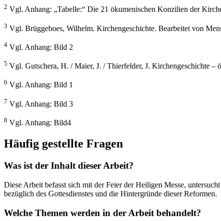
2
Vgl. Anhang: „Tabelle:“ Die 21 ökumenischen Konzilien der Kirch
3
Vgl. Brüggeboes, Wilhelm. Kirchengeschichte. Bearbeitet von Mens
4
Vgl. Anhang: Bild 2
5
Vgl. Gutschera, H. / Maier, J. / Thierfelder, J. Kirchengeschichte 
6
Vgl. Anhang: Bild 1
7
Vgl. Anhang: Bild 3
8
Vgl. Anhang: Bild4
Häufig gestellte Fragen
Was ist der Inhalt dieser Arbeit?
Diese Arbeit befasst sich mit der Feier der Heiligen Messe, untersu
bezüglich des Gottesdienstes und die Hintergründe dieser Reformen.
Welche Themen werden in der Arbeit behandelt?