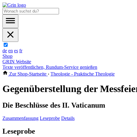
de
en
es
fr
Shop
GRIN Website
Texte veröffentlichen, Rundum-Service genießen
Zur Shop-Startseite
›
Theologie - Praktische Theologie
Gegenüberstellung der Messfeier
Die Beschlüsse des II. Vaticanum
Zusammenfassung
Leseprobe
Details
Leseprobe