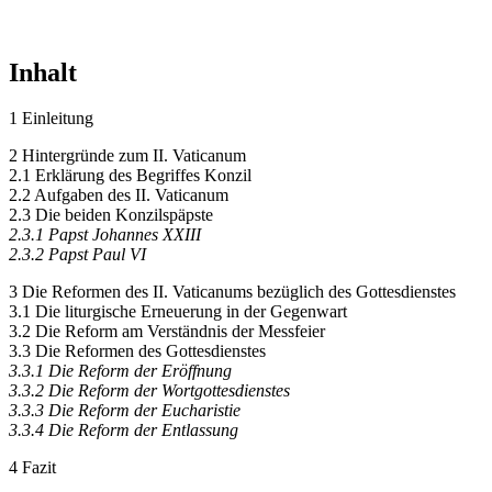
Inhalt
1 Einleitung
2 Hintergründe zum II. Vaticanum
2.1 Erklärung des Begriffes Konzil
2.2 Aufgaben des II. Vaticanum
2.3 Die beiden Konzilspäpste
2.3.1 Papst Johannes XXIII
2.3.2 Papst Paul VI
3 Die Reformen des II. Vaticanums bezüglich des Gottesdienstes
3.1 Die liturgische Erneuerung in der Gegenwart
3.2 Die Reform am Verständnis der Messfeier
3.3 Die Reformen des Gottesdienstes
3.3.1 Die Reform der Eröffnung
3.3.2 Die Reform der Wortgottesdienstes
3.3.3 Die Reform der Eucharistie
3.3.4 Die Reform der Entlassung
4 Fazit