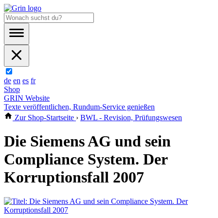
de
en
es
fr
Shop
GRIN Website
Texte veröffentlichen, Rundum-Service genießen
Zur Shop-Startseite
›
BWL - Revision, Prüfungswesen
Die Siemens AG und sein
Compliance System. Der
Korruptionsfall 2007