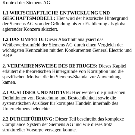
Kontext der Siemens AG.
1.1 WIRTSCHAFTLICHE ENTWICKLUNG UND
GESCHÄFTSMODELL:
Hier wird der historische Hintergrund
der Siemens AG von der Gründung bis zur Etablierung als global
agierender Konzern skizziert.
1.2 DAS UMFELD:
Dieser Abschnitt analysiert das
Wettbewerbsumfeld der Siemens AG durch einen Vergleich der
wichtigsten Kennzahlen mit den Konkurrenten General Electric und
ABB.
2. VERFAHRENSWEISE DES BETRUGES:
Dieses Kapitel
erläutert die theoretischen Hintergründe von Korruption und die
spezifischen Motive, die im Siemens-Skandal zur Anwendung
kamen.
2.1 AUSLÖSER UND MOTIVE:
Hier werden die juristischen
Definitionen von Bestechung und Bestechlichkeit sowie die
systematischen Auslöser für korruptes Handeln innerhalb des
Unternehmens beleuchtet.
2.2 DURCHFÜHRUNG:
Dieser Teil beschreibt das komplexe
Compliance-System der Siemens AG und wie dieses trotz
struktureller Vorsorge versagen konnte.