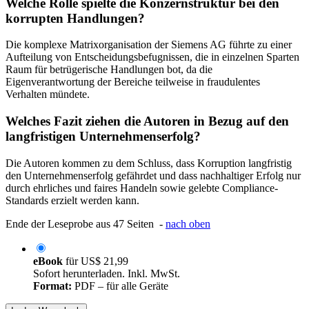
Welche Rolle spielte die Konzernstruktur bei den
korrupten Handlungen?
Die komplexe Matrixorganisation der Siemens AG führte zu einer
Aufteilung von Entscheidungsbefugnissen, die in einzelnen Sparten
Raum für betrügerische Handlungen bot, da die
Eigenverantwortung der Bereiche teilweise in fraudulentes
Verhalten mündete.
Welches Fazit ziehen die Autoren in Bezug auf den
langfristigen Unternehmenserfolg?
Die Autoren kommen zu dem Schluss, dass Korruption langfristig
den Unternehmenserfolg gefährdet und dass nachhaltiger Erfolg nur
durch ehrliches und faires Handeln sowie gelebte Compliance-
Standards erzielt werden kann.
Ende der Leseprobe aus 47 Seiten -
nach oben
eBook
für
US$ 21,99
Sofort herunterladen. Inkl. MwSt.
Format:
PDF – für alle Geräte