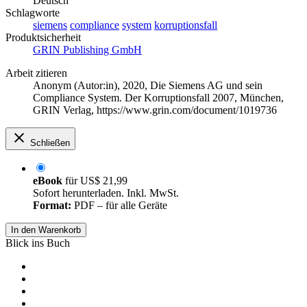
Deutsch
Schlagworte
siemens
compliance
system
korruptionsfall
Produktsicherheit
GRIN Publishing GmbH
Arbeit zitieren
Anonym (Autor:in)
, 2020, Die Siemens AG und sein
Compliance System. Der Korruptionsfall 2007, München,
GRIN Verlag, https://www.grin.com/document/1019736
Schließen
eBook
für
US$ 21,99
Sofort herunterladen. Inkl. MwSt.
Format:
PDF – für alle Geräte
In den Warenkorb
Blick ins Buch