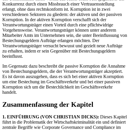
Konkurrenz durch einen Missbrauch einer Vertrauensstellung
erlangt, ohne dass rechtskonform ist. Korruption ist in zwei
verschiedenen Sektoren zu gliedern: der aktiven und der passiven
Korruption. In der aktiven Korruption verschafft sich der
Verantwortungsträger einen Vorteil durch eine pflichtwidrige
Vorgehensweise. Verantwortungsträger können unter anderem
Mitarbeiter Amts im Unternehmen sein, die unter Beeinflussung von
Bestechungsgeldern Aufträge erlangen möchten. Der
Verantwortungsträger versucht bewusst und gezielt neue Aufträge
zu erhalten, indem er sein Gegenüber mit Bestechungsgeldern
beeinflusst.
Im Gegensatz dazu beschreibt die passive Korruption die Annahme
von Bestechungsgeldern, die der Verantwortungsträger akzeptiert.
Es ist davon auszugehen, dass es sich bei einer aktiven Korruption
um eine Bestechung im Geschäftsverkehr und bei einer passiven
Korruption sich um die Bestechlichkeit im Geschäftsverkehr
handelt.
Zusammenfassung der Kapitel
1. EINFÜHRUNG (VON CHRISTIAN DICKS):
Dieses Kapitel
führt in die Problematik der Wirtschaftskriminalität ein und definiert
zentrale Begriffe wie Corporate Governance und Compliance im