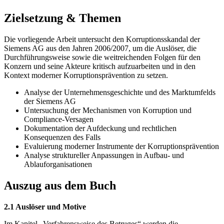
Zielsetzung & Themen
Die vorliegende Arbeit untersucht den Korruptionsskandal der
Siemens AG aus den Jahren 2006/2007, um die Auslöser, die
Durchführungsweise sowie die weitreichenden Folgen für den
Konzern und seine Akteure kritisch aufzuarbeiten und in den
Kontext moderner Korruptionsprävention zu setzen.
Analyse der Unternehmensgeschichte und des Marktumfelds
der Siemens AG
Untersuchung der Mechanismen von Korruption und
Compliance-Versagen
Dokumentation der Aufdeckung und rechtlichen
Konsequenzen des Falls
Evaluierung moderner Instrumente der Korruptionsprävention
Analyse struktureller Anpassungen in Aufbau- und
Ablauforganisationen
Auszug aus dem Buch
2.1 Auslöser und Motive
Im Kapitel „Verfahrensweise des Betruges“ werden die