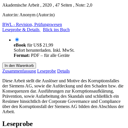
Akademische Arbeit , 2020 , 47 Seiten , Note: 2,0
Autor:in:
Anonym (Autor:in)
BWL - Revision, Prüfungswesen
Leseprobe & Details
Blick ins Buch
eBook
für
US$ 21,99
Sofort herunterladen. Inkl. MwSt.
Format:
PDF – für alle Geräte
In den Warenkorb
Zusammenfassung
Leseprobe
Details
Diese Arbeit stellt die Auslöser und Motive des Korruptionsfalles
der Siemens AG, sowie die Aufdeckung und den Schaden bzw. die
Konsequenzen dar. Ausführungen zur Korruptionsaufklärung,
Prävention, sowie Aufarbeitung des Skandals und schließlich ein
Resümee hinsichtlich der Corporate Governance und Compliance
über den Korruptionsfall der Siemens AG bilden den Abschluss der
Arbeit.
Leseprobe