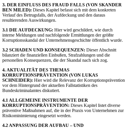
3. DER EINFLUSS DES FRAUD FALLS (VON SKANDER
BEN MILED):
Dieses Kapitel befasst sich mit dem konkreten
Verlauf des Betrugsfalls, der Aufdeckung und den daraus
resultierenden Auswirkungen.
3.1 DIE AUFDECKUNG:
Hier wird geschildert, wie durch
interne Meldungen und nachfolgende Ermittlungen der größte
Korruptionsskandal der Unternehmensgeschichte öffentlich wurde.
3.2 SCHADEN UND KONSEQUENZEN:
Dieser Abschnitt
bilanziert die finanziellen Einbußen, Strafzahlungen und die
personellen Konsequenzen, die der Skandal nach sich zog.
4. AKTUALITÄT DES THEMAS
KORRUPTIONSPRÄVENTION (VON LUKAS
SCHNEIDER):
Hier wird die Relevanz der Korruptionsprävention
vor dem Hintergrund der aktuellen Fallstatistiken des
Bundeskriminalamtes diskutiert.
4.1 ALLGEMEINE INSTRUMENTE DER
KORRUPTIONSPRÄVENTION:
Dieses Kapitel listet diverse
präventive Maßnahmen auf, die in der Praxis von Unternehmen zur
Risikominimierung eingesetzt werden.
4.2 ANPASSUNG DER AUFBAU – UND