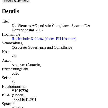
In den Warenkorb
Details
Titel
Die Siemens AG und sein Compliance System. Der
Korruptionsfall 2007
Hochschule
Hochschule Koblenz (ehem. FH Koblenz)
Veranstaltung
Corporate Governance and Compliance
Note
2,0
Autor
Anonym (Autor:in)
Erscheinungsjahr
2020
Seiten
47
Katalognummer
V1019736
ISBN (eBook)
9783346412911
Sprache