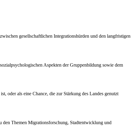
wischen gesellschaftlichen Integrationshürden und den langfristigen
n, sozialpsychologischen Aspekten der Gruppenbildung sowie dem
ist, oder als eine Chance, die zur Stärkung des Landes genutzt
ur zu den Themen Migrationsforschung, Stadtentwicklung und