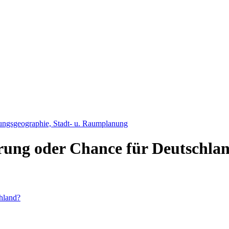
ungsgeographie, Stadt- u. Raumplanung
ung oder Chance für Deutschla