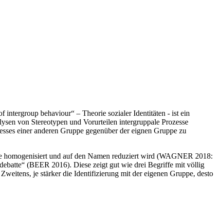
 intergroup behaviour“ – Theorie sozialer Identitäten - ist ein
ysen von Stereotypen und Vorurteilen intergruppale Prozesse
ozesses einer anderen Gruppe gegenüber der eignen Gruppe zu
ppe homogenisiert und auf den Namen reduziert wird (WAGNER 2018:
debatte“ (BEER 2016). Diese zeigt gut wie drei Begriffe mit völlig
itens, je stärker die Identifizierung mit der eigenen Gruppe, desto