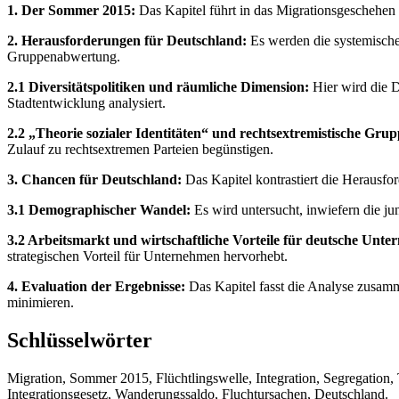
1. Der Sommer 2015:
Das Kapitel führt in das Migrationsgeschehen
2. Herausforderungen für Deutschland:
Es werden die systemischen
Gruppenabwertung.
2.1 Diversitätspolitiken und räumliche Dimension:
Hier wird die 
Stadtentwicklung analysiert.
2.2 „Theorie sozialer Identitäten“ und rechtsextremistische Gru
Zulauf zu rechtsextremen Parteien begünstigen.
3. Chancen für Deutschland:
Das Kapitel kontrastiert die Herausfo
3.1 Demographischer Wandel:
Es wird untersucht, inwiefern die j
3.2 Arbeitsmarkt und wirtschaftliche Vorteile für deutsche Unt
strategischen Vorteil für Unternehmen hervorhebt.
4. Evaluation der Ergebnisse:
Das Kapitel fasst die Analyse zusamm
minimieren.
Schlüsselwörter
Migration, Sommer 2015, Flüchtlingswelle, Integration, Segregation
Integrationsgesetz, Wanderungssaldo, Fluchtursachen, Deutschland.