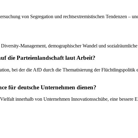
Untersuchung von Segregation und rechtsextremistischen Tendenzen – u
on, Diversity-Management, demographischer Wandel und sozialräumliche
f die Parteienlandschaft laut Arbeit?
ion, bei der die AfD durch die Thematisierung der Flüchtlingspolitik e
ce für deutsche Unternehmen dienen?
 Vielfalt innerhalb von Unternehmen Innovationsschübe, eine bessere 