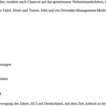
werden, sondern auch Chancen auf das gemeinsame Nebeneinanderleben,
n Tajfel, Henri und Tunrer, John und ein Diveritäts-Management-Modell
ierungen
nehmen
e
wegung des Jahres 2015 auf Deutschland, mit dem Ziel, kritisch zu bele