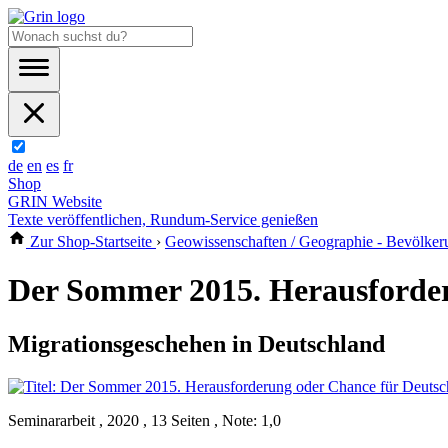
de
en
es
fr
Shop
GRIN Website
Texte veröffentlichen, Rundum-Service genießen
Zur Shop-Startseite
›
Geowissenschaften / Geographie - Bevölker
Der Sommer 2015. Herausforder
Migrationsgeschehen in Deutschland
Seminararbeit , 2020 , 13 Seiten , Note: 1,0