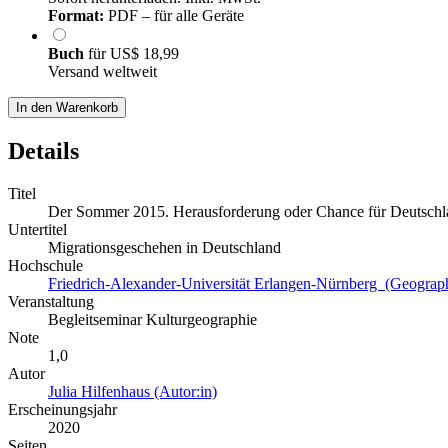
Format:
PDF – für alle Geräte
Buch
für
US$ 18,99
Versand weltweit
In den Warenkorb
Details
Titel
Der Sommer 2015. Herausforderung oder Chance für Deutschl
Untertitel
Migrationsgeschehen in Deutschland
Hochschule
Friedrich-Alexander-Universität Erlangen-Nürnberg (Geograp
Veranstaltung
Begleitseminar Kulturgeographie
Note
1,0
Autor
Julia Hilfenhaus (Autor:in)
Erscheinungsjahr
2020
Seiten