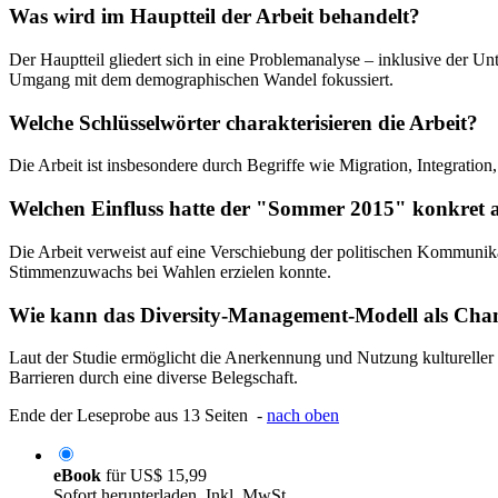
Was wird im Hauptteil der Arbeit behandelt?
Der Hauptteil gliedert sich in eine Problemanalyse – inklusive der 
Umgang mit dem demographischen Wandel fokussiert.
Welche Schlüsselwörter charakterisieren die Arbeit?
Die Arbeit ist insbesondere durch Begriffe wie Migration, Integrati
Welchen Einfluss hatte der "Sommer 2015" konkret au
Die Arbeit verweist auf eine Verschiebung der politischen Kommunikat
Stimmenzuwachs bei Wahlen erzielen konnte.
Wie kann das Diversity-Management-Modell als Chan
Laut der Studie ermöglicht die Anerkennung und Nutzung kultureller
Barrieren durch eine diverse Belegschaft.
Ende der Leseprobe aus 13 Seiten -
nach oben
eBook
für
US$ 15,99
Sofort herunterladen. Inkl. MwSt.