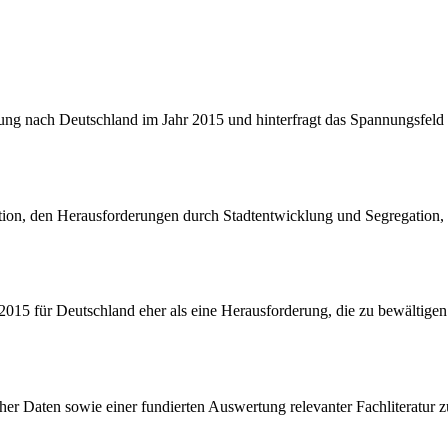
ng nach Deutschland im Jahr 2015 und hinterfragt das Spannungsfeld z
ration, den Herausforderungen durch Stadtentwicklung und Segregatio
2015 für Deutschland eher als eine Herausforderung, die zu bewältigen 
tischer Daten sowie einer fundierten Auswertung relevanter Fachliterat