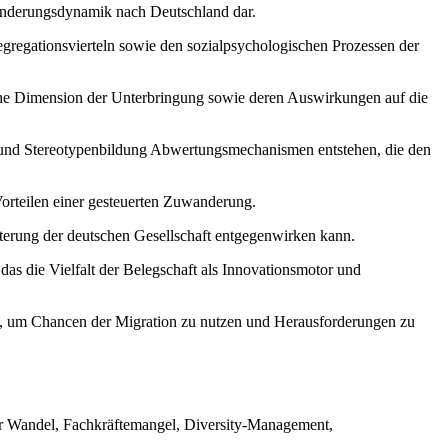
wanderungsdynamik nach Deutschland dar.
gregationsvierteln sowie den sozialpsychologischen Prozessen der
he Dimension der Unterbringung sowie deren Auswirkungen auf die
se und Stereotypenbildung Abwertungsmechanismen entstehen, die den
Vorteilen einer gesteuerten Zuwanderung.
lterung der deutschen Gesellschaft entgegenwirken kann.
as die Vielfalt der Belegschaft als Innovationsmotor und
tz, um Chancen der Migration zu nutzen und Herausforderungen zu
her Wandel, Fachkräftemangel, Diversity-Management,