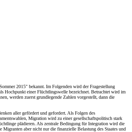
 "Sommer 2015" bekannt. Im Folgenden wird der Fragestellung
ls Hochpunkt einer Flüchtlingswelle bezeichnet. Betrachtet wird im
en, werden zuerst grundlegende Zahlen vorgestellt, dann die
enken aller gefördert und gefordert. Als Folgen des
entswahlen, Migration wird zu einer gesellschaftspolitisch stark
chtlinge plädieren. Als zentrale Bedingung für Integration wird die
igranten aber nicht nur die finanzielle Belastung des Staates und