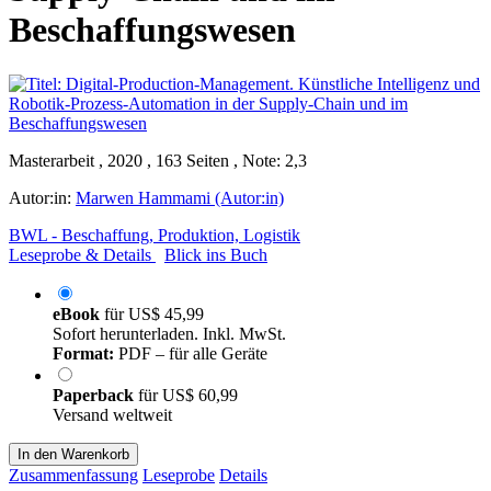
Beschaffungswesen
Masterarbeit , 2020 , 163 Seiten , Note: 2,3
Autor:in:
Marwen Hammami (Autor:in)
BWL - Beschaffung, Produktion, Logistik
Leseprobe & Details
Blick ins Buch
eBook
für
US$ 45,99
Sofort herunterladen. Inkl. MwSt.
Format:
PDF – für alle Geräte
Paperback
für
US$ 60,99
Versand weltweit
In den Warenkorb
Zusammenfassung
Leseprobe
Details