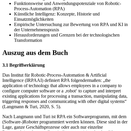
Funktionsweise und Anwendungspotenziale von Robotic-
Process-Automation (RPA)
Künstliche Intelligenz: Konzepte, Historie und
Einsatzmöglichkeiten
Empirische Untersuchung zur Bewertung von RPA und KI in
der Unternehmenspraxis
Herausforderungen und Grenzen bei der technologischen
Transformation
Auszug aus dem Buch
3.1 Begriffserklärung
Das Institut für Robotic-Process-Automation & Artificial
Intelligence (IRPAAI) definiert RPA folgendermaßen: „the
application of technology that allows employees in a company to
configure computer software or a ‚robot‘ to capture and interpret
existing applications for processing a transaction, manipulating data,
triggering responses and communicating with other digital systems“
(Langmann & Turi, 2020, S. 5).
Nach Langmann und Turi ist RPA ein Softwareprogramm, mit dem
(Software-)Roboter programmiert werden können. Diese sind in der
Lage, ganze Geschäftsprozesse oder auch nur einzelne