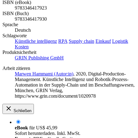
ISBN (eBook)
9783346417923
ISBN (Buch)
9783346417930
Sprache
Deutsch
Schlagworte
Künstliche intelligenz
RPA
Supply chain
Einkauf
Logistik
Kosten
Produktsicherheit
GRIN Publishing GmbH
Arbeit zitieren
Marwen Hammami (Autor:in)
, 2020, Digital-Production-
Management. Künstliche Intelligenz und Robotik-Prozess-
Automation in der Supply-Chain und im Beschaffungswesen,
München, GRIN Verlag,
https://www.grin.com/document/1020978
Schließen
eBook
für
US$ 45,99
Sofort herunterladen. Inkl. MwSt.