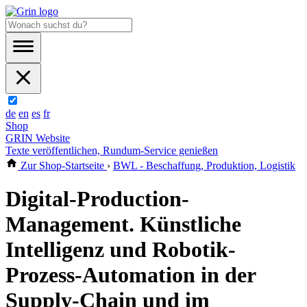
de
en
es
fr
Shop
GRIN Website
Texte veröffentlichen, Rundum-Service genießen
Zur Shop-Startseite
›
BWL - Beschaffung, Produktion, Logistik
Digital-Production-
Management. Künstliche
Intelligenz und Robotik-
Prozess-Automation in der
Supply-Chain und im