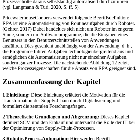
Prozessschritte daraus selbstständig automatisiert durchzuführen
(vgl. Langmann & Turi, 2020, S. ff. 5).
PricewaterhouseCoopers verwendet folgende Begriffsdefinition:
RPA ist eine Automatisierung von Routineaufgaben durch Roboter.
(Gehrer, 2017) Dabei handelt es sich nicht um Roboter im engeren
Sinne, sondern um Softwareprogramme, die die Eingaben eines
Benutzers in den Benutzerschnittstellen von Anwendungen
ausführen. Dies geschieht unabhängig von der Anwendung, d. h.,
die Programme führen Aufgaben technologieübergreifend aus und
ermöglichen die Automatisierung nicht nur einzelner Aufgaben,
sondern ganzer Prozesse. Die nachstehende Abbildung 12 zeigt,
welche Prozesseigenschaften für die Ansatz von RPA geeignet sind.
Zusammenfassung der Kapitel
1 Einleitung:
Diese Einleitung erläutert die Motivation für die
Transformation der Supply-Chain durch Digitalisierung und
formuliert die zentralen Forschungsfragen.
2 Theoretische Grundlagen und Abgrenzung:
Dieses Kapitel
definiert SCM und den Einkauf und untersucht die Rolle der IT bei
der Optimierung von Supply-Chain-Prozessen.
3 Robotic-Process-Automation:
Hier werden Begriff,