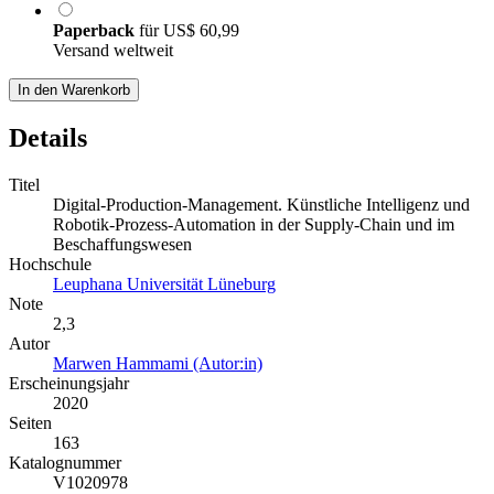
Paperback
für
US$ 60,99
Versand weltweit
In den Warenkorb
Details
Titel
Digital-Production-Management. Künstliche Intelligenz und
Robotik-Prozess-Automation in der Supply-Chain und im
Beschaffungswesen
Hochschule
Leuphana Universität Lüneburg
Note
2,3
Autor
Marwen Hammami (Autor:in)
Erscheinungsjahr
2020
Seiten
163
Katalognummer
V1020978