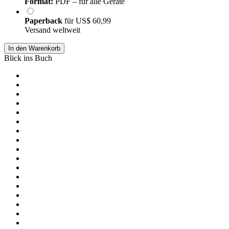
Format:
PDF – für alle Geräte
Paperback
für
US$ 60,99
Versand weltweit
In den Warenkorb
Blick ins Buch