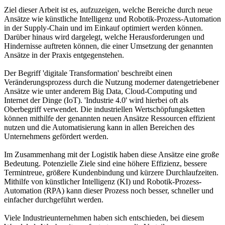
Ziel dieser Arbeit ist es, aufzuzeigen, welche Bereiche durch neue
Ansätze wie künstliche Intelligenz und Robotik-Prozess-Automation
in der Supply-Chain und im Einkauf optimiert werden können.
Darüber hinaus wird dargelegt, welche Herausforderungen und
Hindernisse auftreten können, die einer Umsetzung der genannten
Ansätze in der Praxis entgegenstehen.
Der Begriff 'digitale Transformation' beschreibt einen
Veränderungsprozess durch die Nutzung moderner datengetriebener
Ansätze wie unter anderem Big Data, Cloud-Computing und
Internet der Dinge (IoT). 'Industrie 4.0' wird hierbei oft als
Oberbegriff verwendet. Die industriellen Wertschöpfungsketten
können mithilfe der genannten neuen Ansätze Ressourcen effizient
nutzen und die Automatisierung kann in allen Bereichen des
Unternehmens gefördert werden.
Im Zusammenhang mit der Logistik haben diese Ansätze eine große
Bedeutung. Potenzielle Ziele sind eine höhere Effizienz, bessere
Termintreue, größere Kundenbindung und kürzere Durchlaufzeiten.
Mithilfe von künstlicher Intelligenz (KI) und Robotik-Prozess-
Automation (RPA) kann dieser Prozess noch besser, schneller und
einfacher durchgeführt werden.
Viele Industrieunternehmen haben sich entschieden, bei diesem