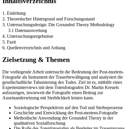
Inhaltsverzeichnis
1. Einleitung
2. Theoretischer Hintergrund und Forschungsstand
3. Untersuchungsdesign: Die Grounded Theory Methodology
3.1 Datenauswertung
4. Untersuchungsergebnisse
5. Fazit
6. Quellenverzeichnis und Anhang
Zielsetzung & Themen
Die vorliegende Arbeit untersucht die Bedeutung der Post-mortem-
Fotografie als Instrument der Trauerbewältigung und analysiert die
gesellschaftliche Tabuisierung des Todes. Ziel ist es, mithilfe eines
Experteninterviews mit dem Totenfotografen Dr. Martin Kreuels
aufzuzeigen, inwieweit die Fotografie einen Beitrag zur
Auseinandersetzung mit Sterblichkeit leisten kann.
Soziologische Perspektiven auf den Tod und Sterbeprozesse
Geschichte und Entwicklung der Post-mortem-Fotografie
Methodische Anwendung der Grounded Theory in der
qualitativen Sozialforschung
Die Rolle des Totenfotografen als Begleiter im Trauerprozess