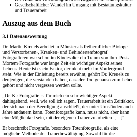
Gesellschaftlicher Wandel im Umgang mit Bestattungskultur
und Trauerarbeit
Auszug aus dem Buch
3.1 Datenauswertung
Dr. Martin Kreuels arbeitet in Münster als freiberuflicher Biologe
und Verstorbenen-, Kranken- und Behindertenfotograf.
Fotografieren war schon im Kindesalter ein Traum von ihm. Post-
Mortem-Fotografie war lange Zeit ein wichtiger Aspekt seines
Lebens. Heute ist es ein Faktor, der nicht mehr im Vordergrund
steht. Wie in der Einleitung bereits erwähnt, gehört Dr. Kreuels zu
denjenigen, die verstanden haben, dass der Tod genauso zum Leben
gehört und nicht vergessen werden sollte.
„Dr. K.: Fotografie ist für mich ein sehr wichtiger Aspekt
dahingehend, weil, wie soll ich sagen, Trauerarbeit ist ein Zeitfaktor,
der sich nach der Beerdigung anschließt, der unter Umständen auch
Jahre andauern kann. Totenfotografie kann, muss nicht, aber kann
eine Möglichkeit sein, mit der eigenen Trauer zu arbeiten. […]“
Er beschreibt Fotografie, besonders Totenfotografie, als eine
mögliche Methode der Trauerbewältigung. Sowohl für die