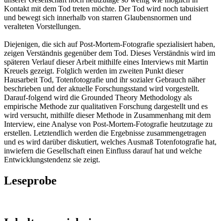
Kontakt mit dem Tod treten möchte. Der Tod wird noch tabuisiert
und bewegt sich innerhalb von starren Glaubensnormen und
veralteten Vorstellungen.
Diejenigen, die sich auf Post-Mortem-Fotografie spezialisiert haben,
zeigen Verständnis gegenüber dem Tod. Dieses Verständnis wird im
späteren Verlauf dieser Arbeit mithilfe eines Interviews mit Martin
Kreuels gezeigt. Folglich werden im zweiten Punkt dieser
Hausarbeit Tod, Totenfotografie und ihr sozialer Gebrauch näher
beschrieben und der aktuelle Forschungsstand wird vorgestellt.
Darauf-folgend wird die Grounded Theory Methodology als
empirische Methode zur qualitativen Forschung dargestellt und es
wird versucht, mithilfe dieser Methode in Zusammenhang mit dem
Interview, eine Analyse von Post-Mortem-Fotografie heutzutage zu
erstellen. Letztendlich werden die Ergebnisse zusammengetragen
und es wird darüber diskutiert, welches Ausmaß Totenfotografie hat,
inwiefern die Gesellschaft einen Einfluss darauf hat und welche
Entwicklungstendenz sie zeigt.
Leseprobe