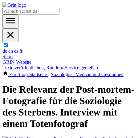
de
en
es
fr
Shop
GRIN Website
Texte veröffentlichen, Rundum-Service genießen
Zur Shop-Startseite
›
Soziologie - Medizin und Gesundheit
Die Relevanz der Post-mortem-
Fotografie für die Soziologie
des Sterbens. Interview mit
einem Totenfotograf