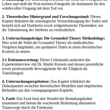
Leben und stellt die Post-mortem-Fotografie als Instrument für den
würdevollen Umgang mit dem Tod vor.
2. Theoretischer Hintergrund und Forschungsstand:
Dieses
Kapitel diskutiert die soziologische Vernachlässigung des Todes und
bezieht sich auf Durkheim sowie zeitgenössische Theoretiker, um
die Tabuisierung des Sterbens zu verdeutlichen.
3. Untersuchungsdesign: Die Grounded Theory Methodology:
Hier wird die Wahl der Grounded Theory als methodisches
Vorgehen begründet, um qualitative Daten in einen theoretischen
Kontext zu setzen.
3.1 Datenauswertung:
Dieser Unterpunkt analysiert das
Experteninterview mit Dr. Martin Kreuels und dessen persönliche
sowie professionelle Beweggründe für die Tätigkeit als
Totenfotograf.
4. Untersuchungsergebnisse:
Das Kapitel reflektiert die
Diskrepanzen zwischen theoretischen Modellen und empirischen
Befunden aus den vorangegangenen Kapiteln.
5. Fazit:
Das Fazit fasst den Wandel der Bestattungskultur
zusammen und betont die wachsende Bedeutung alternativer
Trauerwege durch die Fotokunst.