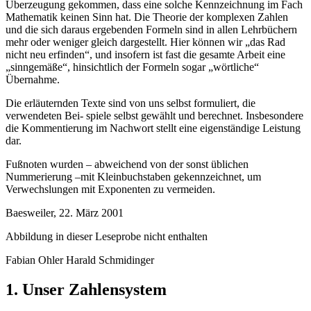
Überzeugung gekommen, dass eine solche Kennzeichnung im Fach
Mathematik keinen Sinn hat. Die Theorie der komplexen Zahlen
und die sich daraus ergebenden Formeln sind in allen Lehrbüchern
mehr oder weniger gleich dargestellt. Hier können wir „das Rad
nicht neu erfinden“, und insofern ist fast die gesamte Arbeit eine
„sinngemäße“, hinsichtlich der Formeln sogar „wörtliche“
Übernahme.
Die erläuternden Texte sind von uns selbst formuliert, die
verwendeten Bei- spiele selbst gewählt und berechnet. Insbesondere
die Kommentierung im Nachwort stellt eine eigenständige Leistung
dar.
Fußnoten wurden – abweichend von der sonst üblichen
Nummerierung –mit Kleinbuchstaben gekennzeichnet, um
Verwechslungen mit Exponenten zu vermeiden.
Baesweiler, 22. März 2001
Abbildung in dieser Leseprobe nicht enthalten
Fabian Ohler Harald Schmidinger
1. Unser Zahlensystem