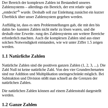
Der Bereich der komplexen Zahlen ist Bestandteil unseres
Zahlensystems – allerdings ein Bereich, der erst relativ spät
b
„entdeckt“
wurde. Deshalb soll zur Einleitung zunächst ein kurzer
Überblick über unser Zahlensystem gegeben werden.
Auffällig ist, dass es stets Problemstellungen gab, die mit den bis
dahin be- kannten Zahlen nicht mehr zu lösen waren, und die
deshalb eine Erweite- rung des Zahlensystems um weitere Bereiche
erforderlich machten. Auch die komplexen Zahlen sind aus einer
solchen Notwendigkeit entstanden, wie wir unter Ziffer 1.5 zeigen
werden.
1.1 Natürliche Zahlen
Natürliche Zahlen sind die positiven ganzen Zahlen (1, 2, 3, ...). Die
Zahl Null ist keine natürliche Zahl. Von den vier Grundrechenarten
sind nur Addition und Multiplikation uneingeschränkt möglich. Bei
Subtraktion und Division stößt man schnell an die Grenzen der
natürlichen Zahlen.
Die natürlichen Zahlen können auf einem Zahlenstrahl dargestellt
werden.
1.2 Ganze Zahlen