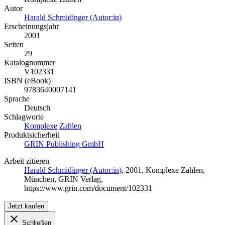
Autor
Harald Schmidinger (Autor:in)
Erscheinungsjahr
2001
Seiten
29
Katalognummer
V102331
ISBN (eBook)
9783640007141
Sprache
Deutsch
Schlagworte
Komplexe
Zahlen
Produktsicherheit
GRIN Publishing GmbH
Arbeit zitieren
Harald Schmidinger (Autor:in)
, 2001, Komplexe Zahlen,
München, GRIN Verlag,
https://www.grin.com/document/102331
Jetzt kaufen
Schließen