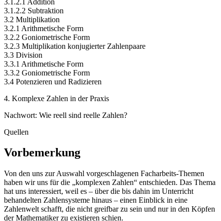
3.1.2.1 Addition
3.1.2.2 Subtraktion
3.2 Multiplikation
3.2.1 Arithmetische Form
3.2.2 Goniometrische Form
3.2.3 Multiplikation konjugierter Zahlenpaare
3.3 Division
3.3.1 Arithmetische Form
3.3.2 Goniometrische Form
3.4 Potenzieren und Radizieren
4. Komplexe Zahlen in der Praxis
Nachwort: Wie reell sind reelle Zahlen?
Quellen
Vorbemerkung
Von den uns zur Auswahl vorgeschlagenen Facharbeits-Themen
haben wir uns für die „komplexen Zahlen“ entschieden. Das Thema
hat uns interessiert, weil es – über die bis dahin im Unterricht
behandelten Zahlensysteme hinaus – einen Einblick in eine
Zahlenwelt schafft, die nicht greifbar zu sein und nur in den Köpfen
der Mathematiker zu existieren schien.