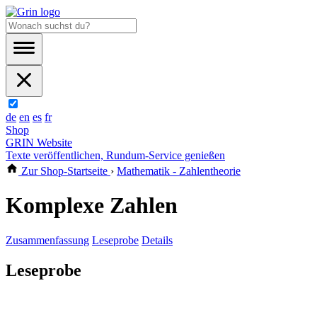
de
en
es
fr
Shop
GRIN Website
Texte veröffentlichen, Rundum-Service genießen
Zur Shop-Startseite
›
Mathematik - Zahlentheorie
Komplexe Zahlen
Zusammenfassung
Leseprobe
Details
Leseprobe