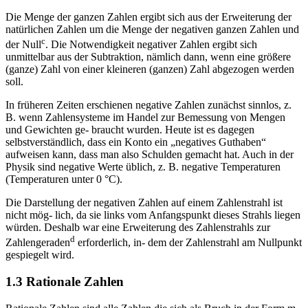
Die Menge der ganzen Zahlen ergibt sich aus der Erweiterung der
natürlichen Zahlen um die Menge der negativen ganzen Zahlen und
c
der Null
. Die Notwendigkeit negativer Zahlen ergibt sich
unmittelbar aus der Subtraktion, nämlich dann, wenn eine größere
(ganze) Zahl von einer kleineren (ganzen) Zahl abgezogen werden
soll.
In früheren Zeiten erschienen negative Zahlen zunächst sinnlos, z.
B. wenn Zahlensysteme im Handel zur Bemessung von Mengen
und Gewichten ge- braucht wurden. Heute ist es dagegen
selbstverständlich, dass ein Konto ein „negatives Guthaben“
aufweisen kann, dass man also Schulden gemacht hat. Auch in der
Physik sind negative Werte üblich, z. B. negative Temperaturen
(Temperaturen unter 0 °C).
Die Darstellung der negativen Zahlen auf einem Zahlenstrahl ist
nicht mög- lich, da sie links vom Anfangspunkt dieses Strahls liegen
würden. Deshalb war eine Erweiterung des Zahlenstrahls zur
d
Zahlengeraden
erforderlich, in- dem der Zahlenstrahl am Nullpunkt
gespiegelt wird.
1.3 Rationale Zahlen