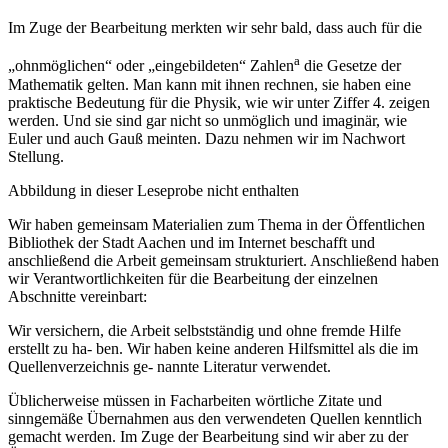
Im Zuge der Bearbeitung merkten wir sehr bald, dass auch für die
a
„ohnmöglichen“ oder „eingebildeten“ Zahlen
die Gesetze der
Mathematik gelten. Man kann mit ihnen rechnen, sie haben eine
praktische Bedeutung für die Physik, wie wir unter Ziffer 4. zeigen
werden. Und sie sind gar nicht so unmöglich und imaginär, wie
Euler und auch Gauß meinten. Dazu nehmen wir im Nachwort
Stellung.
Abbildung in dieser Leseprobe nicht enthalten
Wir haben gemeinsam Materialien zum Thema in der Öffentlichen
Bibliothek der Stadt Aachen und im Internet beschafft und
anschließend die Arbeit gemeinsam strukturiert. Anschließend haben
wir Verantwortlichkeiten für die Bearbeitung der einzelnen
Abschnitte vereinbart:
Wir versichern, die Arbeit selbstständig und ohne fremde Hilfe
erstellt zu ha- ben. Wir haben keine anderen Hilfsmittel als die im
Quellenverzeichnis ge- nannte Literatur verwendet.
Üblicherweise müssen in Facharbeiten wörtliche Zitate und
sinngemäße Übernahmen aus den verwendeten Quellen kenntlich
gemacht werden. Im Zuge der Bearbeitung sind wir aber zu der