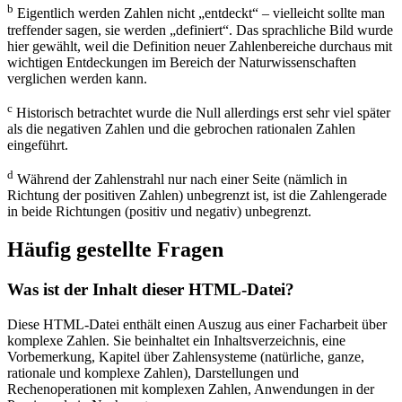
b
Eigentlich werden Zahlen nicht „entdeckt“ – vielleicht sollte man
treffender sagen, sie werden „definiert“. Das sprachliche Bild wurde
hier gewählt, weil die Definition neuer Zahlenbereiche durchaus mit
wichtigen Entdeckungen im Bereich der Naturwissenschaften
verglichen werden kann.
c
Historisch betrachtet wurde die Null allerdings erst sehr viel später
als die negativen Zahlen und die gebrochen rationalen Zahlen
eingeführt.
d
Während der Zahlenstrahl nur nach einer Seite (nämlich in
Richtung der positiven Zahlen) unbegrenzt ist, ist die Zahlengerade
in beide Richtungen (positiv und negativ) unbegrenzt.
Häufig gestellte Fragen
Was ist der Inhalt dieser HTML-Datei?
Diese HTML-Datei enthält einen Auszug aus einer Facharbeit über
komplexe Zahlen. Sie beinhaltet ein Inhaltsverzeichnis, eine
Vorbemerkung, Kapitel über Zahlensysteme (natürliche, ganze,
rationale und komplexe Zahlen), Darstellungen und
Rechenoperationen mit komplexen Zahlen, Anwendungen in der