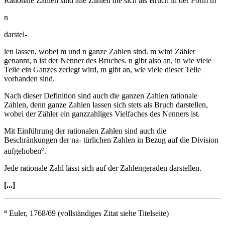
Rationale Zahlen sind alle Zahlen die sich als Bruch in der Form m
n
darstel-
len lassen, wobei m und n ganze Zahlen sind. m wird Zähler
genannt, n ist der Nenner des Bruches. n gibt also an, in wie viele
Teile ein Ganzes zerlegt wird, m gibt an, wie viele dieser Teile
vorhanden sind.
Nach dieser Definition sind auch die ganzen Zahlen rationale
Zahlen, denn ganze Zahlen lassen sich stets als Bruch darstellen,
wobei der Zähler ein ganzzahliges Vielfaches des Nenners ist.
Mit Einführung der rationalen Zahlen sind auch die
Beschränkungen der na- türlichen Zahlen in Bezug auf die Division
e
aufgehoben
.
Jede rationale Zahl lässt sich auf der Zahlengeraden darstellen.
[...]
a
Euler, 1768/69 (vollständiges Zitat siehe Titelseite)