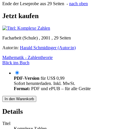
Ende der Leseprobe aus 29 Seiten -
nach oben
Jetzt kaufen
Facharbeit (Schule) , 2001 , 29 Seiten
Autor:in:
Harald Schmidinger (Autor:in)
Mathematik - Zahlentheorie
Blick ins Buch
PDF-Version
für
US$ 0,99
Sofort herunterladen. Inkl. MwSt.
Format:
PDF und ePUB – für alle Geräte
In den Warenkorb
Details
Titel
Komplexe Zahlen