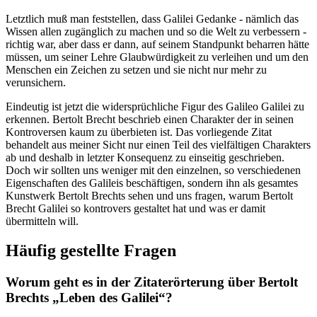
Letztlich muß man feststellen, dass Galilei Gedanke - nämlich das
Wissen allen zugänglich zu machen und so die Welt zu verbessern -
richtig war, aber dass er dann, auf seinem Standpunkt beharren hätte
müssen, um seiner Lehre Glaubwürdigkeit zu verleihen und um den
Menschen ein Zeichen zu setzen und sie nicht nur mehr zu
verunsichern.
Eindeutig ist jetzt die widersprüchliche Figur des Galileo Galilei zu
erkennen. Bertolt Brecht beschrieb einen Charakter der in seinen
Kontroversen kaum zu überbieten ist. Das vorliegende Zitat
behandelt aus meiner Sicht nur einen Teil des vielfältigen Charakters
ab und deshalb in letzter Konsequenz zu einseitig geschrieben.
Doch wir sollten uns weniger mit den einzelnen, so verschiedenen
Eigenschaften des Galileis beschäftigen, sondern ihn als gesamtes
Kunstwerk Bertolt Brechts sehen und uns fragen, warum Bertolt
Brecht Galilei so kontrovers gestaltet hat und was er damit
übermitteln will.
Häufig gestellte Fragen
Worum geht es in der Zitaterörterung über Bertolt
Brechts „Leben des Galilei“?