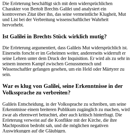
Die Erörterung beschäftigt sich mit dem widersprüchlichen
Charakter von Bertolt Brechts Galilei und analysiert ein
kontroverses Zitat über ihn, das seine vermeintliche Klugheit, Mut
und List bei der Verbreitung wissenschaftlicher Wahrheit
hervorhebt.
Ist Galilei in Brechts Stück wirklich mutig?
Die Erörterung argumentiert, dass Galileis Mut widersprüchlich ist.
Einerseits forscht er im Geheimen weiter, andererseits widerruft er
seine Lehren unter dem Druck der Inquisition. Er wird als zu sehr in
seinem inneren Kampf zwischen Genussmensch und
Wissenschaftler gefangen gesehen, um ein Held oder Märtyrer zu
sein.
War es klug von Galilei, seine Erkenntnisse in der
Volkssprache zu verbreiten?
Galileis Entscheidung, in der Volkssprache zu schreiben, um seine
Erkenntnisse einem breiteren Publikum zugänglich zu machen, wird
zwar als ehrenwert betrachtet, aber auch kritisch hinterfragt. Die
Erörterung verweist auf die Konflikte mit der Kirche, die ihre
Machtposition bedroht sah, und die möglichen negativen
Auswirkungen auf die Gläubigen.