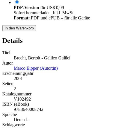
PDF-Version
für
US$ 0,99
Sofort herunterladen. Inkl. MwSt.
Format:
PDF und ePUB – für alle Geräte
In den Warenkorb
Details
Titel
Brecht, Bertolt - Galileo Galilei
Autor
Marco Eipper (Autor:in)
Erscheinungsjahr
2001
Seiten
2
Katalognummer
V102492
ISBN (eBook)
9783640008742
Sprache
Deutsch
Schlagworte