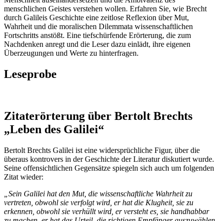
menschlichen Geistes verstehen wollen. Erfahren Sie, wie Brecht
durch Galileis Geschichte eine zeitlose Reflexion über Mut,
Wahrheit und die moralischen Dilemmata wissenschaftlichen
Fortschritts anstößt. Eine tiefschürfende Erörterung, die zum
Nachdenken anregt und die Leser dazu einlädt, ihre eigenen
Überzeugungen und Werte zu hinterfragen.
Leseprobe
Zitaterörterung über Bertolt Brechts
„Leben des Galilei“
Bertolt Brechts Galilei ist eine widersprüchliche Figur, über die
überaus kontrovers in der Geschichte der Literatur diskutiert wurde.
Seine offensichtlichen Gegensätze spiegeln sich auch um folgenden
Zitat wieder:
„Sein Galilei hat den Mut, die wissenschaftliche Wahrheit zu
vertreten, obwohl sie verfolgt wird, er hat die Klugheit, sie zu
erkennen, obwohl sie verhüllt wird, er versteht es, sie handhabbar
zu machen, er hat das Urteil, die richtigen Empfänger auszuwählen,