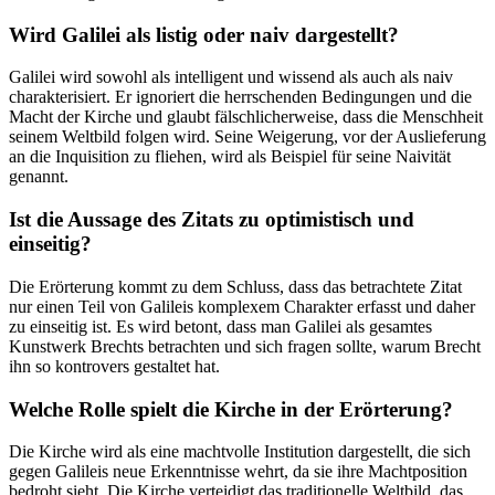
Wird Galilei als listig oder naiv dargestellt?
Galilei wird sowohl als intelligent und wissend als auch als naiv
charakterisiert. Er ignoriert die herrschenden Bedingungen und die
Macht der Kirche und glaubt fälschlicherweise, dass die Menschheit
seinem Weltbild folgen wird. Seine Weigerung, vor der Auslieferung
an die Inquisition zu fliehen, wird als Beispiel für seine Naivität
genannt.
Ist die Aussage des Zitats zu optimistisch und
einseitig?
Die Erörterung kommt zu dem Schluss, dass das betrachtete Zitat
nur einen Teil von Galileis komplexem Charakter erfasst und daher
zu einseitig ist. Es wird betont, dass man Galilei als gesamtes
Kunstwerk Brechts betrachten und sich fragen sollte, warum Brecht
ihn so kontrovers gestaltet hat.
Welche Rolle spielt die Kirche in der Erörterung?
Die Kirche wird als eine machtvolle Institution dargestellt, die sich
gegen Galileis neue Erkenntnisse wehrt, da sie ihre Machtposition
bedroht sieht. Die Kirche verteidigt das traditionelle Weltbild, das