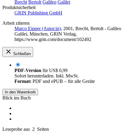
Brecht
Bertolt
Galileo
Galilei
Produktsicherheit
GRIN Publishing GmbH
Arbeit zitieren
Marco Eipper (Autor:in)
, 2001, Brecht, Bertolt - Galileo
Galilei, München, GRIN Verlag,
https://www.grin.com/document/102492
Schließen
PDF-Version
für
US$ 0,99
Sofort herunterladen. Inkl. MwSt.
Format:
PDF und ePUB – für alle Geräte
In den Warenkorb
Blick ins Buch
Leseprobe aus 2 Seiten