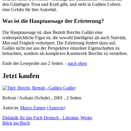
den Gläubigen Trost und Kraft gibt, und sieht in Galileis Lehren
eine Gefahr für ihre Autorität.
Was ist die Hauptaussage der Erörterung?
Die Hauptaussage ist, dass Bertolt Brechts Galilei eine
widersprüchliche Figur ist, die sowohl Intelligenz als auch Naivität,
Mut und Feigheit verkörpert. Die Erörterung fordert dazu auf,
Galilei nicht nur aus der Perspektive einzelner Eigenschaften zu
betrachten, sondern als komplexes Kunstwerk Brechts zu verstehen.
Ende der Leseprobe aus 2 Seiten -
nach oben
Jetzt kaufen
Referat / Aufsatz (Schule) , 2001 , 2 Seiten
Autor:in:
Marco Eipper (Autor:in)
Didaktik für das Fach Deutsch - Literatur, Werke
Blick ins Buch