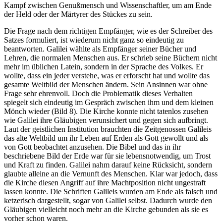
Kampf zwischen Genußmensch und Wissenschaftler, um am Ende
der Held oder der Märtyrer des Stückes zu sein.
Die Frage nach dem richtigen Empfänger, wie es der Schreiber des
Satzes formuliert, ist wiederum nicht ganz so eindeutig zu
beantworten. Galilei wählte als Empfänger seiner Bücher und
Lehren, die normalen Menschen aus. Er schrieb seine Büchern nicht
mehr im üblichen Latein, sondern in der Sprache des Volkes. Er
wollte, dass ein jeder verstehe, was er erforscht hat und wollte das
gesamte Weltbild der Menschen ändern. Sein Ansinnen war ohne
Frage sehr ehrenvoll. Doch die Problematik dieses Verhalten
spiegelt sich eindeutig im Gespräch zwischen ihm und dem kleinen
Mönch wieder (Bild 8). Die Kirche konnte nicht tatenlos zusehen
wie Galilei ihre Gläubigen verunsichert und gegen sich aufbringt.
Laut der geistlichen Institution brauchten die Zeitgenossen Galileis
das alte Weltbild um ihr Leben auf Erden als Gott gewollt und als
von Gott beobachtet anzusehen. Die Bibel und das in ihr
beschriebene Bild der Erde war für sie lebensnotwendig, um Trost
und Kraft zu finden. Galilei nahm darauf keine Rücksicht, sondern
glaubte alleine an die Vernunft des Menschen. Klar war jedoch, dass
die Kirche diesen Angriff auf ihre Machtposition nicht ungestraft
lassen konnte. Die Schriften Galileis wurden am Ende als falsch und
ketzerisch dargestellt, sogar von Galilei selbst. Dadurch wurde den
Gläubigen vielleicht noch mehr an die Kirche gebunden als sie es
vorher schon waren.