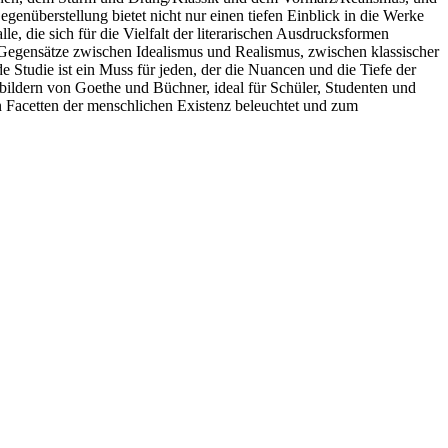
genüberstellung bietet nicht nur einen tiefen Einblick in die Werke
le, die sich für die Vielfalt der literarischen Ausdrucksformen
e Gegensätze zwischen Idealismus und Realismus, zwischen klassischer
Studie ist ein Muss für jeden, der die Nuancen und die Tiefe der
bildern von Goethe und Büchner, ideal für Schüler, Studenten und
hen Facetten der menschlichen Existenz beleuchtet und zum