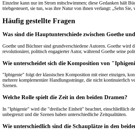
Einzelne kann nur im Strom mitschwimmen; diese Gedanken hält Büchn
triebgesteuert, sie tun, was ihre Natur von ihnen verlangt: „Sehn Sie
Häufig gestellte Fragen
Was sind die Hauptunterschiede zwischen Goethe und B
Goethe und Büchner sind grundverschiedene Autoren. Goethe wird 
revolutionärer, politisch engagierter Autor, während Goethe seine poli
Wie unterscheidet sich die Komposition von "Iphige
"Iphigenie" folgt der klassischen Komposition mit einer einzigen, 
mehrere komplementäre Handlungsstränge, die nicht kontinuierlich ver
Szenen.
Welche Rolle spielt die Zeit in den beiden Dramen?
In "Iphigenie" wird die "dreifache Einheit" beachtet, einschließlich d
unbegrenzt und die Szenen haben unterschiedliche Zeitqualitäten.
Wie unterschiedlich sind die Schauplätze in den beid