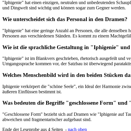
"Iphigenie" hat einen einzigen, neutralen und unbedeutenden Schaup
und Dingwelt sind wichtig und können sogar zum Gegner werden.
Wie unterscheidet sich das Personal in den Dramen?
"Iphigenie" hat eine geringe Anzahl an Personen, die alle denselben
Personen aus verschiedenen Ständen. Es kommt zu einem Machtgefäll
Wie ist die sprachliche Gestaltung in "Iphigenie" un
"Iphigenie" ist im Blankvers geschrieben, rhetorisch ausgefeilt und 
Umgangssprache kommen vor, der Satzbau ist überwiegend parataktisch
Welches Menschenbild wird in den beiden Stücken dar
Iphigenie verkörpert die "schöne Seele", ein Ideal der Harmonie zwi
äußeren Einflüssen bestimmt ist.
Was bedeuten die Begriffe "geschlossene Form" un
"Geschlossene Form" bezieht sich auf Dramen wie "Iphigenie auf Taur
abweichen und fragmentarischer aufgebaut sind.
Ende der Leseprobe aus 4 Seiten -
nach oben