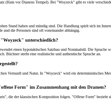
latz (Hain vor Dianens Tempel). Bei "Woyzeck" gibt es viele verschied
 hohen Stand haben und mündig sind. Die Handlung spielt sich im Inner
e und die Personen sind oft voneinander abhängig.
d "Woyzeck" unterschiedlich?
verwendet einen hypotaktischen Satzbau und Nominalstil. Die Sprache w
. Büchner strebt eine realistische und authentische Sprache an.
gestellt?
schen Vernunft und Natur. In "Woyzeck" wird ein deterministisches Men
d "offene Form" im Zusammenhang mit den Dramen?
is", die der klassischen Komposition folgen. "Offene Form" bezieht s