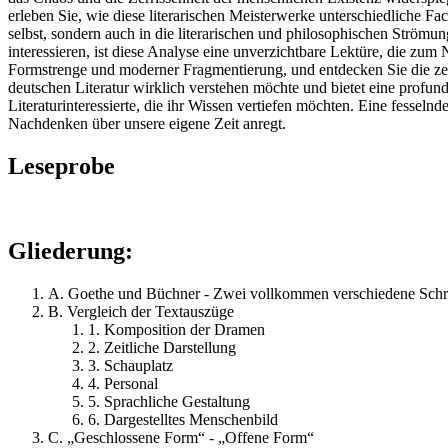
erleben Sie, wie diese literarischen Meisterwerke unterschiedliche Fa
selbst, sondern auch in die literarischen und philosophischen Strömung
interessieren, ist diese Analyse eine unverzichtbare Lektüre, die z
Formstrenge und moderner Fragmentierung, und entdecken Sie die zeit
deutschen Literatur wirklich verstehen möchte und bietet eine profu
Literaturinteressierte, die ihr Wissen vertiefen möchten. Eine fessel
Nachdenken über unsere eigene Zeit anregt.
Leseprobe
Gliederung:
A. Goethe und Büchner - Zwei vollkommen verschiedene Schrif
B. Vergleich der Textauszüge
1. Komposition der Dramen
2. Zeitliche Darstellung
3. Schauplatz
4. Personal
5. Sprachliche Gestaltung
6. Dargestelltes Menschenbild
C. „Geschlossene Form“ - „Offene Form“