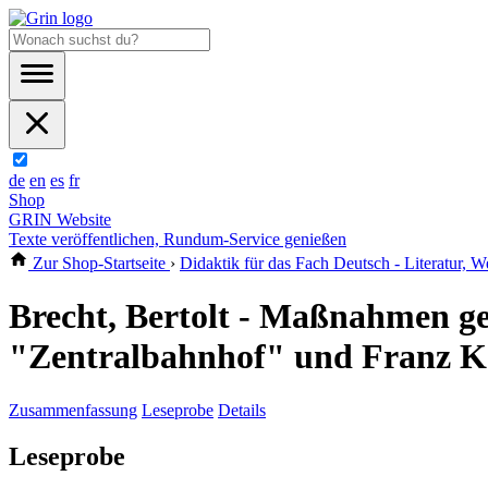
de
en
es
fr
Shop
GRIN Website
Texte veröffentlichen, Rundum-Service genießen
Zur Shop-Startseite
›
Didaktik für das Fach Deutsch - Literatur, W
Brecht, Bertolt - Maßnahmen ge
"Zentralbahnhof" und Franz K
Zusammenfassung
Leseprobe
Details
Leseprobe