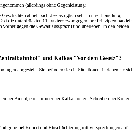
 angenommen (allerdings ohne Gegenleistung).
e Geschichten ähneln sich diesbezüglich sehr in ihrer Handlung,
ext die unterdrückten Charaktere zwar gegen ihre Prinzipien handeln
sich vorher gegen die Gewalt aussprach) und überleben. In den beiden
Zentralbahnhof" und Kafkas "Vor dem Gesetz"?
ngen dargestellt. Sie befinden sich in Situationen, in denen sie sich
ten bei Brecht, ein Türhüter bei Kafka und ein Schreiben bei Kunert.
kündigung bei Kunert und Einschüchterung mit Versprechungen auf