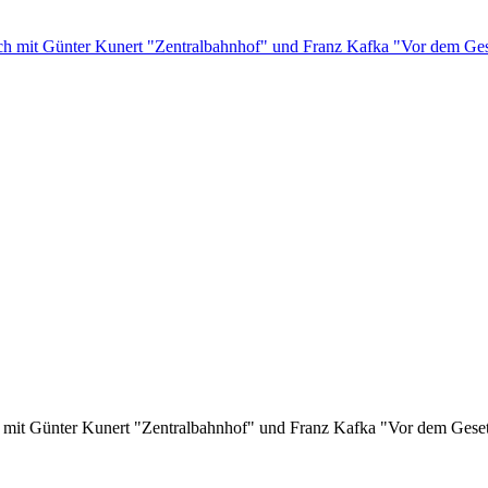
h mit Günter Kunert "Zentralbahnhof" und Franz Kafka "Vor dem Gese