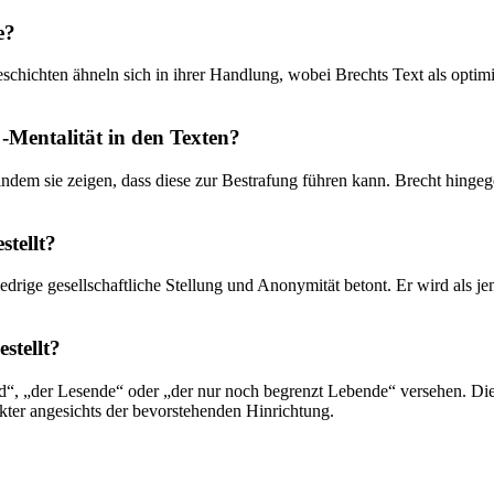
e?
schichten ähneln sich in ihrer Handlung, wobei Brechts Text als optimi
"-Mentalität in den Texten?
ndem sie zeigen, dass diese zur Bestrafung führen kann. Brecht hingegen
stellt?
ige gesellschaftliche Stellung und Anonymität betont. Er wird als jeman
stellt?
d“, „der Lesende“ oder „der nur noch begrenzt Lebende“ versehen. D
ter angesichts der bevorstehenden Hinrichtung.