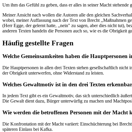
Um ihm das Gefühl zu geben, dass er alles in seiner Macht stehende
Meiner Ansicht nach wollen die Autoren alle den gleichen Sachverhalt
wobei, meiner Auffassung nach der Text von Brecht ,,Maßnahmen gegen
(Herr Egge, der gelernt hatte, ,,nein" zu sagen, aber dies nicht tut)
anderen Texten handeln die Personen auch so, wie es die Obrigkeit ge
Häufig gestellte Fragen
Welche Gemeinsamkeiten haben die Hauptpersonen i
Die Hauptpersonen in allen drei Texten stehen gesellschaftlich nicht
der Obrigkeit unterwerfen, ohne Widerstand zu leisten.
Welches Gewaltmotiv ist in den drei Texten erkennba
In jedem Text gibt es ein Gewaltmotiv, das sich unterschiedlich äuße
Die Gewalt dient dazu, Bürger unterwürfig zu machen und Machtposit
Wie werden die betroffenen Personen mit der Macht k
Die Konfrontation mit der Macht variiert: Einschüchterung bei Bre
späteren Einlass bei Kafka.