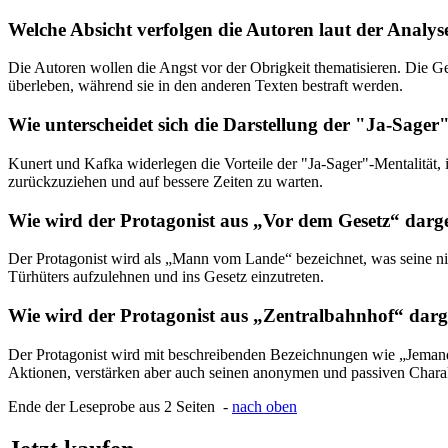
Welche Absicht verfolgen die Autoren laut der Analys
Die Autoren wollen die Angst vor der Obrigkeit thematisieren. Die Ge
überleben, während sie in den anderen Texten bestraft werden.
Wie unterscheidet sich die Darstellung der "Ja-Sager
Kunert und Kafka widerlegen die Vorteile der "Ja-Sager"-Mentalität, i
zurückzuziehen und auf bessere Zeiten zu warten.
Wie wird der Protagonist aus „Vor dem Gesetz“ darge
Der Protagonist wird als „Mann vom Lande“ bezeichnet, was seine niedr
Türhüters aufzulehnen und ins Gesetz einzutreten.
Wie wird der Protagonist aus „Zentralbahnhof“ darge
Der Protagonist wird mit beschreibenden Bezeichnungen wie „Jeman
Aktionen, verstärken aber auch seinen anonymen und passiven Charak
Ende der Leseprobe aus 2 Seiten -
nach oben