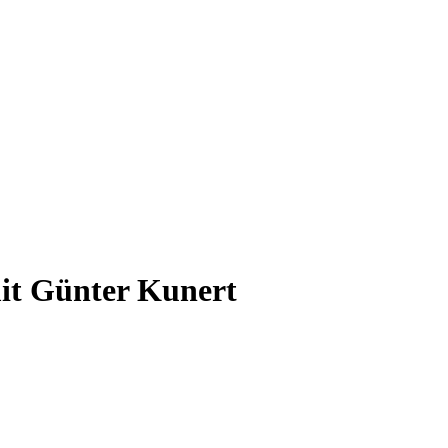
mit Günter Kunert