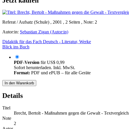
Jetzt kaufen
Referat / Aufsatz (Schule) , 2001 , 2 Seiten , Note: 2
Autor:in:
Sebastian Zigan (Autor:in)
Didaktik für das Fach Deutsch - Literatur, Werke
Blick ins Buch
PDF-Version
für
US$ 0,99
Sofort herunterladen. Inkl. MwSt.
Format:
PDF und ePUB – für alle Geräte
In den Warenkorb
Details
Titel
Brecht, Bertolt - Maßnahmen gegen die Gewalt - Textvergleic
Note
2
Autor