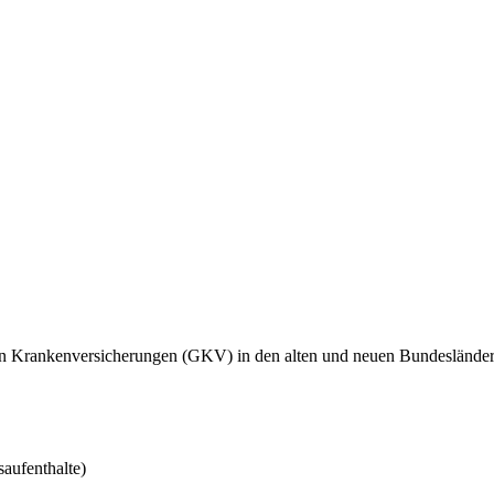
hen Krankenversicherungen (GKV) in den alten und neuen Bundeslände
saufenthalte)