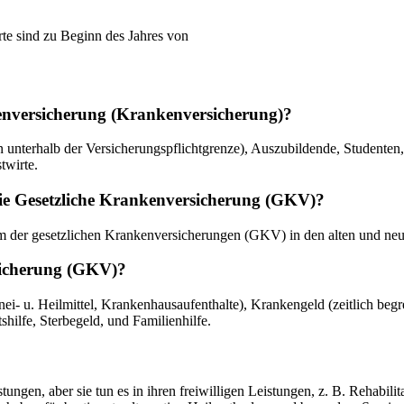
te sind zu Beginn des Jahres von
nkenversicherung (Krankenversicherung)?
n unterhalb der Versicherungspflichtgrenze), Auszubildende, Studenten
twirte.
ie Gesetzliche Krankenversicherung (GKV)?
m der gesetzlichen Krankenversicherungen (GKV) in den alten und ne
rsicherung (GKV)?
nei- u. Heilmittel, Krankenhausaufenthalte), Krankengeld (zeitlich 
hilfe, Sterbegeld, und Familienhilfe.
stungen, aber sie tun es in ihren freiwilligen Leistungen, z. B. Reha