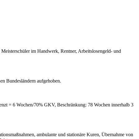
, Meisterschüler im Handwerk, Rentner, Arbeitslosengeld- und
uen Bundesländern aufgehoben.
begrenzt = 6 Wochen/70% GKV, Beschränkung: 78 Wochen innerhalb 3
bilitationsmaßnahmen, ambulante und stationäre Kuren, Übernahme von