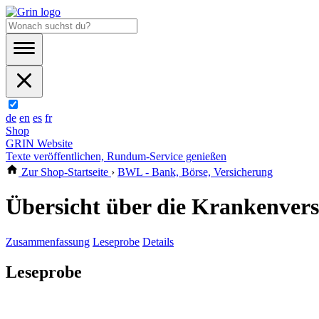
de
en
es
fr
Shop
GRIN Website
Texte veröffentlichen, Rundum-Service genießen
Zur Shop-Startseite
›
BWL - Bank, Börse, Versicherung
Übersicht über die Krankenver
Zusammenfassung
Leseprobe
Details
Leseprobe