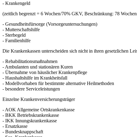
- Krankengeld
(zeitlich begrenzt = 6 Wochen/70% GKV, Beschränkung: 78 Wochen 
- Gesundheitsfürsorge (Vorsorgeuntersuchungen)
- Mutterschaftshilfe
- Sterbegeld
- Familienhilfe
Die Krankenkassen unterscheiden sich nicht in ihren gesetzlichen Leist
- Rehabilitationsmaßnahmen
- Ambulanten und stationären Kuren
- Übernahme von häuslicher Krankenpflege
- Haushaltshilfe im Krankheitsfall
- Modellvorhaben für bestimmte alternative Heilmethoden
- besondere Serviceleistungen
Einzelne Krankenversicherungsträger
- AOK Allgemeine Ortskrankenkasse
- BKK Betriebskrankenkasse
- IKK Innungskrankenkasse
- Ersatzkasse
- Bundesknappschaft