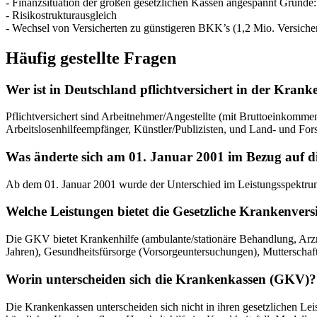
- Finanzsituation der großen gesetzlichen Kassen angespannt Gründe:
- Risikostrukturausgleich
- Wechsel von Versicherten zu günstigeren BKK’s (1,2 Mio. Versicher
Häufig gestellte Fragen
Wer ist in Deutschland pflichtversichert in der Kra
Pflichtversichert sind Arbeitnehmer/Angestellte (mit Bruttoeinkomme
Arbeitslosenhilfeempfänger, Künstler/Publizisten, und Land- und Fors
Was änderte sich am 01. Januar 2001 im Bezug auf d
Ab dem 01. Januar 2001 wurde der Unterschied im Leistungsspektru
Welche Leistungen bietet die Gesetzliche Krankenve
Die GKV bietet Krankenhilfe (ambulante/stationäre Behandlung, Arz
Jahren), Gesundheitsfürsorge (Vorsorgeuntersuchungen), Mutterschafts
Worin unterscheiden sich die Krankenkassen (GKV)?
Die Krankenkassen unterscheiden sich nicht in ihren gesetzlichen Lei