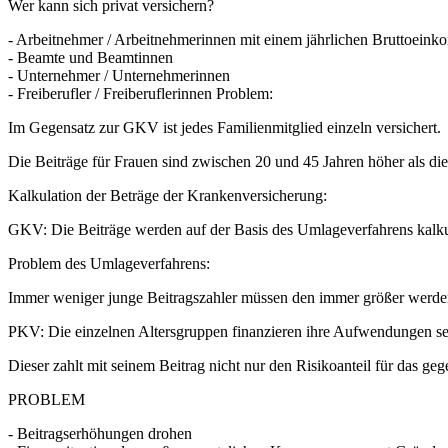
Wer kann sich privat versichern?
- Arbeitnehmer / Arbeitnehmerinnen mit einem jährlichen Bruttoei
- Beamte und Beamtinnen
- Unternehmer / Unternehmerinnen
- Freiberufler / Freiberuflerinnen Problem:
Im Gegensatz zur GKV ist jedes Familienmitglied einzeln versichert.
Die Beiträge für Frauen sind zwischen 20 und 45 Jahren höher als di
Kalkulation der Beträge der Krankenversicherung:
GKV: Die Beiträge werden auf der Basis des Umlageverfahrens kalkul
Problem des Umlageverfahrens:
Immer weniger junge Beitragszahler müssen den immer größer werden
PKV: Die einzelnen Altersgruppen finanzieren ihre Aufwendungen selb
Dieser zahlt mit seinem Beitrag nicht nur den Risikoanteil für das ge
PROBLEM
- Beitragserhöhungen drohen