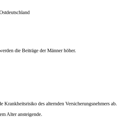
 Ostdeutschland
 werden die Beiträge der Männer höher.
de Krankheitsrisiko des alternden Versicherungsnehmers ab.
dem Alter ansteigende.