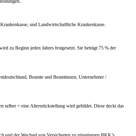
leistungen.
Krankenkasse, und Landwirtschaftliche Krankenkasse.
ird zu Beginn jeden Jahres festgesetzt. Sie beträgt 75 % der
Ostdeutschland, Beamte und Beamtinnen, Unternehmer /
selber = eine Altersrückstellung wird gebildet. Diese deckt das
eich und der Wechsel von Versicherten zu günstigeren BKK’s