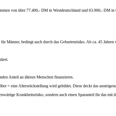
nkommen von über 77.400,- DM in Westdeutschland und 63.900,- DM in
e für Männer, bedingt auch durch das Geburtenrisiko. Ab ca. 45 Jahren
iert.
den Anteil an älteren Menschen finanzieren.
er = eine Altersrückstellung wird gebildet. Diese deckt das ansteigen
genwärtige Krankheitsrisiko, sondern auch einen Sparanteil für das mit 