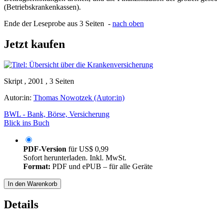
(Betriebskrankenkassen).
Ende der Leseprobe aus 3 Seiten -
nach oben
Jetzt kaufen
Skript , 2001 , 3 Seiten
Autor:in:
Thomas Nowotzek (Autor:in)
BWL - Bank, Börse, Versicherung
Blick ins Buch
PDF-Version
für
US$ 0,99
Sofort herunterladen. Inkl. MwSt.
Format:
PDF und ePUB – für alle Geräte
In den Warenkorb
Details