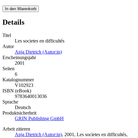
In den Warenkorb
Details
Titel
Les societes en difficultés
Autor
Anja Dietrich (Autor:in)
Erscheinungsjahr
2001
Seiten
6
Katalognummer
V102923
ISBN (eBook)
9783640013036
Sprache
Deutsch
Produktsicherheit
GRIN Publishing GmbH
Arbeit zitieren
Anja Dietrich (Autor:in)
, 2001, Les societes en difficultés,