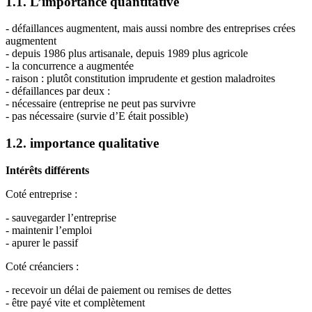
1.1. L’importance quantitative
- défaillances augmentent, mais aussi nombre des entreprises crées
augmentent
- depuis 1986 plus artisanale, depuis 1989 plus agricole
- la concurrence a augmentée
- raison : plutôt constitution imprudente et gestion maladroites
- défaillances par deux :
- nécessaire (entreprise ne peut pas survivre
- pas nécessaire (survie d’E était possible)
1.2. importance qualitative
Intérêts différents
Coté entreprise :
- sauvegarder l’entreprise
- maintenir l’emploi
- apurer le passif
Coté créanciers :
- recevoir un délai de paiement ou remises de dettes
- être payé vite et complètement