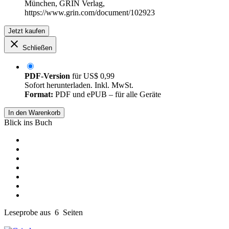
München, GRIN Verlag,
https://www.grin.com/document/102923
Jetzt kaufen
Schließen
PDF-Version
für
US$ 0,99
Sofort herunterladen. Inkl. MwSt.
Format:
PDF und ePUB – für alle Geräte
In den Warenkorb
Blick ins Buch
Leseprobe aus 6 Seiten