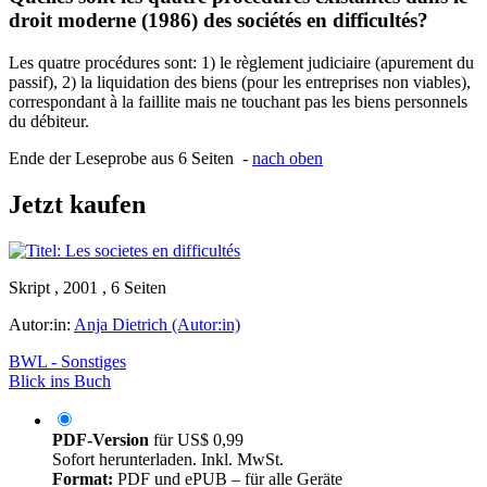
droit moderne (1986) des sociétés en difficultés?
Les quatre procédures sont: 1) le règlement judiciaire (apurement du
passif), 2) la liquidation des biens (pour les entreprises non viables),
correspondant à la faillite mais ne touchant pas les biens personnels
du débiteur.
Ende der Leseprobe aus 6 Seiten -
nach oben
Jetzt kaufen
Skript , 2001 , 6 Seiten
Autor:in:
Anja Dietrich (Autor:in)
BWL - Sonstiges
Blick ins Buch
PDF-Version
für
US$ 0,99
Sofort herunterladen. Inkl. MwSt.
Format:
PDF und ePUB – für alle Geräte