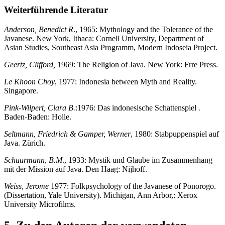
Weiterführende Literatur
Anderson, Benedict R
., 1965: Mythology and the Tolerance of the
Javanese. New York, Ithaca: Cornell University, Department of
Asian Studies, Southeast Asia Programm, Modern Indoseia Project.
Geertz, Clifford,
1969: The Religion of Java. New York: Frre Press.
Le Khoon Choy
, 1977: Indonesia between Myth and Reality.
Singapore.
Pink-Wilpert, Clara B.
:1976: Das indonesische Schattenspiel
.
Baden-Baden: Holle.
Seltmann, Friedrich & Gamper, Werner
, 1980: Stabpuppenspiel auf
Java. Zürich.
Schuurmann, B.M
., 1933: Mystik und Glaube im Zusammenhang
mit der Mission auf Java. Den Haag: Nijhoff.
Weiss, Jerome
1977: Folkpsychology of the Javanese of Ponorogo.
(Dissertation, Yale University). Michigan, Ann Arbor,: Xerox
University Microfilms.