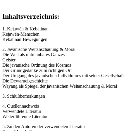
Inhaltsverzeichnis:
1. Kejawén & Kebatinan
Kejawén-Menschen
Kebatinan-Bewegungen
2. Javanische Weltanschauung & Moral
Die Welt als untrennbares Ganzes
Geister
Die javanische Ordnung des Kosmos
Der Grundgedanke zum richtigen Ort
Der Umgang des javanischen Individuums mit seiner Gesellschaft
Die Dewarucigeschichte
Wayang als Spiegel der javanischen Weltanschauung & Moral
3. Schlußbemerkungen
4. Quellennachweis
Verwendete Literatur
Weiterführende Literatur
5. Zu den Autoren der verwendeten Literatur