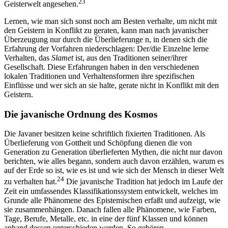
23
Geisterwelt angesehen.
Lernen, wie man sich sonst noch am Besten verhalte, um nicht mit
den Geistern in Konflikt zu geraten, kann man nach javanischer
Überzeugung nur durch die Überlieferunge n, in denen sich die
Erfahrung der Vorfahren niederschlagen: Der/die Einzelne lerne
Verhalten, das
Slamet
ist, aus den Traditionen seiner/ihrer
Gesellschaft. Diese Erfahrungen haben in den verschiedenen
lokalen Traditionen und Verhaltensformen ihre spezifischen
Einflüsse und wer sich an sie halte, gerate nicht in Konflikt mit den
Geistern.
Die javanische Ordnung des Kosmos
Die Javaner besitzen keine schriftlich fixierten Traditionen. Als
Überlieferung von Gottheit und Schöpfung dienen die von
Generation zu Generation überlieferten Mythen, die nicht nur davon
berichten, wie alles begann, sondern auch davon erzählen, warum es
auf der Erde so ist, wie es ist und wie sich der Mensch in dieser Welt
24
zu verhalten hat.
Die javanische Tradition hat jedoch im Laufe der
Zeit ein umfassendes Klassifikationssystem entwickelt, welches im
Grunde alle Phänomene des Epistemischen erfaßt und aufzeigt, wie
sie zusammenhängen. Danach fallen alle Phänomene, wie Farben,
Tage, Berufe, Metalle, etc. in eine der fünf Klassen und können
anhand dessen unterschieden werden. So gehören