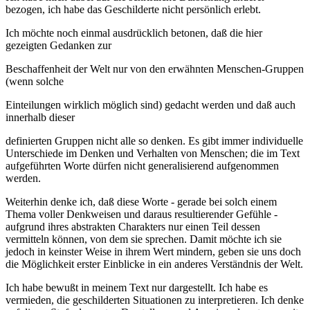
bezogen, ich habe das Geschilderte nicht persönlich erlebt.
Ich möchte noch einmal ausdrücklich betonen, daß die hier
gezeigten Gedanken zur
Beschaffenheit der Welt nur von den erwähnten Menschen-Gruppen
(wenn solche
Einteilungen wirklich möglich sind) gedacht werden und daß auch
innerhalb dieser
definierten Gruppen nicht alle so denken. Es gibt immer individuelle
Unterschiede im Denken und Verhalten von Menschen; die im Text
aufgeführten Worte dürfen nicht generalisierend aufgenommen
werden.
Weiterhin denke ich, daß diese Worte - gerade bei solch einem
Thema voller Denkweisen und daraus resultierender Gefühle -
aufgrund ihres abstrakten Charakters nur einen Teil dessen
vermitteln können, von dem sie sprechen. Damit möchte ich sie
jedoch in keinster Weise in ihrem Wert mindern, geben sie uns doch
die Möglichkeit erster Einblicke in ein anderes Verständnis der Welt.
Ich habe bewußt in meinem Text nur dargestellt. Ich habe es
vermieden, die geschilderten Situationen zu interpretieren. Ich denke