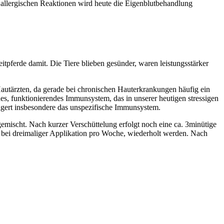
allergischen Reaktionen wird heute die Eigenblutbehandlung
itpferde damit. Die Tiere blieben gesünder, waren leistungsstärker
autärzten, da gerade bei chronischen Hauterkrankungen häufig ein
, funktionierendes Immunsystem, das in unserer heutigen stressigen
igert insbesondere das unspezifische Immunsystem.
mischt. Nach kurzer Verschüttelung erfolgt noch eine ca. 3minütige
x, bei dreimaliger Applikation pro Woche, wiederholt werden. Nach