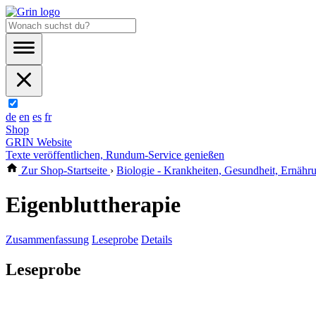
de
en
es
fr
Shop
GRIN Website
Texte veröffentlichen, Rundum-Service genießen
Zur Shop-Startseite
›
Biologie - Krankheiten, Gesundheit, Ernähr
Eigenbluttherapie
Zusammenfassung
Leseprobe
Details
Leseprobe