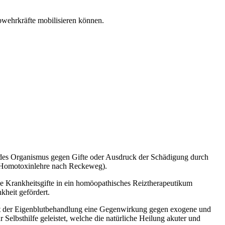
bwehrkräfte mobilisieren können.
 des Organismus gegen Gifte oder Ausdruck der Schädigung durch
d (Homotoxinlehre nach Reckeweg).
e Krankheitsgifte in ein homöopathisches Reiztherapeutikum
kheit gefördert.
mit der Eigenblutbehandlung eine Gegenwirkung gegen exogene und
elbsthilfe geleistet, welche die natürliche Heilung akuter und