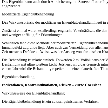
Das Eigenblut kann auch durch Anreicherung mit Sauerstoff oder Phy
angewendet.
Modifizierte Eigenblutbehandlung
Das Wirkungsprinzip der modifizierten Eigenblutbehandlung liegt in
Zunächst einmal waren es allerdings englische Veterinärärzte, die den
und weniger anffällig für Erkrankungen.
Schließlich fand diese Methode der modifizierten Eigenblutbehandlu
lmmundefekt zugrunde liegt. Aber auch zur Vermeidung von allen and
Zeit meistens Defekte aufweist, was der Anstieg von chronischen Kr
Die Behandlung ist relativ einfach. Es werden 2 ml Vollblut aus de
Bestrahlung mit ultraviolettem Licht. Jetzt erst wird das Gemisch in
einem Jahr wird die Behandlung repetiert, um einen dauerhaften Thera
Eigenblutbehandlung
Indikationen, Kontraindikationen, Risiken - kurze Übersicht
Wirkungsweise der Eigenblutbehandlung
Die Eigenblutbehandlung ist ein autosanguinistisches Verfahren.