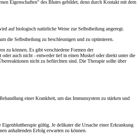
enen Eigenschaften" des Blutes gebildet, denn durch Kontakt mit dem
rd auf biologisch natürliche Weise zur Selbstheilung angeregt.
um die Selbstheilung zu beschleunigen und zu optimieren.
eren zu können. Es gibt verschiedene Formen der
oder auch nicht - entweder tief in einen Muskel oder direkt unter die
 Überreaktionen nicht zu befürchten sind. Die Therapie sollte über
en Behandlung einer Krankheit, um das Immunsystem zu stärken und
Eigenbluttherapie gültig. Je delikater die Ursache einer Erkrankung
einen anhaltenden Erfolg erwarten zu können.