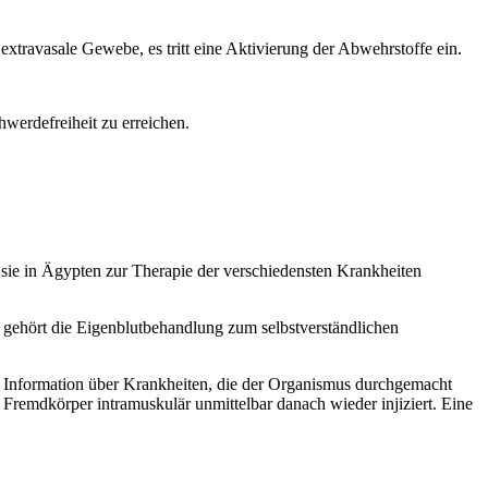
travasale Gewebe, es tritt eine Aktivierung der Abwehrstoffe ein.
werdefreiheit zu erreichen.
 sie in Ägypten zur Therapie der verschiedensten Krankheiten
 gehört die Eigenblutbehandlung zum selbstverständlichen
ne Information über Krankheiten, die der Organismus durchgemacht
Fremdkörper intramuskulär unmittelbar danach wieder injiziert. Eine