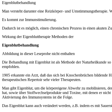
Eigenblutbehandlung
Man versteht darunter eine Reizkörper- und Umstimmungstherapie. Wir
Es kommt zur Immunstimulierung.
Dadurch ist es möglich, einen chronischen Prozess in einen akuten Z
Wirkung der Eigenbluttherapie Methoden der
Eigenblutbehandlung
Abbildung in dieser Leseprobe nicht enthalten
Die Behandlung mit Eigenblut ist als Methode der Naturheilkunde so 
empfohlen.
1905 erkannte ein Arzt, daß das sich bei Knochenbrüchen bildende Hä
therapeutischen Repertoir sehr vieler Therapeuten.
Man gibt Eigenblut, um die körpereigene Abwehr zu mobilisieren, den
hat, sowie über Stoffwechselprodukte und Toxine, mit denen er nicht
Aktivierung des Immunsystems ist die Folge.
Das Eigenblut kann auch verändert werden, z.B. indem es mit Sauerst