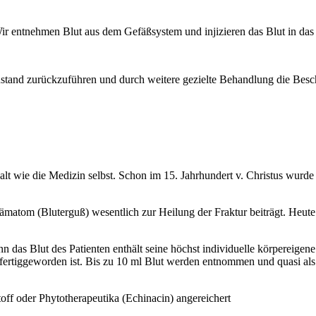
 entnehmen Blut aus dem Gefäßsystem und injizieren das Blut in das ex
ustand zurückzuführen und durch weitere gezielte Behandlung die Besch
alt wie die Medizin selbst. Schon im 15. Jahrhundert v. Christus wurde
matom (Bluterguß) wesentlich zur Heilung der Fraktur beiträgt. Heute
n das Blut des Patienten enthält seine höchst individuelle körpereige
 fertiggeworden ist. Bis zu 10 ml Blut werden entnommen und quasi als 
off oder Phytotherapeutika (Echinacin) angereichert