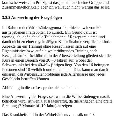
komischerweise. Im Prinzip ist das ja dann auch eine Gruppe und
Zusammengehörigkeit, aber ich weißauch nicht, warum das so ist.
3.2.2 Auswertung der Fragebögen
Im Rahmen der Wirbelsäulengymnastik erhielten wir von 20
ausgegebenen Fragebögen 16 zurück. Ein Grund dafür ist
womöglich, daßnicht alle Teilnehmer auf Rezept trainieren und
damit nicht zu einer regelmäßigen Kursteilnahme verpflichtet sind.
Aspekte für ein Training ohne Rezept lassen sich auf eine
Eigeninitiative bzw. auf ein weiterführendes Training nach
Rezeptablauf zurückführen. In der Altersverteilung gliedert sich der
Kurs in einen Bereich von 30-70 Jahren auf, wobei der
Schwerpunkt bei den 40-49 - jährigen liegt. Von den 16 befragten
Personen sind 10 weiblich und 6 männlich. Dies kann man damit
erklären, daßWirbelsäulenprobleme jede Altersklasse und jedes
Geschlecht betreffen können.
Abbildung in dieser Leseprobe nicht enthalten
Eine Auswertung der Frage, seit wann die Wirbelsäulengymnastik
betrieben wird, ist wenig aussagekräftig, da die Angaben eine breite
Streuung (2 Monate bis 10 Jahre) anzeigen.
Das Krankheitsbild in der Wirbelsäulengymnastik umfaßt