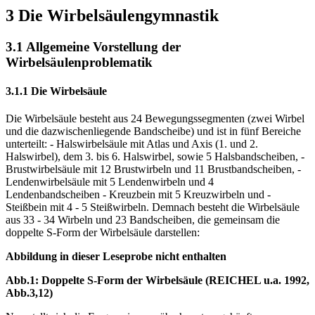
3 Die Wirbelsäulengymnastik
3.1 Allgemeine Vorstellung der
Wirbelsäulenproblematik
3.1.1 Die Wirbelsäule
Die Wirbelsäule besteht aus 24 Bewegungssegmenten (zwei Wirbel
und die dazwischenliegende Bandscheibe) und ist in fünf Bereiche
unterteilt: - Halswirbelsäule mit Atlas und Axis (1. und 2.
Halswirbel), dem 3. bis 6. Halswirbel, sowie 5 Halsbandscheiben, -
Brustwirbelsäule mit 12 Brustwirbeln und 11 Brustbandscheiben, -
Lendenwirbelsäule mit 5 Lendenwirbeln und 4
Lendenbandscheiben - Kreuzbein mit 5 Kreuzwirbeln und -
Steißbein mit 4 - 5 Steißwirbeln. Demnach besteht die Wirbelsäule
aus 33 - 34 Wirbeln und 23 Bandscheiben, die gemeinsam die
doppelte S-Form der Wirbelsäule darstellen:
Abbildung in dieser Leseprobe nicht enthalten
Abb.1: Doppelte S-Form der Wirbelsäule (REICHEL u.a. 1992,
Abb.3,12)