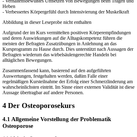
- Verhaltensbewußtes Umsetzen von Bewegungen beim Tragen und
Heben
- Verbessertes Körpergefühl durch Intensivierung der Muskelkraft
Abbildung in dieser Leseprobe nicht enthalten
Aufgrund der im Kurs vermittelten positiven Körperempfindungen
und deren Auswirkungen auf die Alltagskompetenz führen die
meisten der Befragten Zusatzübungen in Anlehnung an das
Kursprogramm zu Hause durch. Dies unterstützt nach Aussagen der
Befragten wiederum das wirbelsäulengerechte Handeln bei
alltäglichen Bewegungen.
Zusammenfassend kann, basierend auf den aufgeführten
Auswertungen, festgehalten werden, daßim Falle einer
regelmäßigen Kursteilnahme der Erfolg einer Schmerzlinderung am
wahrscheinlichsten eintritt. Im Sinne einer externen Validität ist diese
Aussage übertragbar auf andere Personen.
4 Der Osteoporosekurs
4.1 Allgemeine Vorstellung der Problematik
Osteoporose