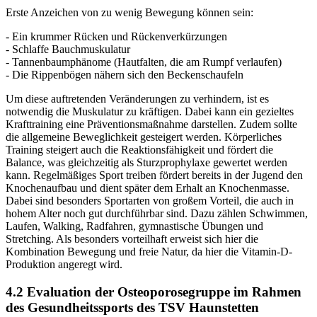
Erste Anzeichen von zu wenig Bewegung können sein:
- Ein krummer Rücken und Rückenverkürzungen
- Schlaffe Bauchmuskulatur
- Tannenbaumphänome (Hautfalten, die am Rumpf verlaufen)
- Die Rippenbögen nähern sich den Beckenschaufeln
Um diese auftretenden Veränderungen zu verhindern, ist es
notwendig die Muskulatur zu kräftigen. Dabei kann ein gezieltes
Krafttraining eine Präventionsmaßnahme darstellen. Zudem sollte
die allgemeine Beweglichkeit gesteigert werden. Körperliches
Training steigert auch die Reaktionsfähigkeit und fördert die
Balance, was gleichzeitig als Sturzprophylaxe gewertet werden
kann. Regelmäßiges Sport treiben fördert bereits in der Jugend den
Knochenaufbau und dient später dem Erhalt an Knochenmasse.
Dabei sind besonders Sportarten von großem Vorteil, die auch in
hohem Alter noch gut durchführbar sind. Dazu zählen Schwimmen,
Laufen, Walking, Radfahren, gymnastische Übungen und
Stretching. Als besonders vorteilhaft erweist sich hier die
Kombination Bewegung und freie Natur, da hier die Vitamin-D-
Produktion angeregt wird.
4.2 Evaluation der Osteoporosegruppe im Rahmen
des Gesundheitssports des TSV Haunstetten