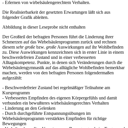
- Erlernen von wirbelsäulengerechtem Verhalten.
Die Realisierbarkeit der gesetzten Erwartungen läßt sich aus
folgender Grafik ableiten.
Abbildung in dieser Leseprobe nicht enthalten
Der Großteil der befragten Personen führt die Linderung ihrer
Schmerzen auf das Wirbelsäulenprogramm zurück und rechnen
diesem
sehr große
bzw.
große
Auswirkungen auf ihr Wohlbefinden
zu. Diese Auswirkungen kennzeichnen sich in erster Linie in einem
beschwerdefreien Zustand und in einer verbesserten
Alltagskompetenz. Punkte, in denen sich Veränderungen durch die
Wirbelsäulengymnastik auf das alltägliche Wohlbefinden bemerkbar
machen, werden von den befragten Personen folgendermaßen
aufgezählt:
- Beschwerdefreier Zustand bei regelmäßiger Teilnahme am
Kursprogramm
- Verbessertes Empfinden des eigenen Körpergefühls und damit
verbunden ein bewußteres wirbelsäulengerechtes Verhalten
- Linderung an den Gelenken
- Durch durchgeführte Entspannungsübungen im
Wirbelsäulenprogramm verstärktes Empfinden für richtige
Bewegungen