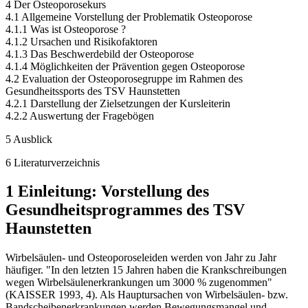
4 Der Osteoporosekurs
4.1 Allgemeine Vorstellung der Problematik Osteoporose
4.1.1 Was ist Osteoporose ?
4.1.2 Ursachen und Risikofaktoren
4.1.3 Das Beschwerdebild der Osteoporose
4.1.4 Möglichkeiten der Prävention gegen Osteoporose
4.2 Evaluation der Osteoporosegruppe im Rahmen des
Gesundheitssports des TSV Haunstetten
4.2.1 Darstellung der Zielsetzungen der Kursleiterin
4.2.2 Auswertung der Fragebögen
5 Ausblick
6 Literaturverzeichnis
1 Einleitung: Vorstellung des
Gesundheitsprogrammes des TSV
Haunstetten
Wirbelsäulen- und Osteoporoseleiden werden von Jahr zu Jahr
häufiger. "In den letzten 15 Jahren haben die Krankschreibungen
wegen Wirbelsäulenerkrankungen um 3000 % zugenommen"
(KAISSER 1993, 4). Als Hauptursachen von Wirbelsäulen- bzw.
Bandscheibenerkrankungen werden Bewegungsmangel und