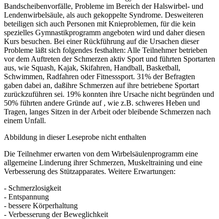
Bandscheibenvorfälle, Probleme im Bereich der Halswirbel- und
Lendenwirbelsäule, als auch gekoppelte Syndrome. Desweiteren
beteiligen sich auch Personen mit Knieproblemen, für die kein
spezielles Gymnastikprogramm angeboten wird und daher diesen
Kurs besuchen. Bei einer Rückführung auf die Ursachen dieser
Probleme läßt sich folgendes festhalten: Alle Teilnehmer betrieben
vor dem Auftreten der Schmerzen aktiv Sport und führten Sportarten
aus, wie Squash, Kajak, Skifahren, Handball, Basketball,
Schwimmen, Radfahren oder Fitnesssport. 31% der Befragten
gaben dabei an, daßihre Schmerzen auf ihre betriebene Sportart
zurückzuführen sei. 19% konnten ihre Ursache nicht begründen und
50% führten andere Gründe auf , wie z.B. schweres Heben und
Tragen, langes Sitzen in der Arbeit oder bleibende Schmerzen nach
einem Unfall.
Abbildung in dieser Leseprobe nicht enthalten
Die Teilnehmer erwarten von dem Wirbelsäulenprogramm eine
allgemeine Linderung ihrer Schmerzen, Muskeltraining und eine
Verbesserung des Stützapparates. Weitere Erwartungen:
- Schmerzlosigkeit
- Entspannung
- bessere Körperhaltung
- Verbesserung der Beweglichkeit