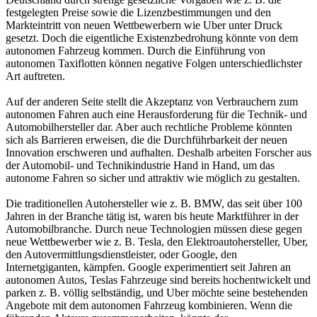
festgelegten Preise sowie die Lizenzbestimmungen und den
Markteintritt von neuen Wettbewerbern wie Uber unter Druck
gesetzt. Doch die eigentliche Existenzbedrohung könnte von dem
autonomen Fahrzeug kommen. Durch die Einführung von
autonomen Taxiflotten können negative Folgen unterschiedlichster
Art auftreten.
Auf der anderen Seite stellt die Akzeptanz von Verbrauchern zum
autonomen Fahren auch eine Herausforderung für die Technik- und
Automobilhersteller dar. Aber auch rechtliche Probleme könnten
sich als Barrieren erweisen, die die Durchführbarkeit der neuen
Innovation erschweren und aufhalten. Deshalb arbeiten Forscher aus
der Automobil- und Technikindustrie Hand in Hand, um das
autonome Fahren so sicher und attraktiv wie möglich zu gestalten.
Die traditionellen Autohersteller wie z. B. BMW, das seit über 100
Jahren in der Branche tätig ist, waren bis heute Marktführer in der
Automobilbranche. Durch neue Technologien müssen diese gegen
neue Wettbewerber wie z. B. Tesla, den Elektroautohersteller, Uber,
den Autovermittlungsdienstleister, oder Google, den
Internetgiganten, kämpfen. Google experimentiert seit Jahren an
autonomen Autos, Teslas Fahrzeuge sind bereits hochentwickelt und
parken z. B. völlig selbständig, und Uber möchte seine bestehenden
Angebote mit dem autonomen Fahrzeug kombinieren. Wenn die