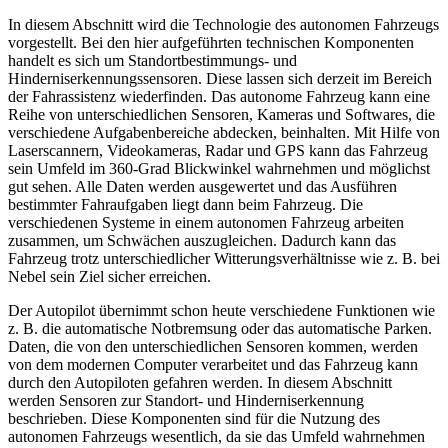
In diesem Abschnitt wird die Technologie des autonomen Fahrzeugs
vorgestellt. Bei den hier aufgeführten technischen Komponenten
handelt es sich um Standortbestimmungs- und
Hinderniserkennungssensoren. Diese lassen sich derzeit im Bereich
der Fahrassistenz wiederfinden. Das autonome Fahrzeug kann eine
Reihe von unterschiedlichen Sensoren, Kameras und Softwares, die
verschiedene Aufgabenbereiche abdecken, beinhalten. Mit Hilfe von
Laserscannern, Videokameras, Radar und GPS kann das Fahrzeug
sein Umfeld im 360-Grad Blickwinkel wahrnehmen und möglichst
gut sehen. Alle Daten werden ausgewertet und das Ausführen
bestimmter Fahraufgaben liegt dann beim Fahrzeug. Die
verschiedenen Systeme in einem autonomen Fahrzeug arbeiten
zusammen, um Schwächen auszugleichen. Dadurch kann das
Fahrzeug trotz unterschiedlicher Witterungsverhältnisse wie z. B. bei
Nebel sein Ziel sicher erreichen.
Der Autopilot übernimmt schon heute verschiedene Funktionen wie
z. B. die automatische Notbremsung oder das automatische Parken.
Daten, die von den unterschiedlichen Sensoren kommen, werden
von dem modernen Computer verarbeitet und das Fahrzeug kann
durch den Autopiloten gefahren werden. In diesem Abschnitt
werden Sensoren zur Standort- und Hinderniserkennung
beschrieben. Diese Komponenten sind für die Nutzung des
autonomen Fahrzeugs wesentlich, da sie das Umfeld wahrnehmen