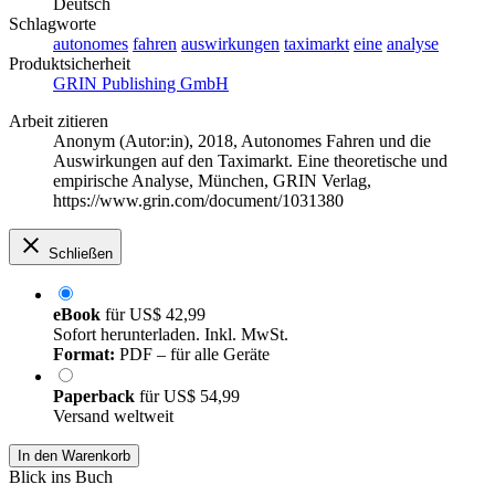
Deutsch
Schlagworte
autonomes
fahren
auswirkungen
taximarkt
eine
analyse
Produktsicherheit
GRIN Publishing GmbH
Arbeit zitieren
Anonym (Autor:in)
, 2018, Autonomes Fahren und die
Auswirkungen auf den Taximarkt. Eine theoretische und
empirische Analyse, München, GRIN Verlag,
https://www.grin.com/document/1031380
Schließen
eBook
für
US$ 42,99
Sofort herunterladen. Inkl. MwSt.
Format:
PDF – für alle Geräte
Paperback
für
US$ 54,99
Versand weltweit
In den Warenkorb
Blick ins Buch