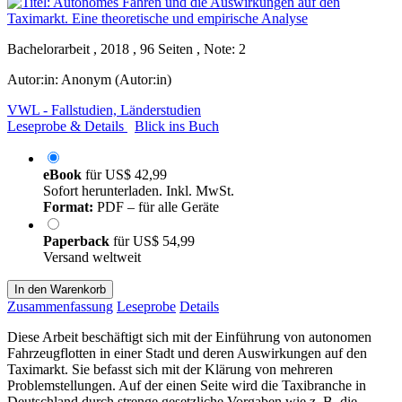
Bachelorarbeit , 2018 , 96 Seiten , Note: 2
Autor:in:
Anonym (Autor:in)
VWL - Fallstudien, Länderstudien
Leseprobe & Details
Blick ins Buch
eBook
für
US$ 42,99
Sofort herunterladen. Inkl. MwSt.
Format:
PDF – für alle Geräte
Paperback
für
US$ 54,99
Versand weltweit
In den Warenkorb
Zusammenfassung
Leseprobe
Details
Diese Arbeit beschäftigt sich mit der Einführung von autonomen
Fahrzeugflotten in einer Stadt und deren Auswirkungen auf den
Taximarkt. Sie befasst sich mit der Klärung von mehreren
Problemstellungen. Auf der einen Seite wird die Taxibranche in
Deutschland durch strenge gesetzliche Vorgaben wie z. B. die