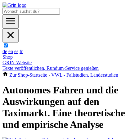
de
en
es
fr
Shop
GRIN Website
Texte veröffentlichen, Rundum-Service genießen
Zur Shop-Startseite
›
VWL - Fallstudien, Länderstudien
Autonomes Fahren und die
Auswirkungen auf den
Taximarkt. Eine theoretische
und empirische Analyse