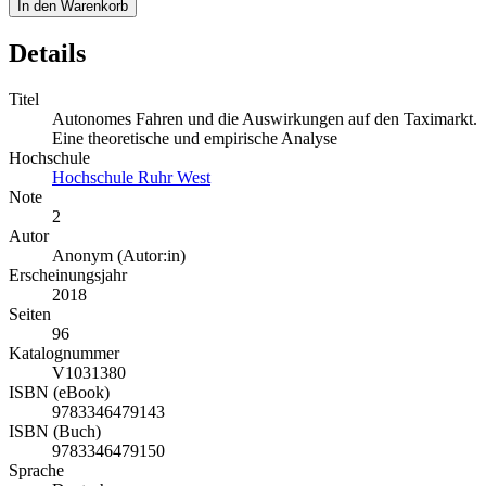
In den Warenkorb
Details
Titel
Autonomes Fahren und die Auswirkungen auf den Taximarkt.
Eine theoretische und empirische Analyse
Hochschule
Hochschule Ruhr West
Note
2
Autor
Anonym (Autor:in)
Erscheinungsjahr
2018
Seiten
96
Katalognummer
V1031380
ISBN (eBook)
9783346479143
ISBN (Buch)
9783346479150
Sprache