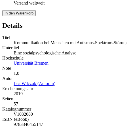
Versand weltweit
In den Warenkorb
Details
Titel
Kommunikation bei Menschen mit Autismus-Spektrum-Störun
Untertitel
Eine sozialpsychologische Analyse
Hochschule
Universität Bremen
Note
1,0
Autor
Lea Wilczok (Autor:in)
Erscheinungsjahr
2019
Seiten
57
Katalognummer
V1032080
ISBN (eBook)
9783346455147