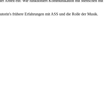
ng der Arbeit ein: Wie funktioniert Kommunikation mit Menschen mit
Autorin's frühere Erfahrungen mit ASS und die Rolle der Musik.