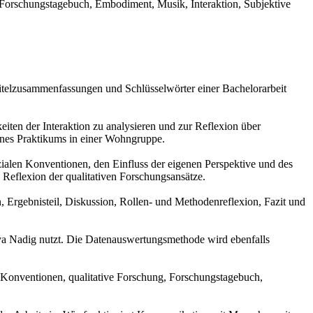
orschungstagebuch, Embodiment, Musik, Interaktion, Subjektive
itelzusammenfassungen und Schlüsselwörter einer Bachelorarbeit
ten der Interaktion zu analysieren und zur Reflexion über
ines Praktikums in einer Wohngruppe.
len Konventionen, den Einfluss der eigenen Perspektive und des
eflexion der qualitativen Forschungsansätze.
, Ergebnisteil, Diskussion, Rollen- und Methodenreflexion, Fazit und
aya Nadig nutzt. Die Datenauswertungsmethode wird ebenfalls
Konventionen, qualitative Forschung, Forschungstagebuch,