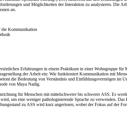
derungen und Möglichkeiten der Interaktion zu analysieren. Die Arbeit
ionen an.
uf die Kommunikation
 Musik
persönlichen Erfahrungen in einem Praktikum in einer Wohngruppe für Me
Fragestellung der Arbeit ein: Wie funktioniert Kommunikation mit Men
betont die Bedeutung von Verständnis und Einfühlungsvermögen im Um
ethode von Maya Nadig.
inrichtung für Menschen mit mittelschwerer bis schwerer ASS. Es wer
 wird, um eine weniger pathologisierende Sprache zu verwenden. Das K
hungsstand zu ASS wird kurz angerissen, wobei der Fokus auf der For