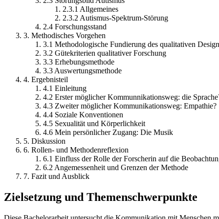
2.3 Störungsbild Autismus
2.3.1 Allgemeines
2.3.2 Autismus-Spektrum-Störung
2.4 Forschungsstand
3. Methodisches Vorgehen
3.1 Methodologische Fundierung des qualitativen Desig
3.2 Gütekriterien qualitativer Forschung
3.3 Erhebungsmethode
3.3 Auswertungsmethode
4. Ergebnisteil
4.1 Einleitung
4.2 Erster möglicher Kommunnikationsweg: die Sprache
4.3 Zweiter möglicher Kommunikationsweg: Empathie?
4.4 Soziale Konventionen
4.5 Sexualität und Körperlichkeit
4.6 Mein persönlicher Zugang: Die Musik
5. Diskussion
6. Rollen- und Methodenreflexion
6.1 Einfluss der Rolle der Forscherin auf die Beobachtu
6.2 Angemessenheit und Grenzen der Methode
7. Fazit und Ausblick
Zielsetzung und Themenschwerpunkte
Diese Bachelorarbeit untersucht die Kommunikation mit Menschen mi