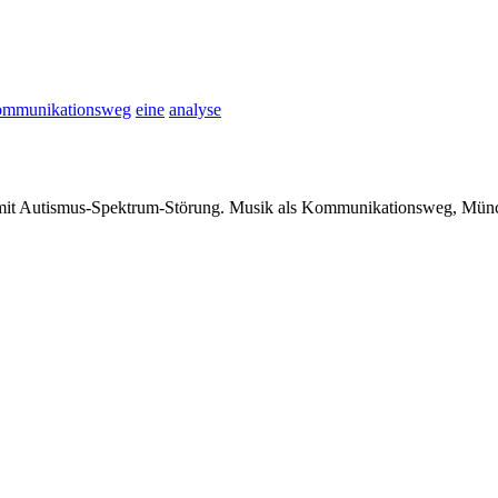
ommunikationsweg
eine
analyse
mit Autismus-Spektrum-Störung. Musik als Kommunikationsweg, Mün