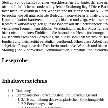
Stell dir vor, du stehst vor einer verschlossenen Tür, hinter der ei
nicht in Lehrbüchern, sondern in gelebter Erfahrung liegt? Diese Ba
intensiven Praktikum in einer Wohngruppe für Menschen mit ASS, ent
beleuchtet die oft unterschätzte Bedeutung nonverbaler Signale und 
Kommunikationsbarrieren und -möglichkeiten und zeigt, wie unsere e
Kommunikationswege gelegt, insbesondere auf die überraschende und v
vielfältigen Formen menschlicher Verständigung an. Ein Muss für alle
bietet nicht nur einen Einblick in die besonderen Herausforderun
zwischenmenschlicher Beziehung auf. Sie ist somit ein wertvoller Be
fundiert und gleichzeitig persönlich berührend, öffnet diese Arbeit
subjektive Perspektive der Forscherin runden das Werk ab und biet
Störung (ASS), nonverbale Kommunikation, Empathie und Interaktio
Leseprobe
Inhaltsverzeichnis
1. Einleitung
2. Exemplarisches Forschungsfeld und Forschungsstand
2.1 Beschreibung des exemplarischen Forschungsfelds
2.2 Forschungslücke