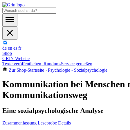
de
en
es
fr
Shop
GRIN Website
Texte veröffentlichen, Rundum-Service genießen
Zur Shop-Startseite
›
Psychologie - Sozialpsychologie
Kommunikation bei Menschen m
Kommunikationsweg
Eine sozialpsychologische Analyse
Zusammenfassung
Leseprobe
Details