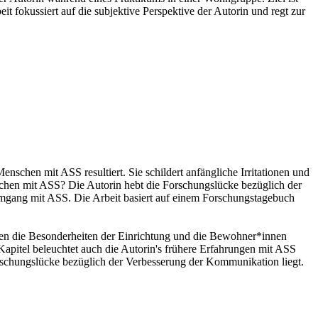
 fokussiert auf die subjektive Perspektive der Autorin und regt zur
nschen mit ASS resultiert. Sie schildert anfängliche Irritationen und
schen mit ASS? Die Autorin hebt die Forschungslücke bezüglich der
gang mit ASS. Die Arbeit basiert auf einem Forschungstagebuch
den die Besonderheiten der Einrichtung und die Bewohner*innen
apitel beleuchtet auch die Autorin's frühere Erfahrungen mit ASS
schungslücke bezüglich der Verbesserung der Kommunikation liegt.