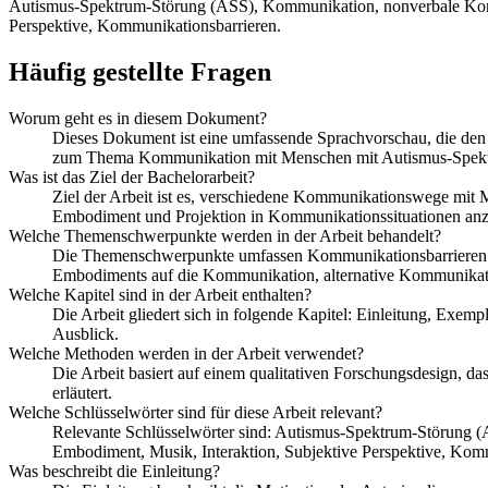
Autismus-Spektrum-Störung (ASS), Kommunikation, nonverbale Kommu
Perspektive, Kommunikationsbarrieren.
Häufig gestellte Fragen
Worum geht es in diesem Dokument?
Dieses Dokument ist eine umfassende Sprachvorschau, die den 
zum Thema Kommunikation mit Menschen mit Autismus-Spektr
Was ist das Ziel der Bachelorarbeit?
Ziel der Arbeit ist es, verschiedene Kommunikationswege mit 
Embodiment und Projektion in Kommunikationssituationen anzu
Welche Themenschwerpunkte werden in der Arbeit behandelt?
Die Themenschwerpunkte umfassen Kommunikationsbarrieren und
Embodiments auf die Kommunikation, alternative Kommunikatio
Welche Kapitel sind in der Arbeit enthalten?
Die Arbeit gliedert sich in folgende Kapitel: Einleitung, Exe
Ausblick.
Welche Methoden werden in der Arbeit verwendet?
Die Arbeit basiert auf einem qualitativen Forschungsdesign, 
erläutert.
Welche Schlüsselwörter sind für diese Arbeit relevant?
Relevante Schlüsselwörter sind: Autismus-Spektrum-Störung 
Embodiment, Musik, Interaktion, Subjektive Perspektive, Kom
Was beschreibt die Einleitung?