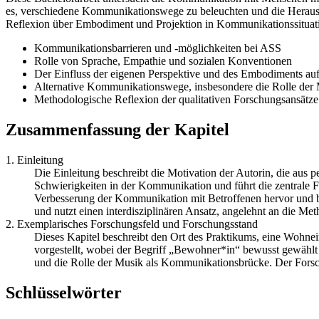
es, verschiedene Kommunikationswege zu beleuchten und die Herausfor
Reflexion über Embodiment und Projektion in Kommunikationssituat
Kommunikationsbarrieren und -möglichkeiten bei ASS
Rolle von Sprache, Empathie und sozialen Konventionen
Der Einfluss der eigenen Perspektive und des Embodiments a
Alternative Kommunikationswege, insbesondere die Rolle der
Methodologische Reflexion der qualitativen Forschungsansätze
Zusammenfassung der Kapitel
1. Einleitung
Die Einleitung beschreibt die Motivation der Autorin, die aus 
Schwierigkeiten in der Kommunikation und führt die zentrale 
Verbesserung der Kommunikation mit Betroffenen hervor und 
und nutzt einen interdisziplinären Ansatz, angelehnt an die M
2. Exemplarisches Forschungsfeld und Forschungsstand
Dieses Kapitel beschreibt den Ort des Praktikums, eine Wohne
vorgestellt, wobei der Begriff „Bewohner*in“ bewusst gewählt
und die Rolle der Musik als Kommunikationsbrücke. Der Forsc
Schlüsselwörter