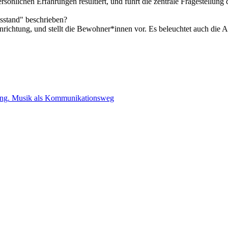
persönlichen Erfahrungen resultiert, und führt die zentrale Fragestellu
sstand" beschrieben?
nrichtung, und stellt die Bewohner*innen vor. Es beleuchtet auch die 