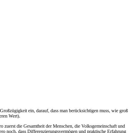
 Großzügigkeit ein, darauf, dass man berücksichtigen muss, wie groß
eren Wert).
ero zuerst die Gesamtheit der Menschen, die Volksgemeinschaft und
ero noch, dass Differenzierungsvermögen und praktische Erfahrung