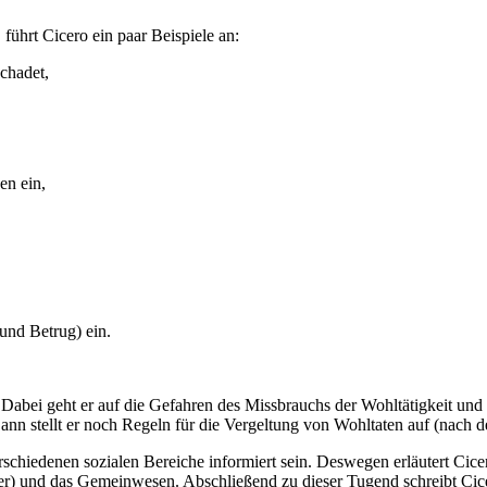
führt Cicero ein paar Beispiele an:
chadet,
en ein,
und Betrug) ein.
 Dabei geht er auf die Gefahren des Missbrauchs der Wohltätigkeit und
nn stellt er noch Regeln für die Vergeltung von Wohltaten auf (nach d
schiedenen sozialen Bereiche informiert sein. Deswegen erläutert Cic
r) und das Gemeinwesen. Abschließend zu dieser Tugend schreibt Cic