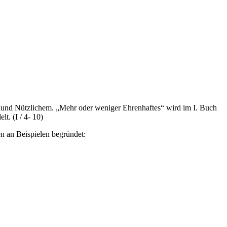
em und Nützlichem. „Mehr oder weniger Ehrenhaftes“ wird im I. Buch
t. (I / 4- 10)
en an Beispielen begründet: