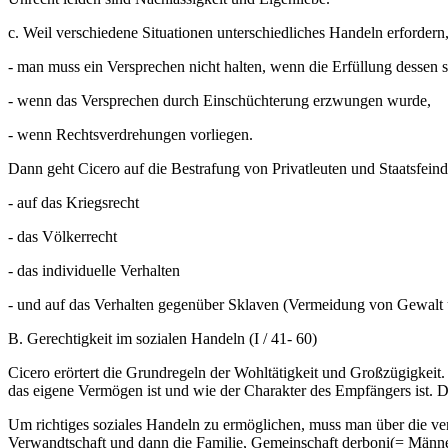
c. Weil verschiedene Situationen unterschiedliches Handeln erfordern, 
- man muss ein Versprechen nicht halten, wenn die Erfüllung dessen s
- wenn das Versprechen durch Einschüchterung erzwungen wurde,
- wenn Rechtsverdrehungen vorliegen.
Dann geht Cicero auf die Bestrafung von Privatleuten und Staatsfeind
- auf das Kriegsrecht
- das Völkerrecht
- das individuelle Verhalten
- und auf das Verhalten gegenüber Sklaven (Vermeidung von Gewalt 
B. Gerechtigkeit im sozialen Handeln (I / 41- 60)
Cicero erörtert die Grundregeln der Wohltätigkeit und Großzügigkeit.
das eigene Vermögen ist und wie der Charakter des Empfängers ist. Da
Um richtiges soziales Handeln zu ermöglichen, muss man über die ver
Verwandtschaft und dann die Familie, Gemeinschaft derboni(= Männe