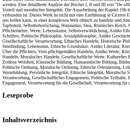
werden. Eine detaillierte Analyse der Bücher I, II und III von "De 
Vorteil und moralischer Integrität. Die Ausarbeitung der Kapitel 19b 
verbunden ist. Dieses Werk ist nicht nur eine Einführung in Ciceros E
uns helfen kann, in einer komplexen Welt ethisch zu handeln und Sinn
Tapferkeit, Selbstbeherrschung, Humanitas, Stoa, Römisches Reich, 
Pflichtenlehre, Werte, Lebenskunst, Selbstverwirklichung, Antike Et
Schriften, Politische Philosophie, Sozialphilosophie, Antike Geschic
Gesellschaftliche Verantwortung, Ethisches Handeln, Historische Phi
Sinnfindung, Lebenssinn, Ethische Grundsätze, Antike Literatur, Römis
Über die Pflichten, Vom pflichtgemäßen Handeln, Antike Werte, Röm
Handeln, Moralisches Handeln, Gesellschaftliche Werte, Kulturelles E
Zeitlose Weisheit, Klassische Bildung, Humanistische Bildung, Bildun
Politische Ordnung, Moralische Ordnung, Ethische Orientierung, Leb
Wertebildung, Persönliche Integrität, Ethische Integrität, Moralische
Verantwortung, Gesellschaftliches Engagement, Politische Teilhabe, 
Engagement, Verantwortung für die Gesellschaft, Verantwortung für d
Leseprobe
Inhaltsverzeichnis