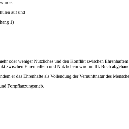
 wurde.
chulen auf und
nhang 1)
 in mehr oder weniger Nützliches und den Konflikt zwischen Ehrenhaft
ikt zwischen Ehrenhaftem und Nützlichem wird im III. Buch abgehandel
, indem er das Ehrenhafte als Vollendung der Vernunftnatur des Mensch
und Fortpflanzungstrieb.