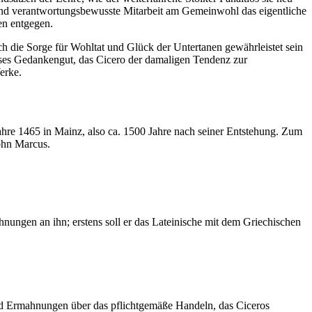
t- und verantwortungsbewusste Mitarbeit am Gemeinwohl das eigentliche
en entgegen.
h die Sorge für Wohltat und Glück der Untertanen gewährleistet sein
Dieses Gedankengut, das Cicero der damaligen Tendenz zur
erke.
ahre 1465 in Mainz, also ca. 1500 Jahre nach seiner Entstehung. Zum
Sohn Marcus.
ungen an ihn; erstens soll er das Lateinische mit dem Griechischen
und Ermahnungen über das pflichtgemäße Handeln, das Ciceros