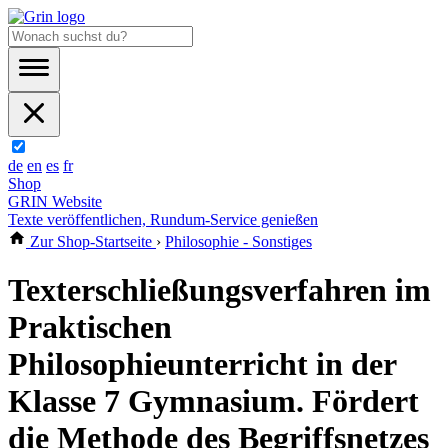
de
en
es
fr
Shop
GRIN Website
Texte veröffentlichen, Rundum-Service genießen
Zur Shop-Startseite
›
Philosophie - Sonstiges
Texterschließungsverfahren im
Praktischen
Philosophieunterricht in der
Klasse 7 Gymnasium. Fördert
die Methode des Begriffsnetzes