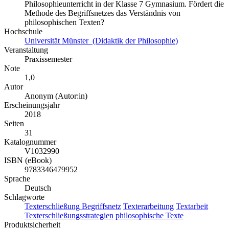
Philosophieunterricht in der Klasse 7 Gymnasium. Fördert die
Methode des Begriffsnetzes das Verständnis von
philosophischen Texten?
Hochschule
Universität Münster (Didaktik der Philosophie)
Veranstaltung
Praxissemester
Note
1,0
Autor
Anonym (Autor:in)
Erscheinungsjahr
2018
Seiten
31
Katalognummer
V1032990
ISBN (eBook)
9783346479952
Sprache
Deutsch
Schlagworte
Texterschließung Begriffsnetz
Texterarbeitung
Textarbeit
Texterschließungsstrategien
philosophische Texte
Produktsicherheit