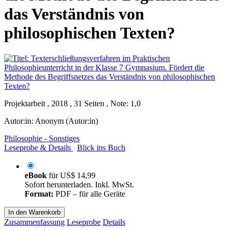
das Verständnis von
philosophischen Texten?
Projektarbeit , 2018 , 31 Seiten , Note: 1,0
Autor:in:
Anonym (Autor:in)
Philosophie - Sonstiges
Leseprobe & Details
Blick ins Buch
eBook
für
US$ 14,99
Sofort herunterladen. Inkl. MwSt.
Format:
PDF – für alle Geräte
In den Warenkorb
Zusammenfassung
Leseprobe
Details