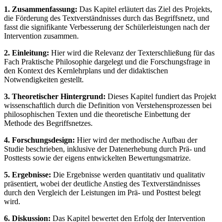
1. Zusammenfassung:
Das Kapitel erläutert das Ziel des Projekts,
die Förderung des Textverständnisses durch das Begriffsnetz, und
fasst die signifikante Verbesserung der Schülerleistungen nach der
Intervention zusammen.
2. Einleitung:
Hier wird die Relevanz der Texterschließung für das
Fach Praktische Philosophie dargelegt und die Forschungsfrage in
den Kontext des Kernlehrplans und der didaktischen
Notwendigkeiten gestellt.
3. Theoretischer Hintergrund:
Dieses Kapitel fundiert das Projekt
wissenschaftlich durch die Definition von Verstehensprozessen bei
philosophischen Texten und die theoretische Einbettung der
Methode des Begriffsnetzes.
4. Forschungsdesign:
Hier wird der methodische Aufbau der
Studie beschrieben, inklusive der Datenerhebung durch Prä- und
Posttests sowie der eigens entwickelten Bewertungsmatrize.
5. Ergebnisse:
Die Ergebnisse werden quantitativ und qualitativ
präsentiert, wobei der deutliche Anstieg des Textverständnisses
durch den Vergleich der Leistungen im Prä- und Posttest belegt
wird.
6. Diskussion:
Das Kapitel bewertet den Erfolg der Intervention