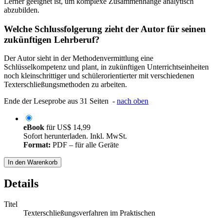
Lerner geeignet ist, um komplexe Zusammenhänge analytisch
abzubilden.
Welche Schlussfolgerung zieht der Autor für seinen
zukünftigen Lehrberuf?
Der Autor sieht in der Methodenvermittlung eine
Schlüsselkompetenz und plant, in zukünftigen Unterrichtseinheiten
noch kleinschrittiger und schülerorientierter mit verschiedenen
Texterschließungsmethoden zu arbeiten.
Ende der Leseprobe aus 31 Seiten -
nach oben
eBook
für
US$ 14,99
Sofort herunterladen. Inkl. MwSt.
Format:
PDF – für alle Geräte
In den Warenkorb
Details
Titel
Texterschließungsverfahren im Praktischen