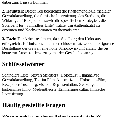
dabei zum Einsatz kommen.
2. Hauptteil:
Dieser Teil beleuchtet die Phänomenologie medialer
Gewaltdarstellung, die filmische Inszenierung des Sterbens, die
Wirkung auf Rezipienten sowie die spezifischen Strategien, die
Spielberg für „Schindlers Liste“ nutzte, um Authentizität zu
erzeugen und Nachwirkungen zu thematisieren.
3. Fazit:
Die Arbeit resümiert, dass Spielberg den Holocaust
erfolgreich als filmisches Thema erschlossen hat, wobei die rigorose
Darstellung der Gewalt eine hohe Schockwirkung erzielt, die bis
heute zur Auseinandersetzung mit der Geschichte anregt.
Schlüsselwörter
Schindlers Liste, Steven Spielberg, Holocaust, Filmanalyse,
Gewaltdarstellung, Tod im Film, Authentizität, Holocaust-Film,
Rezeptionsforschung, visuelle Repräsentation, Zeitzeugen,
historisches Kino, Medientheorie, Erinnerungskultur, filmische
Inszenierung.
Häufig gestellte Fragen
Worum geht es in dieser Arbeit grundsätzlich?