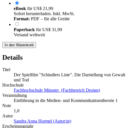
eBook
für
US$ 21,99
Sofort herunterladen. Inkl. MwSt.
Format:
PDF – für alle Geräte
Paperback
für
US$ 31,99
Versand weltweit
In den Warenkorb
Details
Titel
Der Spielfilm "Schindlers Liste". Die Darstellung von Gewalt
und Tod
Hochschule
Fachhochschule Münster (Fachbereich Design)
Veranstaltung
Einführung in die Medien- und Kommunikationstheorie 1
Note
1,0
Autor
Sandra Anna Hormel (Autor:in)
Erscheinungsjahr