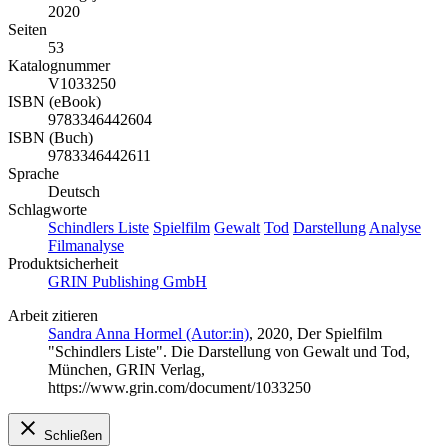
2020
Seiten
53
Katalognummer
V1033250
ISBN (eBook)
9783346442604
ISBN (Buch)
9783346442611
Sprache
Deutsch
Schlagworte
Schindlers Liste
Spielfilm
Gewalt
Tod
Darstellung
Analyse
Filmanalyse
Produktsicherheit
GRIN Publishing GmbH
Arbeit zitieren
Sandra Anna Hormel (Autor:in)
, 2020, Der Spielfilm
"Schindlers Liste". Die Darstellung von Gewalt und Tod,
München, GRIN Verlag,
https://www.grin.com/document/1033250
Schließen