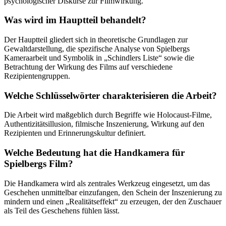
psychologischer Diskurse zur Filmwirkung.
Was wird im Hauptteil behandelt?
Der Hauptteil gliedert sich in theoretische Grundlagen zur
Gewaltdarstellung, die spezifische Analyse von Spielbergs
Kameraarbeit und Symbolik in „Schindlers Liste“ sowie die
Betrachtung der Wirkung des Films auf verschiedene
Rezipientengruppen.
Welche Schlüsselwörter charakterisieren die Arbeit?
Die Arbeit wird maßgeblich durch Begriffe wie Holocaust-Filme,
Authentizitätsillusion, filmische Inszenierung, Wirkung auf den
Rezipienten und Erinnerungskultur definiert.
Welche Bedeutung hat die Handkamera für
Spielbergs Film?
Die Handkamera wird als zentrales Werkzeug eingesetzt, um das
Geschehen unmittelbar einzufangen, den Schein der Inszenierung zu
mindern und einen „Realitätseffekt“ zu erzeugen, der den Zuschauer
als Teil des Geschehens fühlen lässt.