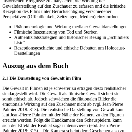
historischen Ereignisse zu analysieren, die Wirkung der
Gewaltdarstellung auf den Zuschauer zu erfassen und die kritische
Rezeption des Films unter Berücksichtigung verschiedener
Perspektiven (Öffentlichkeit, Zeitzeugen, Medien) einzuordnen.
Phänomenologie und Wirkung medialer Gewaltdarstellungen
Filmische Inszenierung von Tod und Sterben
Authentizitätsstrategien und historischer Bezug in „Schindlers
Liste“
Rezeptionsgeschichte und ethische Debatten um Holocaust-
Darstellungen
Auszug aus dem Buch
2.1 Die Darstellung von Gewalt im Film
Die Gewalt in Filmen ist je schwerer zu ertragen desto realistischer
sie dargestellt wird. Die Gewalt als filmische Gewalt sichert sie
somit ethisch ab. Jedoch schwächen die fiktionalen Bilder die
emotionale Wirkung auf den Zuschauer nicht ab (vgl. Jean-Pierre
Palmier 2018: 313). Die realistische Darstellung von Gewalt kann
laut Jean-Pierre Palmier mit der Nähe der Kamera zu den Figuren
erreicht werden. Folgt die Handkamera den Schauspielern, kann
sich der Effekt der Realität sogar intensivieren (ebd. Jean-Pierre
Palmier 2018: 315). „Die Kamera scheint dem Geschehen also zu