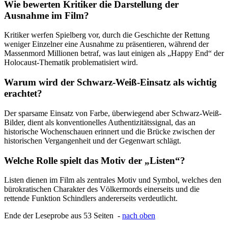
Wie bewerten Kritiker die Darstellung der
Ausnahme im Film?
Kritiker werfen Spielberg vor, durch die Geschichte der Rettung
weniger Einzelner eine Ausnahme zu präsentieren, während der
Massenmord Millionen betraf, was laut einigen als „Happy End“ der
Holocaust-Thematik problematisiert wird.
Warum wird der Schwarz-Weiß-Einsatz als wichtig
erachtet?
Der sparsame Einsatz von Farbe, überwiegend aber Schwarz-Weiß-
Bilder, dient als konventionelles Authentizitätssignal, das an
historische Wochenschauen erinnert und die Brücke zwischen der
historischen Vergangenheit und der Gegenwart schlägt.
Welche Rolle spielt das Motiv der „Listen“?
Listen dienen im Film als zentrales Motiv und Symbol, welches den
bürokratischen Charakter des Völkermords einerseits und die
rettende Funktion Schindlers andererseits verdeutlicht.
Ende der Leseprobe aus 53 Seiten -
nach oben