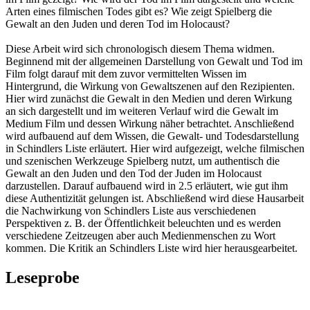
Arten eines filmischen Todes gibt es? Wie zeigt Spielberg die
Gewalt an den Juden und deren Tod im Holocaust?
Diese Arbeit wird sich chronologisch diesem Thema widmen.
Beginnend mit der allgemeinen Darstellung von Gewalt und Tod im
Film folgt darauf mit dem zuvor vermittelten Wissen im
Hintergrund, die Wirkung von Gewaltszenen auf den Rezipienten.
Hier wird zunächst die Gewalt in den Medien und deren Wirkung
an sich dargestellt und im weiteren Verlauf wird die Gewalt im
Medium Film und dessen Wirkung näher betrachtet. Anschließend
wird aufbauend auf dem Wissen, die Gewalt- und Todesdarstellung
in Schindlers Liste erläutert. Hier wird aufgezeigt, welche filmischen
und szenischen Werkzeuge Spielberg nutzt, um authentisch die
Gewalt an den Juden und den Tod der Juden im Holocaust
darzustellen. Darauf aufbauend wird in 2.5 erläutert, wie gut ihm
diese Authentizität gelungen ist. Abschließend wird diese Hausarbeit
die Nachwirkung von Schindlers Liste aus verschiedenen
Perspektiven z. B. der Öffentlichkeit beleuchten und es werden
verschiedene Zeitzeugen aber auch Medienmenschen zu Wort
kommen. Die Kritik an Schindlers Liste wird hier herausgearbeitet.
Leseprobe