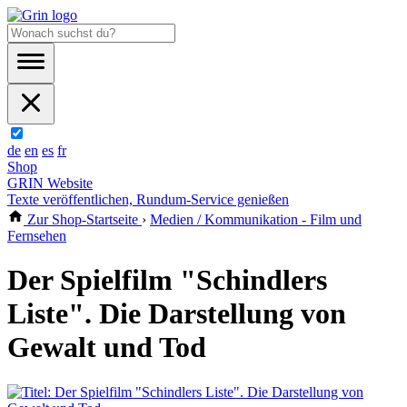
de
en
es
fr
Shop
GRIN Website
Texte veröffentlichen, Rundum-Service genießen
Zur Shop-Startseite
›
Medien / Kommunikation - Film und
Fernsehen
Der Spielfilm "Schindlers
Liste". Die Darstellung von
Gewalt und Tod