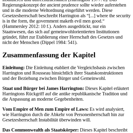
Regierungskonzept der ancient prudence sollte wieder auferstehen
und in die moderne Weltordnung eingeführt werden. Diese
Gesetzesherrschaft beschreibt Harrington als “[...] where the security
is in the form, the government maketh evil men good.“
(Hammersley 2012: 10 f.). Anders ausgedrückt, nur ein
Staatswesen, das sich auf gemeinwohlorientierten Institutionen
gründet, führt zur Etablierung einer Herrschaft des Gesetzes und
nicht der Menschen (Dippel 1984: 541).
Zusammenfassung der Kapitel
Einleitung:
Die Einleitung etabliert die Vergleichsbasis zwischen
Harrington und Rousseau hinsichtlich ihrer Staatskonstruktionen
und der Beziehung zwischen Bürger und Gemeinwohl.
Staat und Bürger bei James Harrington:
Dieses Kapitel erläutert
Harringtons Rückgriff auf die antike republikanische Tradition und
die Anpassung an moderne Gegebenheiten.
Vom Empire of Men zum Empire of Laws:
Es wird analysiert,
wie Harrington durch die Abkehr von Personenherrschaft hin zur
Gesetzesherrschaft Instabilität überwinden will.
Das Commonwealth als Staatskörper:
Dieses Kapitel beschreibt