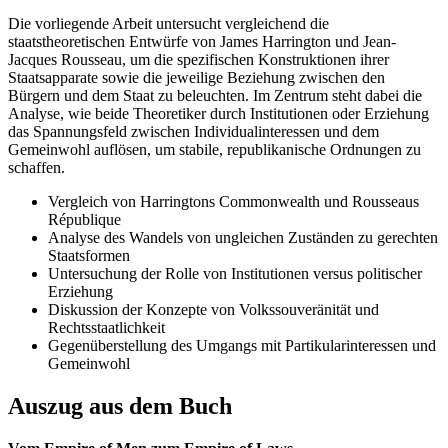
Die vorliegende Arbeit untersucht vergleichend die
staatstheoretischen Entwürfe von James Harrington und Jean-
Jacques Rousseau, um die spezifischen Konstruktionen ihrer
Staatsapparate sowie die jeweilige Beziehung zwischen den
Bürgern und dem Staat zu beleuchten. Im Zentrum steht dabei die
Analyse, wie beide Theoretiker durch Institutionen oder Erziehung
das Spannungsfeld zwischen Individualinteressen und dem
Gemeinwohl auflösen, um stabile, republikanische Ordnungen zu
schaffen.
Vergleich von Harringtons Commonwealth und Rousseaus
République
Analyse des Wandels von ungleichen Zuständen zu gerechten
Staatsformen
Untersuchung der Rolle von Institutionen versus politischer
Erziehung
Diskussion der Konzepte von Volkssouveränität und
Rechtsstaatlichkeit
Gegenüberstellung des Umgangs mit Partikularinteressen und
Gemeinwohl
Auszug aus dem Buch