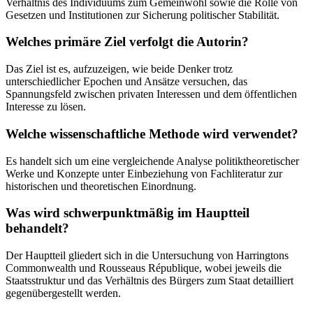
Verhältnis des Individuums zum Gemeinwohl sowie die Rolle von
Gesetzen und Institutionen zur Sicherung politischer Stabilität.
Welches primäre Ziel verfolgt die Autorin?
Das Ziel ist es, aufzuzeigen, wie beide Denker trotz
unterschiedlicher Epochen und Ansätze versuchen, das
Spannungsfeld zwischen privaten Interessen und dem öffentlichen
Interesse zu lösen.
Welche wissenschaftliche Methode wird verwendet?
Es handelt sich um eine vergleichende Analyse politiktheoretischer
Werke und Konzepte unter Einbeziehung von Fachliteratur zur
historischen und theoretischen Einordnung.
Was wird schwerpunktmäßig im Hauptteil
behandelt?
Der Hauptteil gliedert sich in die Untersuchung von Harringtons
Commonwealth und Rousseaus République, wobei jeweils die
Staatsstruktur und das Verhältnis des Bürgers zum Staat detailliert
gegenübergestellt werden.