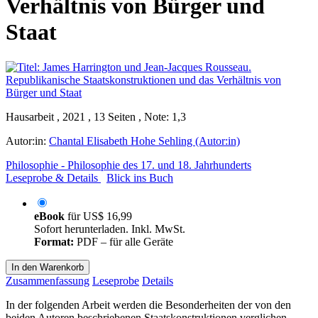
Verhältnis von Bürger und
Staat
Hausarbeit , 2021 , 13 Seiten , Note: 1,3
Autor:in:
Chantal Elisabeth Hohe Sehling (Autor:in)
Philosophie - Philosophie des 17. und 18. Jahrhunderts
Leseprobe & Details
Blick ins Buch
eBook
für
US$ 16,99
Sofort herunterladen. Inkl. MwSt.
Format:
PDF – für alle Geräte
In den Warenkorb
Zusammenfassung
Leseprobe
Details
In der folgenden Arbeit werden die Besonderheiten der von den
beiden Autoren beschriebenen Staatskonstruktionen verglichen,