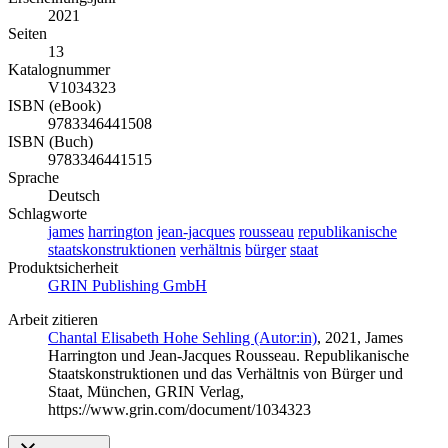
2021
Seiten
13
Katalognummer
V1034323
ISBN (eBook)
9783346441508
ISBN (Buch)
9783346441515
Sprache
Deutsch
Schlagworte
james
harrington
jean-jacques
rousseau
republikanische
staatskonstruktionen
verhältnis
bürger
staat
Produktsicherheit
GRIN Publishing GmbH
Arbeit zitieren
Chantal Elisabeth Hohe Sehling (Autor:in)
, 2021, James
Harrington und Jean-Jacques Rousseau. Republikanische
Staatskonstruktionen und das Verhältnis von Bürger und
Staat, München, GRIN Verlag,
https://www.grin.com/document/1034323