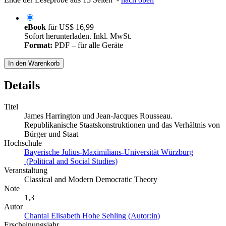
eBook
für
US$ 16,99
Sofort herunterladen. Inkl. MwSt.
Format:
PDF – für alle Geräte
In den Warenkorb
Details
Titel
James Harrington und Jean-Jacques Rousseau.
Republikanische Staatskonstruktionen und das Verhältnis von
Bürger und Staat
Hochschule
Bayerische Julius-Maximilians-Universität Würzburg
(Political and Social Studies)
Veranstaltung
Classical and Modern Democratic Theory
Note
1,3
Autor
Chantal Elisabeth Hohe Sehling (Autor:in)
Erscheinungsjahr