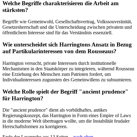
Welche Begriffe charakterisieren die Arbeit am
stärksten?
Begriffe wie Gemeinwohl, Gesellschaftsvertrag, Volkssouveränität,
Gesetzesherrschaft und die Unterscheidung zwischen privatem und
öffentlichem Interesse sind für das Verständnis essenziell.
Wie unterscheidet sich Harringtons Ansatz in Bezug
auf Partikularinteressen von dem Rousseaus?
Harrington versucht, private Interessen durch institutionelle
Mechanismen in den Staatskörper zu integrieren, während Rousseau
eine Erziehung des Menschen zum Patrioten fordert, um
Individualinteressen zugunsten des Gemeinwillens zu subsumieren.
Welche Rolle spielt der Begriff "ancient prudence"
für Harrington?
Die "ancient prudence" dient als vorbildhaftes, antikes
Regierungskonzept, das Harrington in Form eines Empire of Laws
in die moderne Welt übertragen wollte, um die Instabilität feudaler
Herrschaftsformen zu korrigieren.
Ende der Leseprobe aus 13 Seiten -
nach oben