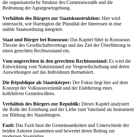
die organisatorische Struktur des Commonwealth und die
Bedeutung der Agrargesetzgebung.
Verhältnis des Bürgers zur Staatskonstruktion:
Hier wird
untersucht, wie Harrington die Pluralität der Interessen in eine
stabile Staatsordnung integriert.
Staat und Bürger bei Rousseau:
Das Kapitel führt in Rousseaus
Theorie des Gesellschaftsvertrags und das Ziel der Überführung in
einen gerechten Rechtszustand ein.
Vom ungerechten in den gerechten Rechtszustand:
Es wird die
Entwicklung vom Naturzustand zur Vergesellschaftung und deren
Auswirkungen auf das Individuum thematisiert.
Die République als Staatskörper:
Der Fokus liegt hier auf dem
Konzept der Volkssouveränität und der Etablierung eines
kollektiven Gemeinwillens.
Verhältnis des Bürgers zur Republik:
Dieses Kapitel analysiert
die Rolle der Erziehung und der Liebe zum Vaterland als Instrument
zur Bildung des Staatsbürgers.
Fazit:
Das Fazit fasst die Gemeinsamkeiten und Unterschiede der
beiden Autoren zusammen und bewertet deren Beitrag zur
modernen Staatslehre.