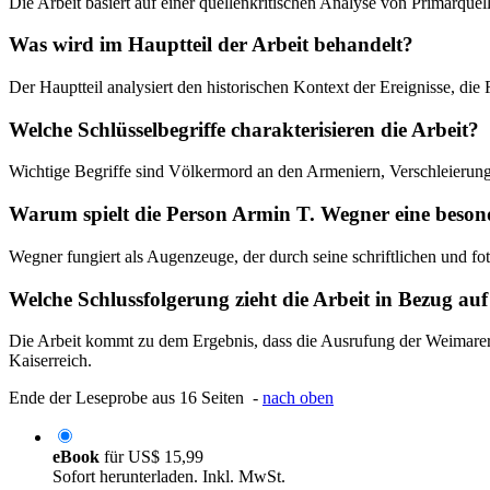
Die Arbeit basiert auf einer quellenkritischen Analyse von Primärquel
Was wird im Hauptteil der Arbeit behandelt?
Der Hauptteil analysiert den historischen Kontext der Ereignisse, d
Welche Schlüsselbegriffe charakterisieren die Arbeit?
Wichtige Begriffe sind Völkermord an den Armeniern, Verschleierung
Warum spielt die Person Armin T. Wegner eine beson
Wegner fungiert als Augenzeuge, der durch seine schriftlichen und fo
Welche Schlussfolgerung zieht die Arbeit in Bezug a
Die Arbeit kommt zu dem Ergebnis, dass die Ausrufung der Weimarer R
Kaiserreich.
Ende der Leseprobe aus 16 Seiten -
nach oben
eBook
für
US$ 15,99
Sofort herunterladen. Inkl. MwSt.