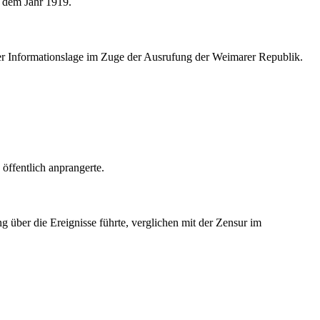
s dem Jahr 1919.
der Informationslage im Zuge der Ausrufung der Weimarer Republik.
öffentlich anprangerte.
 über die Ereignisse führte, verglichen mit der Zensur im