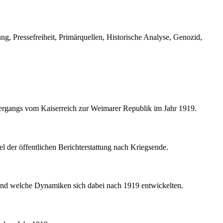
, Pressefreiheit, Primärquellen, Historische Analyse, Genozid,
ergangs vom Kaiserreich zur Weimarer Republik im Jahr 1919.
l der öffentlichen Berichterstattung nach Kriegsende.
e und welche Dynamiken sich dabei nach 1919 entwickelten.