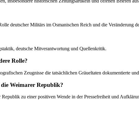
len, insbesondere historischen Zeitungsartikeln und offenen Briefen au
ie Rolle deutscher Militärs im Osmanischen Reich und die Veränderung 
staktik, deutsche Mitverantwortung und Quellenkritik.
dere Rolle?
tografischen Zeugnisse die tatsächlichen Gräueltaten dokumentierte und 
uf die Weimarer Republik?
epublik zu einer positiven Wende in der Pressefreiheit und Aufklärung