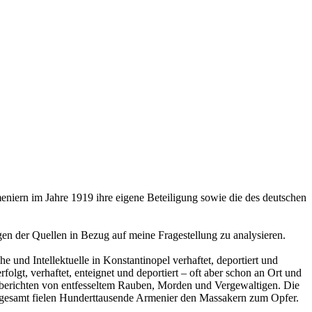
niern im Jahre 1919 ihre eigene Beteiligung sowie die des deutschen
en der Quellen in Bezug auf meine Fragestellung zu analysieren.
 und Intellektuelle in Konstantinopel verhaftet, deportiert und
gt, verhaftet, enteignet und deportiert – oft aber schon an Ort und
 berichten von entfesseltem Rauben, Morden und Vergewaltigen. Die
sgesamt fielen Hunderttausende Armenier den Massakern zum Opfer.