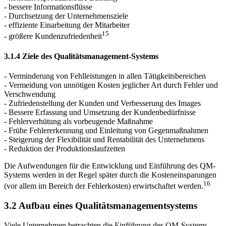
- bessere Informationsflüsse
- Durchsetzung der Unternehmensziele
- effiziente Einarbeitung der Mitarbeiter
15
- größere Kundenzufriedenheit
3.1.4 Ziele des Qualitätsmanagement-Systems
- Verminderung von Fehlleistungen in allen Tätigkeitsbereichen
- Vermeidung von unnötigen Kosten jeglicher Art durch Fehler und
Verschwendung
- Zufriedenstellung der Kunden und Verbesserung des Images
- Bessere Erfassung und Umsetzung der Kundenbedürfnisse
- Fehlerverhütung als vorbeugende Maßnahme
- Frühe Fehlererkennung und Einleitung von Gegenmaßnahmen
- Steigerung der Flexibilität und Rentabilität des Unternehmens
- Reduktion der Produktionslaufzeiten
Die Aufwendungen für die Entwicklung und Einführung des QM-
Systems werden in der Regel später durch die Kosteneinsparungen
16
(vor allem im Bereich der Fehlerkosten) erwirtschaftet werden.
3.2 Aufbau eines Qualitätsmanagementsystems
Viele Unternehmen betrachten die Einführung des QM-Systems