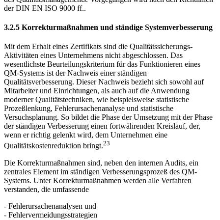
der DIN EN ISO 9000 ff..
3.2.5 Korrekturmaßnahmen und ständige Systemverbesserung
Mit dem Erhalt eines Zertifikats sind die Qualitätssicherungs-
Aktivitäten eines Unternehmens nicht abgeschlossen. Das
wesentlichste Beurteilungskriterium für das Funktionieren eines
QM-Systems ist der Nachweis einer ständigen
Qualitätsverbesserung. Dieser Nachweis bezieht sich sowohl auf
Mitarbeiter und Einrichtungen, als auch auf die Anwendung
moderner Qualitätstechniken, wie beispielsweise statistische
Prozeßlenkung, Fehlerursachenanalyse und statistische
Versuchsplanung. So bildet die Phase der Umsetzung mit der Phase
der ständigen Verbesserung einen fortwährenden Kreislauf, der,
wenn er richtig gelenkt wird, dem Unternehmen eine
23
Qualitätskostenreduktion bringt.
Die Korrekturmaßnahmen sind, neben den internen Audits, ein
zentrales Element im ständigen Verbesserungsprozeß des QM-
Systems. Unter Korrekturmaßnahmen werden alle Verfahren
verstanden, die umfassende
- Fehlerursachenanalysen und
- Fehlervermeidungsstrategien