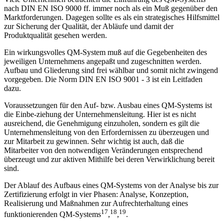
nach DIN EN ISO 9000 ff. immer noch als ein Muß gegenüber den
Marktforderungen. Dagegen sollte es als ein strategisches Hilfsmittel
zur Sicherung der Qualität, der Abläufe und damit der
Produktqualität gesehen werden.
Ein wirkungsvolles QM-System muß auf die Gegebenheiten des
jeweiligen Unternehmens angepaßt und zugeschnitten werden.
Aufbau und Gliederung sind frei wählbar und somit nicht zwingend
vorgegeben. Die Norm DIN EN ISO 9001 - 3 ist ein Leitfaden
dazu.
Voraussetzungen für den Auf- bzw. Ausbau eines QM-Systems ist
die Einbe-ziehung der Unternehmensleitung. Hier ist es nicht
ausreichend, die Genehmigung einzuholen, sondern es gilt die
Unternehmensleitung von den Erfordernissen zu überzeugen und
zur Mitarbeit zu gewinnen. Sehr wichtig ist auch, daß die
Mitarbeiter von den notwendigen Veränderungen entsprechend
überzeugt und zur aktiven Mithilfe bei deren Verwirklichung bereit
sind.
Der Ablauf des Aufbaus eines QM-Systems von der Analyse bis zur
Zertifizierung erfolgt in vier Phasen: Analyse, Konzeption,
Realisierung und Maßnahmen zur Aufrechterhaltung eines
17
18
19
funktionierenden QM-Systems
,
,
.