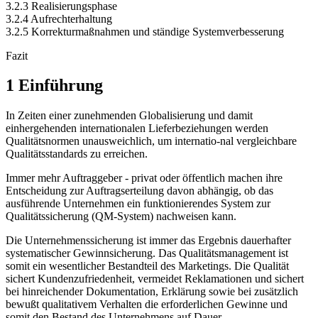
3.2.3 Realisierungsphase
3.2.4 Aufrechterhaltung
3.2.5 Korrekturmaßnahmen und ständige Systemverbesserung
Fazit
1 Einführung
In Zeiten einer zunehmenden Globalisierung und damit
einhergehenden internationalen Lieferbeziehungen werden
Qualitätsnormen unausweichlich, um internatio-nal vergleichbare
Qualitätsstandards zu erreichen.
Immer mehr Auftraggeber - privat oder öffentlich machen ihre
Entscheidung zur Auftragserteilung davon abhängig, ob das
ausführende Unternehmen ein funktionierendes System zur
Qualitätssicherung (QM-System) nachweisen kann.
Die Unternehmenssicherung ist immer das Ergebnis dauerhafter
systematischer Gewinnsicherung. Das Qualitätsmanagement ist
somit ein wesentlicher Bestandteil des Marketings. Die Qualität
sichert Kundenzufriedenheit, vermeidet Reklamationen und sichert
bei hinreichender Dokumentation, Erklärung sowie bei zusätzlich
bewußt qualitativem Verhalten die erforderlichen Gewinne und
somit den Bestand des Unternehmens auf Dauer.