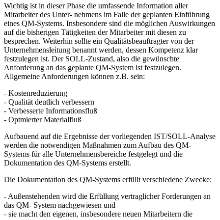
Wichtig ist in dieser Phase die umfassende Information aller
Mitarbeiter des Unter- nehmens im Falle der geplanten Einführung
eines QM-Systems. Insbesondere sind die möglichen Auswirkungen
auf die bisherigen Tätigkeiten der Mitarbeiter mit diesen zu
besprechen. Weiterhin sollte ein Qualitätsbeauftragter von der
Unternehmensleitung benannt werden, dessen Kompetenz klar
festzulegen ist. Der SOLL-Zustand, also die gewünschte
Anforderung an das geplante QM-System ist festzulegen.
Allgemeine Anforderungen können z.B. sein:
- Kostenreduzierung
- Qualität deutlich verbessern
- Verbesserte Informationsfluß
- Optmierter Materialfluß
Aufbauend auf die Ergebnisse der vorliegenden IST/SOLL-Analyse
werden die notwendigen Maßnahmen zum Aufbau des QM-
Systems für alle Unternehmensbereiche festgelegt und die
Dokumentation des QM-Systems erstellt.
Die Dokumentation des QM-Systems erfüllt verschiedene Zwecke:
- Außenstehenden wird die Erfüllung vertraglicher Forderungen an
das QM- System nachgewiesen und
- sie macht den eigenen, insbesondere neuen Mitarbeitern die