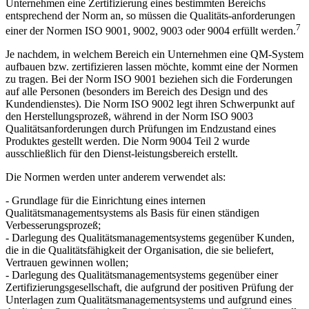
Unternehmen eine Zertifizierung eines bestimmten Bereichs
entsprechend der Norm an, so müssen die Qualitäts-anforderungen
7
einer der Normen ISO 9001, 9002, 9003 oder 9004 erfüllt werden.
Je nachdem, in welchem Bereich ein Unternehmen eine QM-System
aufbauen bzw. zertifizieren lassen möchte, kommt eine der Normen
zu tragen. Bei der Norm ISO 9001 beziehen sich die Forderungen
auf alle Personen (besonders im Bereich des Design und des
Kundendienstes). Die Norm ISO 9002 legt ihren Schwerpunkt auf
den Herstellungsprozeß, während in der Norm ISO 9003
Qualitätsanforderungen durch Prüfungen im Endzustand eines
Produktes gestellt werden. Die Norm 9004 Teil 2 wurde
ausschließlich für den Dienst-leistungsbereich erstellt.
Die Normen werden unter anderem verwendet als:
- Grundlage für die Einrichtung eines internen
Qualitätsmanagementsystems als Basis für einen ständigen
Verbesserungsprozeß;
- Darlegung des Qualitätsmanagementsystems gegenüber Kunden,
die in die Qualitätsfähigkeit der Organisation, die sie beliefert,
Vertrauen gewinnen wollen;
- Darlegung des Qualitätsmanagementsystems gegenüber einer
Zertifizierungsgesellschaft, die aufgrund der positiven Prüfung der
Unterlagen zum Qualitätsmanagementsystems und aufgrund eines