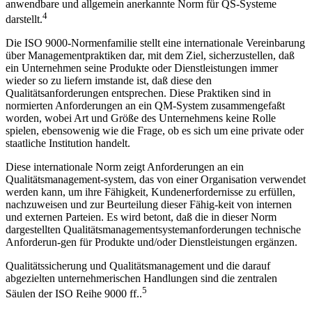
anwendbare und allgemein anerkannte Norm für QS-Systeme
4
darstellt.
Die ISO 9000-Normenfamilie stellt eine internationale Vereinbarung
über Managementpraktiken dar, mit dem Ziel, sicherzustellen, daß
ein Unternehmen seine Produkte oder Dienstleistungen immer
wieder so zu liefern imstande ist, daß diese den
Qualitätsanforderungen entsprechen. Diese Praktiken sind in
normierten Anforderungen an ein QM-System zusammengefaßt
worden, wobei Art und Größe des Unternehmens keine Rolle
spielen, ebensowenig wie die Frage, ob es sich um eine private oder
staatliche Institution handelt.
Diese internationale Norm zeigt Anforderungen an ein
Qualitätsmanagement-system, das von einer Organisation verwendet
werden kann, um ihre Fähigkeit, Kundenerfordernisse zu erfüllen,
nachzuweisen und zur Beurteilung dieser Fähig-keit von internen
und externen Parteien. Es wird betont, daß die in dieser Norm
dargestellten Qualitätsmanagementsystemanforderungen technische
Anforderun-gen für Produkte und/oder Dienstleistungen ergänzen.
Qualitätssicherung und Qualitätsmanagement und die darauf
abgezielten unternehmerischen Handlungen sind die zentralen
5
Säulen der ISO Reihe 9000 ff..