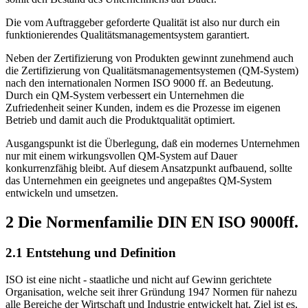
Die vom Auftraggeber geforderte Qualität ist also nur durch ein
funktionierendes Qualitätsmanagementsystem garantiert.
Neben der Zertifizierung von Produkten gewinnt zunehmend auch
die Zertifizierung von Qualitätsmanagementsystemen (QM-System)
nach den internationalen Normen ISO 9000 ff. an Bedeutung.
Durch ein QM-System verbessert ein Unternehmen die
Zufriedenheit seiner Kunden, indem es die Prozesse im eigenen
Betrieb und damit auch die Produktqualität optimiert.
Ausgangspunkt ist die Überlegung, daß ein modernes Unternehmen
nur mit einem wirkungsvollen QM-System auf Dauer
konkurrenzfähig bleibt. Auf diesem Ansatzpunkt aufbauend, sollte
das Unternehmen ein geeignetes und angepaßtes QM-System
entwickeln und umsetzen.
2 Die Normenfamilie DIN EN ISO 9000ff.
2.1 Entstehung und Definition
ISO ist eine nicht - staatliche und nicht auf Gewinn gerichtete
Organisation, welche seit ihrer Gründung 1947 Normen für nahezu
alle Bereiche der Wirtschaft und Industrie entwickelt hat. Ziel ist es,