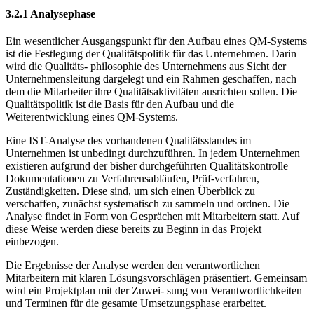
3.2.1 Analysephase
Ein wesentlicher Ausgangspunkt für den Aufbau eines QM-Systems
ist die Festlegung der Qualitätspolitik für das Unternehmen. Darin
wird die Qualitäts- philosophie des Unternehmens aus Sicht der
Unternehmensleitung dargelegt und ein Rahmen geschaffen, nach
dem die Mitarbeiter ihre Qualitätsaktivitäten ausrichten sollen. Die
Qualitätspolitik ist die Basis für den Aufbau und die
Weiterentwicklung eines QM-Systems.
Eine IST-Analyse des vorhandenen Qualitätsstandes im
Unternehmen ist unbedingt durchzuführen. In jedem Unternehmen
existieren aufgrund der bisher durchgeführten Qualitätskontrolle
Dokumentationen zu Verfahrensabläufen, Prüf-verfahren,
Zuständigkeiten. Diese sind, um sich einen Überblick zu
verschaffen, zunächst systematisch zu sammeln und ordnen. Die
Analyse findet in Form von Gesprächen mit Mitarbeitern statt. Auf
diese Weise werden diese bereits zu Beginn in das Projekt
einbezogen.
Die Ergebnisse der Analyse werden den verantwortlichen
Mitarbeitern mit klaren Lösungsvorschlägen präsentiert. Gemeinsam
wird ein Projektplan mit der Zuwei- sung von Verantwortlichkeiten
und Terminen für die gesamte Umsetzungsphase erarbeitet.