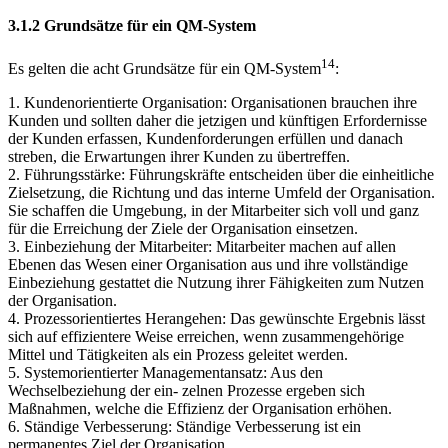
3.1.2 Grundsätze für ein QM-System
14
Es gelten die acht Grundsätze für ein QM-System
:
1. Kundenorientierte Organisation: Organisationen brauchen ihre
Kunden und sollten daher die jetzigen und künftigen Erfordernisse
der Kunden erfassen, Kundenforderungen erfüllen und danach
streben, die Erwartungen ihrer Kunden zu übertreffen.
2. Führungsstärke: Führungskräfte entscheiden über die einheitliche
Zielsetzung, die Richtung und das interne Umfeld der Organisation.
Sie schaffen die Umgebung, in der Mitarbeiter sich voll und ganz
für die Erreichung der Ziele der Organisation einsetzen.
3. Einbeziehung der Mitarbeiter: Mitarbeiter machen auf allen
Ebenen das Wesen einer Organisation aus und ihre vollständige
Einbeziehung gestattet die Nutzung ihrer Fähigkeiten zum Nutzen
der Organisation.
4. Prozessorientiertes Herangehen: Das gewünschte Ergebnis lässt
sich auf effizientere Weise erreichen, wenn zusammengehörige
Mittel und Tätigkeiten als ein Prozess geleitet werden.
5. Systemorientierter Managementansatz: Aus den
Wechselbeziehung der ein- zelnen Prozesse ergeben sich
Maßnahmen, welche die Effizienz der Organisation erhöhen.
6. Ständige Verbesserung: Ständige Verbesserung ist ein
permanentes Ziel der Organisation.