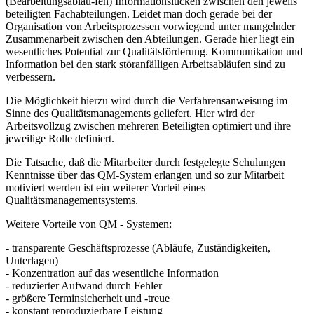
(Bearbeitungsabläu-fen) Informationslücken zwischen den jeweils
beteiligten Fachabteilungen. Leidet man doch gerade bei der
Organisation von Arbeitsprozessen vorwiegend unter mangelnder
Zusammenarbeit zwischen den Abteilungen. Gerade hier liegt ein
wesentliches Potential zur Qualitätsförderung. Kommunikation und
Information bei den stark störanfälligen Arbeitsabläufen sind zu
verbessern.
Die Möglichkeit hierzu wird durch die Verfahrensanweisung im
Sinne des Qualitätsmanagements geliefert. Hier wird der
Arbeitsvollzug zwischen mehreren Beteiligten optimiert und ihre
jeweilige Rolle definiert.
Die Tatsache, daß die Mitarbeiter durch festgelegte Schulungen
Kenntnisse über das QM-System erlangen und so zur Mitarbeit
motiviert werden ist ein weiterer Vorteil eines
Qualitätsmanagementsystems.
Weitere Vorteile von QM - Systemen:
- transparente Geschäftsprozesse (Abläufe, Zuständigkeiten,
Unterlagen)
- Konzentration auf das wesentliche Information
- reduzierter Aufwand durch Fehler
- größere Terminsicherheit und -treue
- konstant reproduzierbare Leistung