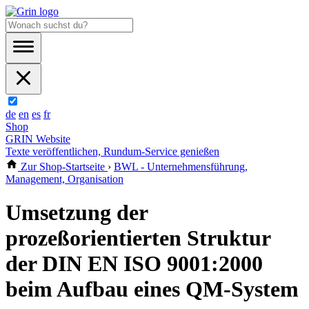
de
en
es
fr
Shop
GRIN Website
Texte veröffentlichen, Rundum-Service genießen
Zur Shop-Startseite
›
BWL - Unternehmensführung,
Management, Organisation
Umsetzung der
prozeßorientierten Struktur
der DIN EN ISO 9001:2000
beim Aufbau eines QM-System