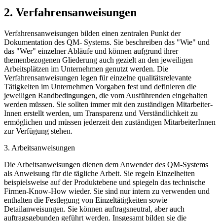
2. Verfahrensanweisungen
Verfahrensanweisungen bilden einen zentralen Punkt der
Dokumentation des QM- Systems. Sie beschreiben das "Wie" und
das "Wer" einzelner Abläufe und können aufgrund ihrer
themenbezogenen Gliederung auch gezielt an den jeweiligen
Arbeitsplätzen im Unternehmen genutzt werden. Die
Verfahrensanweisungen legen für einzelne qualitätsrelevante
Tätigkeiten im Unternehmen Vorgaben fest und definieren die
jeweiligen Randbedingungen, die vom Ausführenden eingehalten
werden müssen. Sie sollten immer mit den zuständigen Mitarbeiter-
Innen erstellt werden, um Transparenz und Verständlichkeit zu
ermöglichen und müssen jederzeit den zuständigen MitarbeiterInnen
zur Verfügung stehen.
3. Arbeitsanweisungen
Die Arbeitsanweisungen dienen dem Anwender des QM-Systems
als Anweisung für die tägliche Arbeit. Sie regeln Einzelheiten
beispielsweise auf der Produktebene und spiegeln das technische
Firmen-Know-How wieder. Sie sind nur intern zu verwenden und
enthalten die Festlegung von Einzeltätigkeiten sowie
Detailanweisungen. Sie können auftragsneutral, aber auch
auftragsgebunden geführt werden. Insgesamt bilden sie die