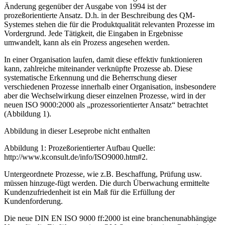
Änderung gegenüber der Ausgabe von 1994 ist der
prozeßorientierte Ansatz. D.h. in der Beschreibung des QM-
Systemes stehen die für die Produktqualität relevanten Prozesse im
Vordergrund. Jede Tätigkeit, die Eingaben in Ergebnisse
umwandelt, kann als ein Prozess angesehen werden.
In einer Organisation laufen, damit diese effektiv funktionieren
kann, zahlreiche miteinander verknüpfte Prozesse ab. Diese
systematische Erkennung und die Beherrschung dieser
verschiedenen Prozesse innerhalb einer Organisation, insbesondere
aber die Wechselwirkung dieser einzelnen Prozesse, wird in der
neuen ISO 9000:2000 als „prozessorientierter Ansatz“ betrachtet
(Abbildung 1).
Abbildung in dieser Leseprobe nicht enthalten
Abbildung 1: Prozeßorientierter Aufbau Quelle:
http://www.kconsult.de/info/ISO9000.htm#2.
Untergeordnete Prozesse, wie z.B. Beschaffung, Prüfung usw.
müssen hinzuge-fügt werden. Die durch Überwachung ermittelte
Kundenzufriedenheit ist ein Maß für die Erfüllung der
Kundenforderung.
Die neue DIN EN ISO 9000 ff:2000 ist eine branchenunabhängige