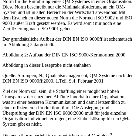
Norm für die Einführung eines QM-Systemes in einer Organisation.
Diese Norm beschreibt nur die Minimalanforderung an ein QM-
System und ist in allen Bereichen der Wirtschaft anwendbar. Mit
dem Erscheinen dieser neuen Norm die Normen ISO 9002 und ISO
9003 außer Kraft gesetzt werden. Es wird somit nur noch eine
Zertifizierung nach ISO 9001 geben.
Der grundsätzliche Aufbau der DIN EN ISO 9000ff ist schematisch
im Abbildung 2 dargestellt.
Abbildung 2: Aufbau der DIN EN ISO 9000-Kernnormen 2000
Abbildung in dieser Leseprobe nicht enthalten
Quelle: Strompen, N., Qualitätsmanagement, QM-Systeme nach der
DIN EN ISO 9000ff:2000, 1.Teil, S.4, Februar 2001
Ziel der Norm soll sein, die Schaffung einer möglichst hohen
Transparenz der einzelnen Abläufe innerhalb einer Organisation,
was zu einer besseren Kommunikation und damit letztendlich zu
einer effizienteren Produktion führt. Die Auslegung und
Überprüfung der DIN EN ISO 9000:2000 muß für jede einzelne
Organisation individuell erfolgen; eine Einheitslösung für ein QM-
System gibt es nicht.
9
Die neue Norm besteht im wesentlichen aus 4 Modulen
: