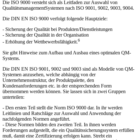
Die ISO 9000 versteht sich als Leitfaden zur Auswahl von
QualitätsmanagementSystemen nach ISO 9001, 9002, 9003, 9004.
Die DIN EN ISO 9000 verfolgt folgende Hauptziele:
- Sicherung der Qualität bei Produkten/Dienstleistungen
- Sicherung der Qualität in der Organisation
6
- Erhöhung der Wettbewerbsfähigkeit.
Sie gibt Hinweise zum Aufbau und Ausbau eines optimalen QM-
Systems.
Die DIN EN ISO 9001, 9002 und 9003 sind als Modelle von QM-
Systemen anzusehen, welche abhängig von der
Unternehmensstruktur, der Produktpalette, den
Kundenanforderungen etc. in der entsprechenden Form
übernommen werden können. Sie lassen sich in zwei Gruppen
unterteilen:
- Den ersten Teil stellt die Norm ISO 9000 dar. In ihr werden
Leitlinien und Ratschläge zur Auswahl und Anwendung der
nachfolgenden Normen angeführt.
- Diese Normen bilden den zweiten Teil. In ihnen werden
Forderungen aufgestellt, die ein Qualitätssicherungssystem erfüllen
muß, damit eine Zertifizierung erfolgen kann. Strebt ein