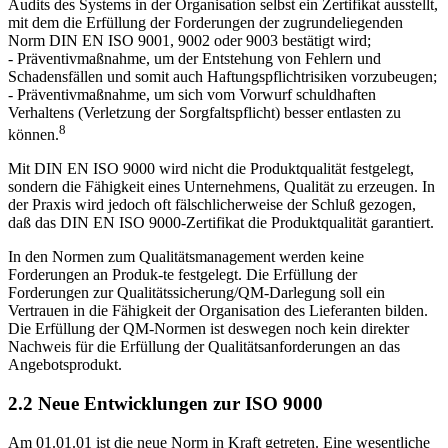
Audits des Systems in der Organisation selbst ein Zertifikat ausstellt,
mit dem die Erfüllung der Forderungen der zugrundeliegenden
Norm DIN EN ISO 9001, 9002 oder 9003 bestätigt wird;
- Präventivmaßnahme, um der Entstehung von Fehlern und
Schadensfällen und somit auch Haftungspflichtrisiken vorzubeugen;
- Präventivmaßnahme, um sich vom Vorwurf schuldhaften
Verhaltens (Verletzung der Sorgfaltspflicht) besser entlasten zu
8
können.
Mit DIN EN ISO 9000 wird nicht die Produktqualität festgelegt,
sondern die Fähigkeit eines Unternehmens, Qualität zu erzeugen. In
der Praxis wird jedoch oft fälschlicherweise der Schluß gezogen,
daß das DIN EN ISO 9000-Zertifikat die Produktqualität garantiert.
In den Normen zum Qualitätsmanagement werden keine
Forderungen an Produk-te festgelegt. Die Erfüllung der
Forderungen zur Qualitätssicherung/QM-Darlegung soll ein
Vertrauen in die Fähigkeit der Organisation des Lieferanten bilden.
Die Erfüllung der QM-Normen ist deswegen noch kein direkter
Nachweis für die Erfüllung der Qualitätsanforderungen an das
Angebotsprodukt.
2.2 Neue Entwicklungen zur ISO 9000
Am 01.01.01 ist die neue Norm in Kraft getreten. Eine wesentliche