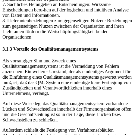
7. Sachliches Herangehen an Entscheidungen: Wirksame
Entscheidungen beru-hen auf der logischen und intuitiven Analyse
von Daten und Informationen.
8. Lieferantenbeziehungen zum gegenseitigen Nutzen: Beziehungen
zum gegenseitigen Nutzen zwischen der Organisation und ihren
Lieferanten fördern die Wertschöpfungsfähigkeit beider
Organisationen.
3.1.3 Vorteile des Qualitätsmanagementsystems
Als vorrangiger Sinn und Zweck eines
Qualitätsmanagementsystems ist die Vermeidung von Fehlern
anzusehen. Ein weiterer Umstand, der als eindeutiges Argument für
die Einführung eines Qualitätsmanagementsystems gewertet werden
muß, ist, daß das QM- System eine eindeutige klare Festlegung von
Zuständigkeiten und Verantwortlichkeiten innerhalb eines
Unternehmens, verlangt.
Auf diese Weise legt das Qualitätsmanagementsystem vorhandene
Lücken und Schwachstellen innerhalb der Firmenorganisation offen
und die Geschäftsleitung ist so in der Lage, diese Lücken bzw.
Schwachstellen zu schließen.
Außerdem schließt die Festlegung von Verfahrensabläufen