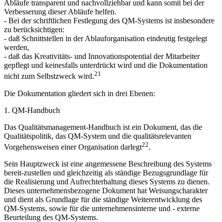
Abläufe transparent und nachvollziehbar und kann somit bei der
Verbesserung dieser Abläufe helfen.
- Bei der schriftlichen Festlegung des QM-Systems ist insbesondere
zu berücksichtigen:
- daß Schnittstellen in der Ablauforganisation eindeutig festgelegt
werden,
- daß das Kreativitäts- und Innovationspotential der Mitarbeiter
gepflegt und keinesfalls unterdrückt wird und die Dokumentation
21
nicht zum Selbstzweck wird.
Die Dokumentation gliedert sich in drei Ebenen:
1. QM-Handbuch
Das Qualitätsmanagement-Handbuch ist ein Dokument, das die
Qualitätspolitik, das QM-System und die qualitätsrelevanten
22
Vorgehensweisen einer Organisation darlegt
.
Sein Hauptzweck ist eine angemessene Beschreibung des Systems
bereit-zustellen und gleichzeitig als ständige Bezugsgrundlage für
die Realisierung und Aufrechterhaltung dieses Systems zu dienen.
Dieses unternehmensbezogene Dokument hat Weisungscharakter
und dient als Grundlage für die ständige Weiterentwicklung des
QM-Systems, sowie für die unternehmensinterne und - externe
Beurteilung des QM-Systems.