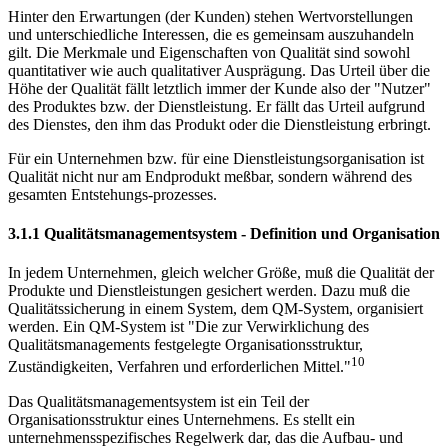
Hinter den Erwartungen (der Kunden) stehen Wertvorstellungen
und unterschiedliche Interessen, die es gemeinsam auszuhandeln
gilt. Die Merkmale und Eigenschaften von Qualität sind sowohl
quantitativer wie auch qualitativer Ausprägung. Das Urteil über die
Höhe der Qualität fällt letztlich immer der Kunde also der "Nutzer"
des Produktes bzw. der Dienstleistung. Er fällt das Urteil aufgrund
des Dienstes, den ihm das Produkt oder die Dienstleistung erbringt.
Für ein Unternehmen bzw. für eine Dienstleistungsorganisation ist
Qualität nicht nur am Endprodukt meßbar, sondern während des
gesamten Entstehungs-prozesses.
3.1.1 Qualitätsmanagementsystem - Definition und Organisation
In jedem Unternehmen, gleich welcher Größe, muß die Qualität der
Produkte und Dienstleistungen gesichert werden. Dazu muß die
Qualitätssicherung in einem System, dem QM-System, organisiert
werden. Ein QM-System ist "Die zur Verwirklichung des
Qualitätsmanagements festgelegte Organisationsstruktur,
10
Zuständigkeiten, Verfahren und erforderlichen Mittel."
Das Qualitätsmanagementsystem ist ein Teil der
Organisationsstruktur eines Unternehmens. Es stellt ein
unternehmensspezifisches Regelwerk dar, das die Aufbau- und