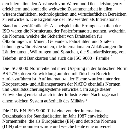
den internationalen Austausch von Waren und Dienstleistungen zu
erleichtern und somit die weltweite Zusammenarbeit in allen
wissenschaftlichen, technologischen und wirtschaftlichen Bereichen
zu entwickeln. Die Ergebnisse der ISO werden als International
1
Standards veröffentlicht
. Als beispielhafte Errungenschaften der
ISO wären die Normierung der Papierformate zu nennen, weiterhin
die Normen, welche die Sicherheit von Drahtseilen für
Ölbohrungen, in Minen, Gebäuden, Fahrstühlen und Straßen-
bahnen gewährleisten sollen, die internationalen Abkürzungen für
Ländernamen, Währungen und Sprachen, die Standardisierung von
2
Telefon- und Bankkarten und auch die ISO 9000 - Familie.
Die ISO 9000-Normreihe hat ihren Ursprung in der britischen Norm
BS 5750, deren Entwicklung auf den militärischen Bereich
zurückzuführen ist. Auf internatio-naler Ebene wurden unter den
Kooperations- und Allianzpartnern der NATO ebenfalls Normen
und Qualitätssicherungssysteme entwickelt. Im Zuge dieser
Entwicklung entstand auch in der Industrie eine Nachfrage nach
3
einem solchen System außerhalb des Militärs.
Die DIN EN ISO 9000 ff. ist eine von der International
Organisation for Standardisation im Jahr 1987 entwickelte
Normenreihe, die als Europäische (EN) und deutsche Normen
(DIN) übernommen wurde und welche heute eine universell