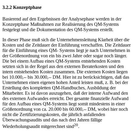
3.2.2 Konzeptphase
Basierend auf den Ergebnissen der Analysephase werden in der
Konzeptphase Maßnahmen zur Realisierung des QM-Systems
festgelegt und die Dokumentation des QM-Systems erstellt.
In dieser Phase muß sich die Unternehmensleitung Klarheit über die
Kosten und die Zeitdauer der Einführung verschaffen. Die Zeitdauer
für die Einführung eines QM- Systems liegt je nach Unternehmen in
der Größenordnung von ein bis zwei Jahre oder sogar noch länger.
Die bei einem Aufbau eines QM-Systems entstehenden Kosten
setzten sich in der Regel aus den externen Beraterkosten und den
intern entstehenden Kosten zusammen. Die externen Kosten liegen
bei 10.000,-- bis 30.000,-- DM. Hier ist zu berücksichtigen, daß das
Unternehmen einen eigenen hohen Anteil leisten muß, z. B. bei der
Erstellung des kompletten QM-Handbuches, Ausbildung der
Mitarbeiter. Es ist davon auszugehen, daß der interne Aufwand den
des externen Aufwandes erreicht. Der gesamte finanzielle Aufwand
für den Aufbau eines QM-Systems liegt somit mindestens in einer
Größenordnung von ca. 20.000 bis 60.000,-- DM, wobei hier noch
nicht die Zertifizierungskosten, die jährlich anfallenden
Überwachungsaudits und das nach drei Jahren fällige
20
Wiederholungsaudit mitgerechnet sind
.