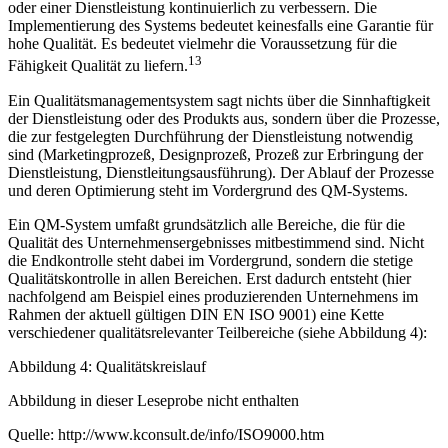
oder einer Dienstleistung kontinuierlich zu verbessern. Die
Implementierung des Systems bedeutet keinesfalls eine Garantie für
hohe Qualität. Es bedeutet vielmehr die Voraussetzung für die
13
Fähigkeit Qualität zu liefern.
Ein Qualitätsmanagementsystem sagt nichts über die Sinnhaftigkeit
der Dienstleistung oder des Produkts aus, sondern über die Prozesse,
die zur festgelegten Durchführung der Dienstleistung notwendig
sind (Marketingprozeß, Designprozeß, Prozeß zur Erbringung der
Dienstleistung, Dienstleitungsausführung). Der Ablauf der Prozesse
und deren Optimierung steht im Vordergrund des QM-Systems.
Ein QM-System umfaßt grundsätzlich alle Bereiche, die für die
Qualität des Unternehmensergebnisses mitbestimmend sind. Nicht
die Endkontrolle steht dabei im Vordergrund, sondern die stetige
Qualitätskontrolle in allen Bereichen. Erst dadurch entsteht (hier
nachfolgend am Beispiel eines produzierenden Unternehmens im
Rahmen der aktuell gültigen DIN EN ISO 9001) eine Kette
verschiedener qualitätsrelevanter Teilbereiche (siehe Abbildung 4):
Abbildung 4: Qualitätskreislauf
Abbildung in dieser Leseprobe nicht enthalten
Quelle: http://www.kconsult.de/info/ISO9000.htm