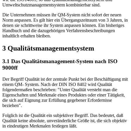
Umweltschutzmanagementsystem kombinierbar sind.
Die Unternehmen müssen ihr QM-System nicht sofort der neuen
Norm anpassen. Es gilt hier ein Übergangszeitraum von 3 Jahren, in
denen sie schrittweise ihr System anpassen können. Ein bisheriges
Handbuch und die dazugehörigen Verfahrensbeschreibungen
inhaltlich erhalten bleiben.
3 Qualitätsmanagementsystem
3.1 Das Qualitätsmanagement-System nach ISO
9000ff
Der Begriff Qualität ist der zentrale Punkt bei der Beschäftigung mit
einem QM- System. Nach der DIN ISO 8402 wird Qualität
folgendermaßen beschrieben: "Unter Qualität versteht man die
Eigenschaften und Merkmale eines Produktes oder einer Tätigkeit,
die sich auf Eignung zur Erfüllung gegebener Erfordernisse
beziehen".
Folglich ist die Qualität ein subjektiver Begriff. Das bedeutet, daß
Qualität keine absolute, unveränderliche Größe ist, die sich objektiv
in eindeutigen Merkmalen festlegen läßt.