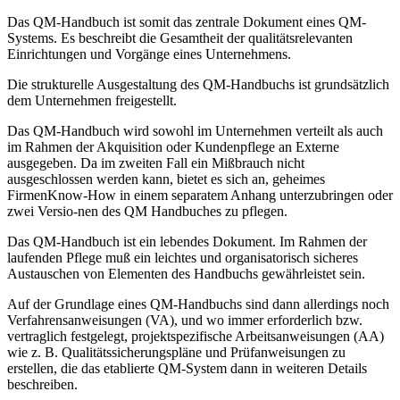
Das QM-Handbuch ist somit das zentrale Dokument eines QM-
Systems. Es beschreibt die Gesamtheit der qualitätsrelevanten
Einrichtungen und Vorgänge eines Unternehmens.
Die strukturelle Ausgestaltung des QM-Handbuchs ist grundsätzlich
dem Unternehmen freigestellt.
Das QM-Handbuch wird sowohl im Unternehmen verteilt als auch
im Rahmen der Akquisition oder Kundenpflege an Externe
ausgegeben. Da im zweiten Fall ein Mißbrauch nicht
ausgeschlossen werden kann, bietet es sich an, geheimes
FirmenKnow-How in einem separatem Anhang unterzubringen oder
zwei Versio-nen des QM Handbuches zu pflegen.
Das QM-Handbuch ist ein lebendes Dokument. Im Rahmen der
laufenden Pflege muß ein leichtes und organisatorisch sicheres
Austauschen von Elementen des Handbuchs gewährleistet sein.
Auf der Grundlage eines QM-Handbuchs sind dann allerdings noch
Verfahrensanweisungen (VA), und wo immer erforderlich bzw.
vertraglich festgelegt, projektspezifische Arbeitsanweisungen (AA)
wie z. B. Qualitätssicherungspläne und Prüfanweisungen zu
erstellen, die das etablierte QM-System dann in weiteren Details
beschreiben.