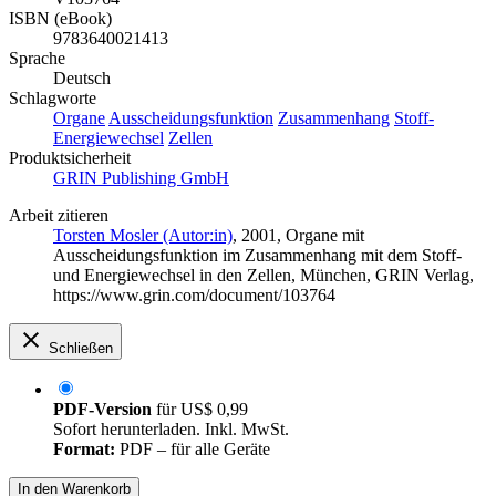
ISBN (eBook)
9783640021413
Sprache
Deutsch
Schlagworte
Organe
Ausscheidungsfunktion
Zusammenhang
Stoff-
Energiewechsel
Zellen
Produktsicherheit
GRIN Publishing GmbH
Arbeit zitieren
Torsten Mosler (Autor:in)
, 2001, Organe mit
Ausscheidungsfunktion im Zusammenhang mit dem Stoff-
und Energiewechsel in den Zellen, München, GRIN Verlag,
https://www.grin.com/document/103764
Schließen
PDF-Version
für
US$ 0,99
Sofort herunterladen. Inkl. MwSt.
Format:
PDF – für alle Geräte
In den Warenkorb