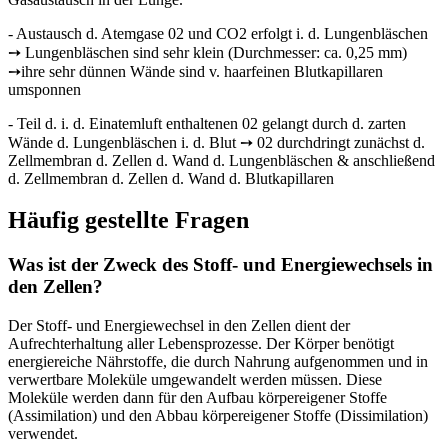
- Austausch d. Atemgase 02 und CO2 erfolgt i. d. Lungenbläschen
➙ Lungenbläs­chen sind sehr klein (Durchmesser: ca. 0,25 mm)
➙ihre sehr dünnen Wände sind v. haarfeinen Blutkapillaren
umsponnen
- Teil d. i. d. Einatemluft enthaltenen 02 gelangt durch d. zarten
Wände d. Lungen­bläschen i. d. Blut ➙ 02 durchdringt zunächst d.
Zellmembran d. Zellen d. Wand d. Lungenbläschen & anschließend
d. Zellmembran d. Zellen d. Wand d. Blutka­pillaren
Häufig gestellte Fragen
Was ist der Zweck des Stoff- und Energiewechsels in
den Zellen?
Der Stoff- und Energiewechsel in den Zellen dient der
Aufrechterhaltung aller Lebensprozesse. Der Körper benötigt
energiereiche Nährstoffe, die durch Nahrung aufgenommen und in
verwertbare Moleküle umgewandelt werden müssen. Diese
Moleküle werden dann für den Aufbau körpereigener Stoffe
(Assimilation) und den Abbau körpereigener Stoffe (Dissimilation)
verwendet.