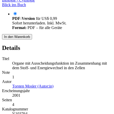
Biologie - Cytologie
Blick ins Buch
PDF-Version
für
US$ 0,99
Sofort herunterladen. Inkl. MwSt.
Format:
PDF – für alle Geräte
In den Warenkorb
Details
Titel
Organe mit Ausscheidungsfunktion im Zusammenhang mit
dem Stoff- und Energiewechsel in den Zellen
Note
1
Autor
Torsten Mosler (Autor:in)
Erscheinungsjahr
2001
Seiten
4
Katalognummer
V103764