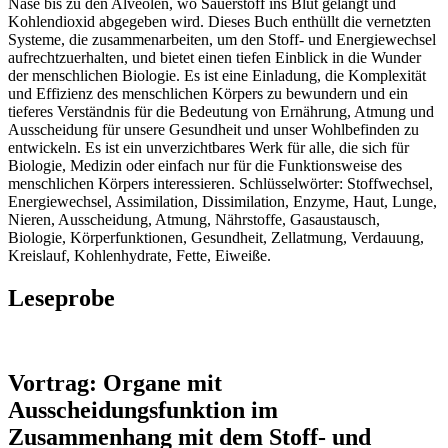
Nase bis zu den Alveolen, wo Sauerstoff ins Blut gelangt und
Kohlendioxid abgegeben wird. Dieses Buch enthüllt die vernetzten
Systeme, die zusammenarbeiten, um den Stoff- und Energiewechsel
aufrechtzuerhalten, und bietet einen tiefen Einblick in die Wunder
der menschlichen Biologie. Es ist eine Einladung, die Komplexität
und Effizienz des menschlichen Körpers zu bewundern und ein
tieferes Verständnis für die Bedeutung von Ernährung, Atmung und
Ausscheidung für unsere Gesundheit und unser Wohlbefinden zu
entwickeln. Es ist ein unverzichtbares Werk für alle, die sich für
Biologie, Medizin oder einfach nur für die Funktionsweise des
menschlichen Körpers interessieren. Schlüsselwörter: Stoffwechsel,
Energiewechsel, Assimilation, Dissimilation, Enzyme, Haut, Lunge,
Nieren, Ausscheidung, Atmung, Nährstoffe, Gasaustausch,
Biologie, Körperfunktionen, Gesundheit, Zellatmung, Verdauung,
Kreislauf, Kohlenhydrate, Fette, Eiweiße.
Leseprobe
Vortrag: Organe mit
Ausscheidungsfunktion im
Zusammenhang mit dem Stoff- und