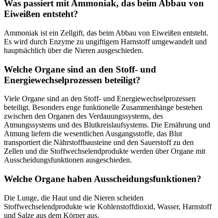
Was passiert mit Ammoniak, das beim Abbau von
Eiweißen entsteht?
Ammoniak ist ein Zellgift, das beim Abbau von Eiweißen entsteht.
Es wird durch Enzyme zu ungiftigem Harnstoff umgewandelt und
hauptsächlich über die Nieren ausgeschieden.
Welche Organe sind an den Stoff- und
Energiewechselprozessen beteiligt?
Viele Organe sind an den Stoff- und Energiewechselprozessen
beteiligt. Besonders enge funktionelle Zusammenhänge bestehen
zwischen den Organen des Verdauungssystems, des
Atmungssystems und des Blutkreislaufsystems. Die Ernährung und
Atmung liefern die wesentlichen Ausgangsstoffe, das Blut
transportiert die Nährstoffbausteine und den Sauerstoff zu den
Zellen und die Stoffwechselendprodukte werden über Organe mit
Ausscheidungsfunktionen ausgeschieden.
Welche Organe haben Ausscheidungsfunktionen?
Die Lunge, die Haut und die Nieren scheiden
Stoffwechselendprodukte wie Kohlenstoffdioxid, Wasser, Harnstoff
und Salze aus dem Körper aus.