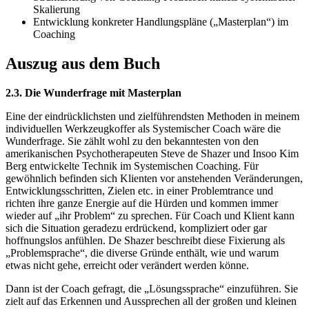
Skalierung
Entwicklung konkreter Handlungspläne („Masterplan“) im
Coaching
Auszug aus dem Buch
2.3. Die Wunderfrage mit Masterplan
Eine der eindrücklichsten und zielführendsten Methoden in meinem
individuellen Werkzeugkoffer als Systemischer Coach wäre die
Wunderfrage. Sie zählt wohl zu den bekanntesten von den
amerikanischen Psychotherapeuten Steve de Shazer und Insoo Kim
Berg entwickelte Technik im Systemischen Coaching. Für
gewöhnlich befinden sich Klienten vor anstehenden Veränderungen,
Entwicklungsschritten, Zielen etc. in einer Problemtrance und
richten ihre ganze Energie auf die Hürden und kommen immer
wieder auf „ihr Problem“ zu sprechen. Für Coach und Klient kann
sich die Situation geradezu erdrückend, kompliziert oder gar
hoffnungslos anfühlen. De Shazer beschreibt diese Fixierung als
„Problemsprache“, die diverse Gründe enthält, wie und warum
etwas nicht gehe, erreicht oder verändert werden könne.
Dann ist der Coach gefragt, die „Lösungssprache“ einzuführen. Sie
zielt auf das Erkennen und Aussprechen all der großen und kleinen