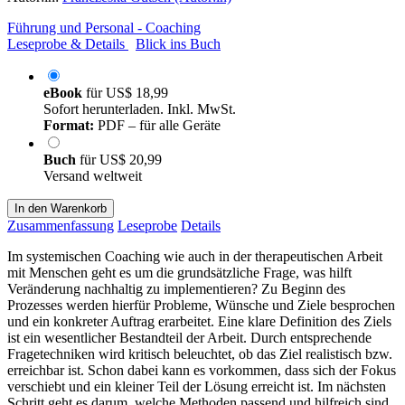
Führung und Personal - Coaching
Leseprobe & Details
Blick ins Buch
eBook
für
US$ 18,99
Sofort herunterladen. Inkl. MwSt.
Format:
PDF – für alle Geräte
Buch
für
US$ 20,99
Versand weltweit
In den Warenkorb
Zusammenfassung
Leseprobe
Details
Im systemischen Coaching wie auch in der therapeutischen Arbeit
mit Menschen geht es um die grundsätzliche Frage, was hilft
Veränderung nachhaltig zu implementieren? Zu Beginn des
Prozesses werden hierfür Probleme, Wünsche und Ziele besprochen
und ein konkreter Auftrag erarbeitet. Eine klare Definition des Ziels
ist ein wesentlicher Bestandteil der Arbeit. Durch entsprechende
Fragetechniken wird kritisch beleuchtet, ob das Ziel realistisch bzw.
erreichbar ist. Schon dabei kann es vorkommen, dass sich der Fokus
verschiebt und ein kleiner Teil der Lösung erreicht ist. Im nächsten
Schritt geht es darum, welche Methoden passend und hilfreich sind.