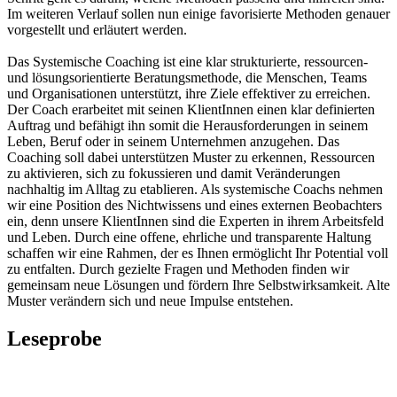
Im weiteren Verlauf sollen nun einige favorisierte Methoden genauer
vorgestellt und erläutert werden.
Das Systemische Coaching ist eine klar strukturierte, ressourcen-
und lösungsorientierte Beratungsmethode, die Menschen, Teams
und Organisationen unterstützt, ihre Ziele effektiver zu erreichen.
Der Coach erarbeitet mit seinen KlientInnen einen klar definierten
Auftrag und befähigt ihn somit die Herausforderungen in seinem
Leben, Beruf oder in seinem Unternehmen anzugehen. Das
Coaching soll dabei unterstützen Muster zu erkennen, Ressourcen
zu aktivieren, sich zu fokussieren und damit Veränderungen
nachhaltig im Alltag zu etablieren. Als systemische Coachs nehmen
wir eine Position des Nichtwissens und eines externen Beobachters
ein, denn unsere KlientInnen sind die Experten in ihrem Arbeitsfeld
und Leben. Durch eine offene, ehrliche und transparente Haltung
schaffen wir eine Rahmen, der es Ihnen ermöglicht Ihr Potential voll
zu entfalten. Durch gezielte Fragen und Methoden finden wir
gemeinsam neue Lösungen und fördern Ihre Selbstwirksamkeit. Alte
Muster verändern sich und neue Impulse entstehen.
Leseprobe