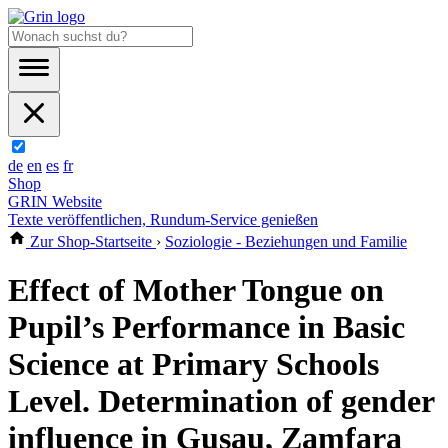
de
en
es
fr
Shop
GRIN Website
Texte veröffentlichen, Rundum-Service genießen
Zur Shop-Startseite
›
Soziologie - Beziehungen und Familie
Effect of Mother Tongue on
Pupil’s Performance in Basic
Science at Primary Schools
Level. Determination of gender
influence in Gusau, Zamfara