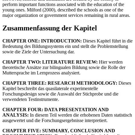
perform important functions associated with the education of the
young ones. Milford (2000), described the schools as one of the
major organization or government services remaining in rural areas.
Zusammenfassung der Kapitel
CHAPTER ONE: INTRODUCTION:
Dieses Kapitel führt in die
Bedeutung des Bildungssystems ein und stellt die Problemstellung
sowie die Ziele der Untersuchung dar.
CHAPTER TWO: LITERATURE REVIEW:
Hier werden
theoretische Ansätze zur bilingualen Bildung sowie die Rolle der
Muttersprache im Lernprozess analysiert.
CHAPTER THREE: RESEARCH METHODOLOGY:
Dieses
Kapitel beschreibt das quasilaterale experimentelle
Forschungsdesign sowie die Auswahl der Stichprobe und die
verwendeten Testinstrumente.
CHAPTER FOUR: DATA PRESENTATION AND
ANALYSIS:
In diesem Teil werden die erhobenen Daten statistisch
ausgewertet und die Forschungsergebnisse interpretiert.
CHAPTER FIVE: SUMMARY, CONCLUSION AND