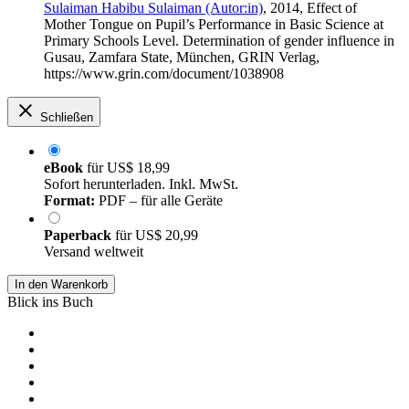
Sulaiman Habibu Sulaiman (Autor:in)
, 2014, Effect of
Mother Tongue on Pupil’s Performance in Basic Science at
Primary Schools Level. Determination of gender influence in
Gusau, Zamfara State, München, GRIN Verlag,
https://www.grin.com/document/1038908
Schließen
eBook
für
US$ 18,99
Sofort herunterladen. Inkl. MwSt.
Format:
PDF – für alle Geräte
Paperback
für
US$ 20,99
Versand weltweit
In den Warenkorb
Blick ins Buch