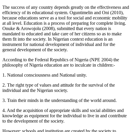
The success of any country depends greatly on the effectiveness and
efficiency of its educational system. Oguntimelin and Oni (2010),
because educations serve as a tool for social and economic mobility
at all level. Education is a process of preparing for complete living.
Onuke & Arowojolu (2008), submitted that every nation is
mandated to educated and take care of her citizens so as to make
them fit into the society. In Nigerian context education is an
instrument for national development of individual and for the
general development of the society.
According to the Federal Republics of Nigeria (NPE 2004) the
philosophy of Nigeria education are to inculcate in children:-
1. National consciousness and National unity.
2. The right type of values and attitude for the survival of the
individual and the Nigerian society.
3. Train their minds in the understanding of the world around.
4. And the acquisition of appropriate skills and social abilities and
knowledge as equipment for the individual to live in and contribute
to the development of the society.
However; schools and institution are created by the society to