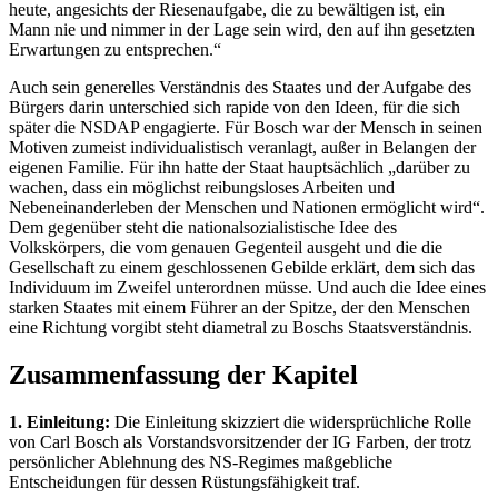
heute, angesichts der Riesenaufgabe, die zu bewältigen ist, ein
Mann nie und nimmer in der Lage sein wird, den auf ihn gesetzten
Erwartungen zu entsprechen.“
Auch sein generelles Verständnis des Staates und der Aufgabe des
Bürgers darin unterschied sich rapide von den Ideen, für die sich
später die NSDAP engagierte. Für Bosch war der Mensch in seinen
Motiven zumeist individualistisch veranlagt, außer in Belangen der
eigenen Familie. Für ihn hatte der Staat hauptsächlich „darüber zu
wachen, dass ein möglichst reibungsloses Arbeiten und
Nebeneinanderleben der Menschen und Nationen ermöglicht wird“.
Dem gegenüber steht die nationalsozialistische Idee des
Volkskörpers, die vom genauen Gegenteil ausgeht und die die
Gesellschaft zu einem geschlossenen Gebilde erklärt, dem sich das
Individuum im Zweifel unterordnen müsse. Und auch die Idee eines
starken Staates mit einem Führer an der Spitze, der den Menschen
eine Richtung vorgibt steht diametral zu Boschs Staatsverständnis.
Zusammenfassung der Kapitel
1. Einleitung:
Die Einleitung skizziert die widersprüchliche Rolle
von Carl Bosch als Vorstandsvorsitzender der IG Farben, der trotz
persönlicher Ablehnung des NS-Regimes maßgebliche
Entscheidungen für dessen Rüstungsfähigkeit traf.