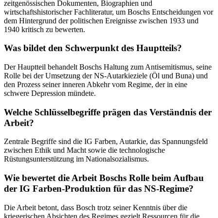
zeitgenössischen Dokumenten, Biographien und
wirtschaftshistorischer Fachliteratur, um Boschs Entscheidungen vor
dem Hintergrund der politischen Ereignisse zwischen 1933 und
1940 kritisch zu bewerten.
Was bildet den Schwerpunkt des Hauptteils?
Der Hauptteil behandelt Boschs Haltung zum Antisemitismus, seine
Rolle bei der Umsetzung der NS-Autarkieziele (Öl und Buna) und
den Prozess seiner inneren Abkehr vom Regime, der in eine
schwere Depression mündete.
Welche Schlüsselbegriffe prägen das Verständnis der
Arbeit?
Zentrale Begriffe sind die IG Farben, Autarkie, das Spannungsfeld
zwischen Ethik und Macht sowie die technologische
Rüstungsunterstützung im Nationalsozialismus.
Wie bewertet die Arbeit Boschs Rolle beim Aufbau
der IG Farben-Produktion für das NS-Regime?
Die Arbeit betont, dass Bosch trotz seiner Kenntnis über die
kriegerischen Absichten des Regimes gezielt Ressourcen für die