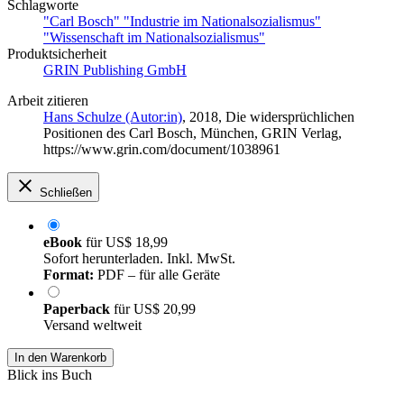
Schlagworte
"Carl Bosch" "Industrie im Nationalsozialismus"
"Wissenschaft im Nationalsozialismus"
Produktsicherheit
GRIN Publishing GmbH
Arbeit zitieren
Hans Schulze (Autor:in)
, 2018, Die widersprüchlichen
Positionen des Carl Bosch, München, GRIN Verlag,
https://www.grin.com/document/1038961
Schließen
eBook
für
US$ 18,99
Sofort herunterladen. Inkl. MwSt.
Format:
PDF – für alle Geräte
Paperback
für
US$ 20,99
Versand weltweit
In den Warenkorb
Blick ins Buch