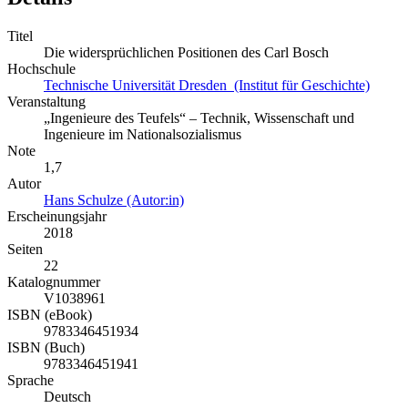
Titel
Die widersprüchlichen Positionen des Carl Bosch
Hochschule
Technische Universität Dresden (Institut für Geschichte)
Veranstaltung
„Ingenieure des Teufels“ – Technik, Wissenschaft und
Ingenieure im Nationalsozialismus
Note
1,7
Autor
Hans Schulze (Autor:in)
Erscheinungsjahr
2018
Seiten
22
Katalognummer
V1038961
ISBN (eBook)
9783346451934
ISBN (Buch)
9783346451941
Sprache
Deutsch