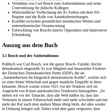
Verhältnis von Carl Bosch zum Antisemitismus und seine
Unterstützung für jüdische Kollegen
Wirtschaftliche Verflechtung der IG Farben mit dem NS-
Regime und die Rolle von Autarkiebestrebungen
Konflikt zwischen persönlichen moralischen Werten und
unternehmerischer Verantwortung
Entwicklung von Boschs innerer Opposition und depressiver
Erkrankung
Auszug aus dem Buch
3.1 Bosch und der Antisemitismus
Politisch war Carl Bosch, wie die ganze Bosch- Familie, höchst
demokratisch eingestellt. Er war Mitglied und finanzieller Förderer
der Deutschen Demokratischen Partei (DDP), die als
„Sammelbecken für bürgerlich demokratische Kräfte“, welche sich
zu einer freien Wirtschaft und gegen staatliche Eingriffe in diese
bekannte. Bosch warnte schon 1921 vor der Tendenz sich im
Angesicht von Krisen autokratischen Tendenzen hinzugeben: „So
stehen wir vor der Tatsache, dass alle Welt haltlos ist, dass das
Vertrauen in unsere Führerschaft mehr und mehr schwindet und nur
mehr der Ruf nach dem starken Mann übrig bleib, der alles wieder
in Ordnung bringen soll. Dabei wird aber ganz vergessen, dass