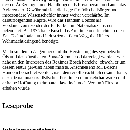
dessen Äußerungen und Handlungen als Privatperson und auch das
Agieren der IG während sich die Lage für jüdische Bürger und
insbesondere Wissenschaftler immer weiter verschärfte. Im
darauffolgenden Kapitel wird das Handeln Boschs als
Vorstandsvorsitzender der IG Farben im Nationalsozialismus
beleuchtet. Bis 1935 hatte Bosch das Amt inne und brachte in dieser
Zeit Technologien und Industrien auf den Weg, die Hitlers
Wehrmacht dringend benötigte.
Mit besonderem Augenmerk auf die Herstellung des synthetischen
Öls und des künstlichen Buna-Gummis soll dargelegt werden, wie
nahe an den Interessen des Regimes Bosch handelte, obwohl er um
dessen Natur gewusst haben musste. Anschließend soll Boschs
Handeln betrachtet werden, nachdem er offensichtlich erkannt hatte,
dass die nationalsozialistischen Positionen unumkehrbar waren und
er keine Hoffnung mehr hatte, dass doch noch Vernunft Einzug
erhalten würde.
Leseprobe