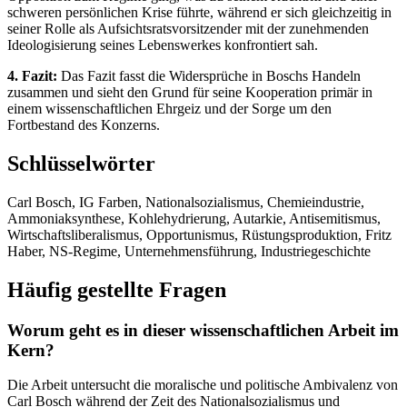
schweren persönlichen Krise führte, während er sich gleichzeitig in
seiner Rolle als Aufsichtsratsvorsitzender mit der zunehmenden
Ideologisierung seines Lebenswerkes konfrontiert sah.
4. Fazit:
Das Fazit fasst die Widersprüche in Boschs Handeln
zusammen und sieht den Grund für seine Kooperation primär in
einem wissenschaftlichen Ehrgeiz und der Sorge um den
Fortbestand des Konzerns.
Schlüsselwörter
Carl Bosch, IG Farben, Nationalsozialismus, Chemieindustrie,
Ammoniaksynthese, Kohlehydrierung, Autarkie, Antisemitismus,
Wirtschaftsliberalismus, Opportunismus, Rüstungsproduktion, Fritz
Haber, NS-Regime, Unternehmensführung, Industriegeschichte
Häufig gestellte Fragen
Worum geht es in dieser wissenschaftlichen Arbeit im
Kern?
Die Arbeit untersucht die moralische und politische Ambivalenz von
Carl Bosch während der Zeit des Nationalsozialismus und