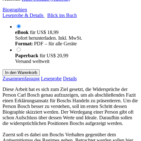
Biographien
Leseprobe & Details
Blick ins Buch
eBook
für
US$ 18,99
Sofort herunterladen. Inkl. MwSt.
Format:
PDF – für alle Geräte
Paperback
für
US$ 20,99
Versand weltweit
In den Warenkorb
Zusammenfassung
Leseprobe
Details
Diese Arbeit hat es sich zum Ziel gesetzt, die Widersprüche der
Person Carl Bosch genau aufzuzeigen, um als abschließendes Fazit
einen Erklärungsansatz für Boschs Handeln zu präsentieren. Um die
Person Bosch besser zu verstehen, soll im ersten Schritt dessen
Biographie skizziert werden. Der Werdegang einer Person gibt oft
schon Aufschluss über dessen Werte und Ideale. Daraufhin sollen
die widersprüchlichen Positionen Boschs aufgezeigt werden.
Zuerst soll es dabei um Boschs Verhalten gegenüber dem
Antisemitismus des Regimes gehen. Betrachtet werden sollen hier