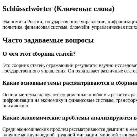
Schlüsselwörter (Ключевые слова)
Экономика России, государственное управление, цифровизация
политика, финансовая система, блокчейн, управленческая псих
Часто задаваемые вопросы
О чем этот сборник статей?
Это сборник статей, отражающий результаты научно-исследова
государственного управления. Он охватывает различные сект
Какие основные темы рассматриваются в сборни
Основные темы включают современные проблемы развития разл
цифровизации на экономику и финансовые системы, трансфор
психологию.
Какие экономические проблемы анализируются в
Среди экономических проблем рассматриваются демпинг в меж
влияние международной трудовой миграции, мировой экономиче