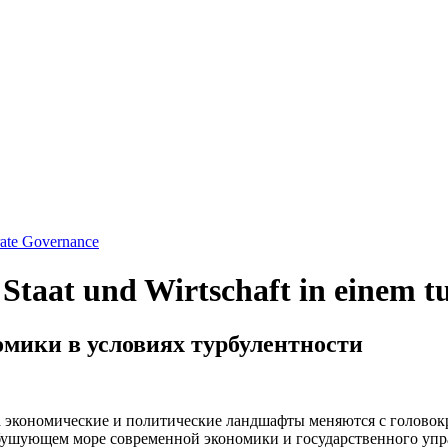
rate Governance
 Staat und Wirtschaft in einem 
омики в условиях турбулентности
 экономические и политические ландшафты меняются с головокр
 бушующем море современной экономики и государственного упр