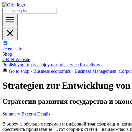
de
en
es
fr
Shop
GRIN Website
Publish your texts - enjoy our full service for authors
Go to shop
›
Business economics - Business Management, Corpo
Strategien zur Entwicklung von
Стратегии развития государства и экон
Summary
Excerpt
Details
В эпоху глобальных перемен и цифровой трансформации, когда
обеспечить процветание? Этот сборник статей – ваш компас в