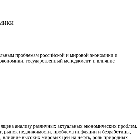
ОМИКИ
уальным проблемам российской и мировой экономики и
 экономики, государственный менеджмент, и влияние
священа анализу различных актуальных экономических проблем.
ег, рынок недвижимости, проблема инфляции и безработицы,
, влияние высоких мировых цен на нефть, роль природных