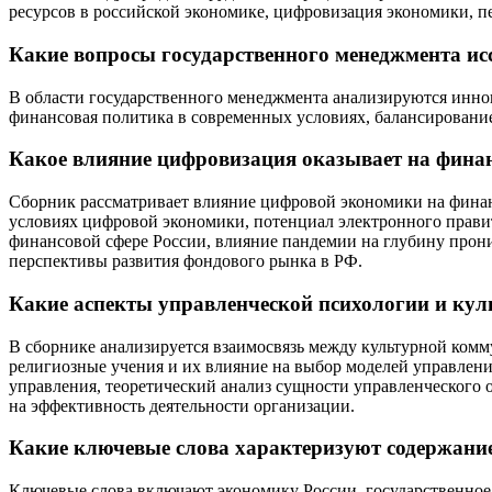
ресурсов в российской экономике, цифровизация экономики, п
Какие вопросы государственного менеджмента ис
В области государственного менеджмента анализируются иннов
финансовая политика в современных условиях, балансирование
Какое влияние цифровизация оказывает на финан
Сборник рассматривает влияние цифровой экономики на финан
условиях цифровой экономики, потенциал электронного прави
финансовой сфере России, влияние пандемии на глубину прони
перспективы развития фондового рынка в РФ.
Какие аспекты управленческой психологии и ку
В сборнике анализируется взаимосвязь между культурной комм
религиозные учения и их влияние на выбор моделей управлени
управления, теоретический анализ сущности управленческого
на эффективность деятельности организации.
Какие ключевые слова характеризуют содержани
Ключевые слова включают экономику России, государственно