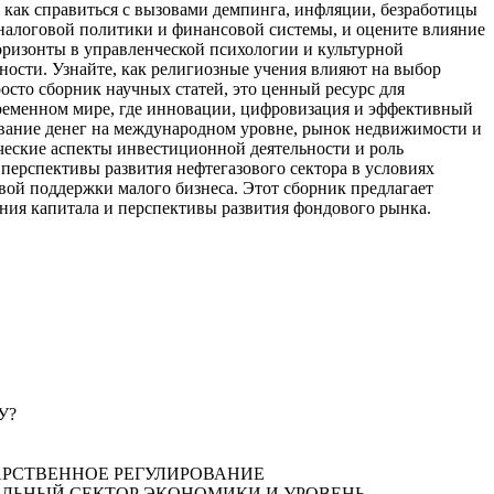
, как справиться с вызовами демпинга, инфляции, безработицы
 налоговой политики и финансовой системы, и оцените влияние
оризонты в управленческой психологии и культурной
ости. Узнайте, как религиозные учения влияют на выбор
осто сборник научных статей, это ценный ресурс для
овременном мире, где инновации, цифровизация и эффективный
ывание денег на международном уровне, рынок недвижимости и
ческие аспекты инвестиционной деятельности и роль
перспективы развития нефтегазового сектора в условиях
ой поддержки малого бизнеса. Этот сборник предлагает
ния капитала и перспективы развития фондового рынка.
У?
ДАРСТВЕННОЕ РЕГУЛИРОВАНИЕ
 РЕАЛЬНЫЙ СЕКТОР ЭКОНОМИКИ И УРОВЕНЬ