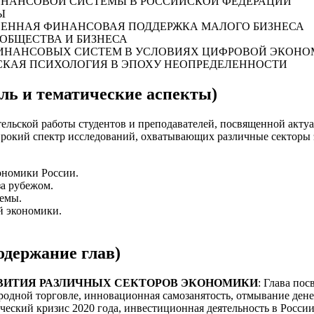
 ФИНАНСОВОЙ СИСТЕМЫ В РОССИЙСКОЙ ФЕДЕРАЦИИ
Ы
ДАРСТВЕННАЯ ФИНАНСОВАЯ ПОДДЕРЖКА МАЛОГО БИЗНЕСА
ОБЩЕСТВА И БИЗНЕСА
ФИНАНСОВЫХ СИСТЕМ В УСЛОВИЯХ ЦИФРОВОЙ ЭКОН
СКАЯ ПСИХОЛОГИЯ В ЭПОХУ НЕОПРЕДЕЛЕННОСТИ
ель и тематические аспекты)
тельской работы студентов и преподавателей, посвященной акт
широкий спектр исследований, охватывающих различные секторы
ономики России.
за рубежом.
емы.
й экономики.
одержание глав)
ЗВИТИЯ РАЗЛИЧНЫХ СЕКТОРОВ ЭКОНОМИКИ
: Глава по
родной торговле, инновационная самозанятость, отмывание ден
ский кризис 2020 года, инвестиционная деятельность в России