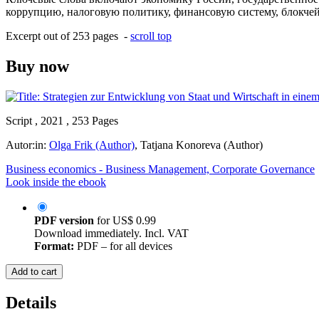
коррупцию, налоговую политику, финансовую систему, блокч
Excerpt out of 253 pages -
scroll top
Buy now
Script , 2021 , 253 Pages
Autor:in:
Olga Frik (Author)
,
Tatjana Konoreva (Author)
Business economics - Business Management, Corporate Governance
Look inside the ebook
PDF version
for
US$ 0.99
Download immediately. Incl. VAT
Format:
PDF – for all devices
Add to cart
Details