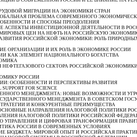
 ТРУДОВОЙ МИГРАЦИИ НА ЭКОНОМИКИ СТРАН
АК ГЛОБАЛЬНАЯ ПРОБЛЕМА СОВРЕМЕННОГО ЭКОНОМИЧЕС
ЕЁ ОСОБЕННОСТИ И СПОСОБЫ ПРЕОДОЛЕНИЯ
ЧЕСКИЕ АСПЕКТЫ ИНВЕСТИЦИОННОЙ ДЕЯТЕЛЬНОСТИ В РО
Х МИРОВЫХ ЦЕН НА НЕФТЬ НА РОССИЙСКУЮ ЭКОНОМИ
ОСТИ РАЗВИТИЯ РОССИЙСКОЙ ЭКОНОМИКИ: РОЛЬ ПРИРО
ЧЕСКИЕ ОРГАНИЗАЦИИ И ИХ РОЛЬ В ЭКОНОМИКЕ РОССИИ
ССИИ КАК ЭЛЕМЕНТ НАЦИОНАЛЬНОГО БОГАТСТВА
ОНОМИКА
ИТИЯ НЕФТЕГАЗОВОГО СЕКТОРА РОССИЙСКОЙ ЭКОНОМИ
НОМИКУ РОССИИ
ССИИ: ОСОБЕННОСТИ И ПЕРСПЕКТИВЫ РАЗВИТИЯ
CIAL SUPPORT FOR SCIENCE
ВЕННОГО МЕНЕДЖМЕНТА: НОВЫЕ ВОЗМОЖНОСТИ И УГ
И ГОСУДАРСТВЕННОГО МЕНЕДЖМЕНТА В СОВЕТСКОМ ГОСУД
ЫЕ СТРАТЕГИИ И КОНКУРЕНТНЫЕ ПРЕИМУЩЕСТВА
НИЕ И ОСНОВНЫЕ НАПРАВЛЕНИЯ НАЛОГОВОЙ ПОЛИТИКИ РО
АПРАВЛЕНИЯ НАЛОГОВОЙ ПОЛИТИКИ РОССИЙСКОЙ ФЕДЕР
ОГО УПРАВЛЕНИЯ И ЦИФРОВАЯ ТРАНСФОРМАЦИЯ ПРАВИ
 ПОЛИТИКА РОССИИ В СОВРЕМЕННЫХ УСЛОВИЯХ
РОВАНИЕ БЮДЖЕТА: МИРОВОЙ ОПЫТ И РОССИЙСКАЯ ПРАКТ