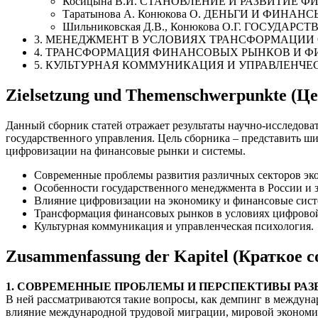
Косицына В.И. СТАНОВЛЕНИЕ И РАЗВИТИЕ
Таратынова А. Конюкова О. ДЕНЬГИ И ФИНАНС
Шильниковская Д.В., Конюкова О.Г. ГОСУ
3. МЕНЕДЖМЕНТ В УСЛОВИЯХ ТРАНСФОРМАЦИИ 
4. ТРАНСФОРМАЦИЯ ФИНАНСОВЫХ РЫНКОВ И 
5. КУЛЬТУРНАЯ КОММУНИКАЦИЯ И УПРАВЛЕНЧЕ
Zielsetzung und Themenschwerpunkte (Ц
Данный сборник статей отражает результаты научно-исследова
государственного управления. Цель сборника – представить 
цифровизации на финансовые рынки и системы.
Современные проблемы развития различных секторов эк
Особенности государственного менеджмента в России и 
Влияние цифровизации на экономику и финансовые сист
Трансформация финансовых рынков в условиях цифрово
Культурная коммуникация и управленческая психология.
Zusammenfassung der Kapitel (Краткое с
1. СОВРЕМЕННЫЕ ПРОБЛЕМЫ И ПЕРСПЕКТИВЫ РА
В ней рассматриваются такие вопросы, как демпинг в междуна
влияние международной трудовой миграции, мировой экономиче