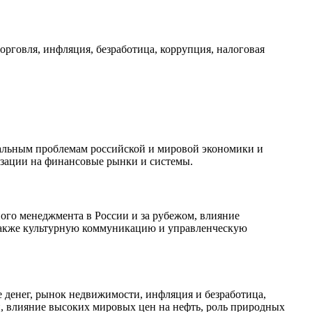
рговля, инфляция, безработица, коррупция, налоговая
уальным проблемам российской и мировой экономики и
изации на финансовые рынки и системы.
го менеджмента в России и за рубежом, влияние
также культурную коммуникацию и управленческую
 денег, рынок недвижимости, инфляция и безработица,
, влияние высоких мировых цен на нефть, роль природных