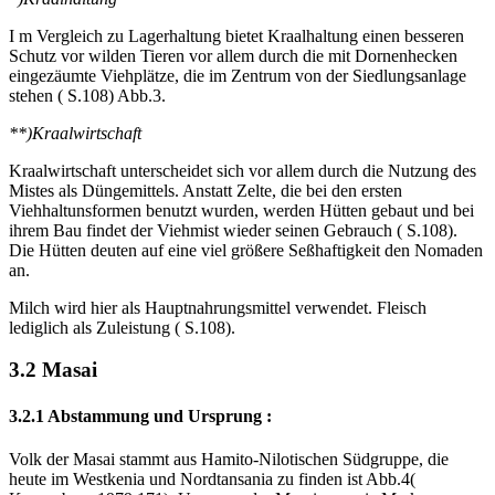
I m Vergleich zu Lagerhaltung bietet Kraalhaltung einen besseren
Schutz vor wilden Tieren vor allem durch die mit Dornenhecken
eingezäumte Viehplätze, die im Zentrum von der Siedlungsanlage
stehen ( S.108) Abb.3.
**)Kraalwirtschaft
Kraalwirtschaft unterscheidet sich vor allem durch die Nutzung des
Mistes als Düngemittels. Anstatt Zelte, die bei den ersten
Viehhaltunsformen benutzt wurden, werden Hütten gebaut und bei
ihrem Bau findet der Viehmist wieder seinen Gebrauch ( S.108).
Die Hütten deuten auf eine viel größere Seßhaftigkeit den Nomaden
an.
Milch wird hier als Hauptnahrungsmittel verwendet. Fleisch
lediglich als Zuleistung ( S.108).
3.2 Masai
3.2.1 Abstammung und Ursprung :
Volk der Masai stammt aus Hamito-Nilotischen Südgruppe, die
heute im Westkenia und Nordtansania zu finden ist Abb.4(