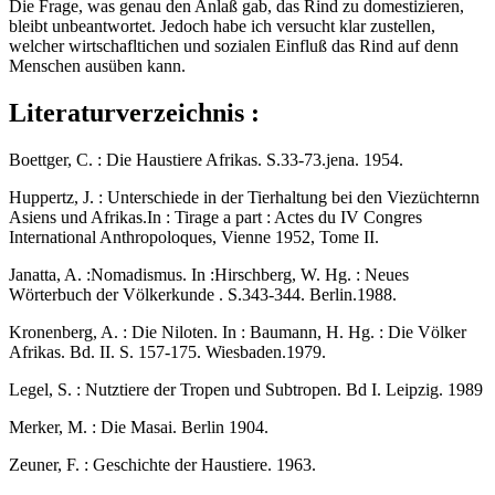
Die Frage, was genau den Anlaß gab, das Rind zu domestizieren,
bleibt unbeantwortet. Jedoch habe ich versucht klar zustellen,
welcher wirtschafltichen und sozialen Einfluß das Rind auf denn
Menschen ausüben kann.
Literaturverzeichnis :
Boettger, C. : Die Haustiere Afrikas. S.33-73.jena. 1954.
Huppertz, J. : Unterschiede in der Tierhaltung bei den Viezüchternn
Asiens und Afrikas.In : Tirage a part : Actes du IV Congres
International Anthropoloques, Vienne 1952, Tome II.
Janatta, A. :Nomadismus. In :Hirschberg, W. Hg. : Neues
Wörterbuch der Völkerkunde . S.343-344. Berlin.1988.
Kronenberg, A. : Die Niloten. In : Baumann, H. Hg. : Die Völker
Afrikas. Bd. II. S. 157-175. Wiesbaden.1979.
Legel, S. : Nutztiere der Tropen und Subtropen. Bd I. Leipzig. 1989
Merker, M. : Die Masai. Berlin 1904.
Zeuner, F. : Geschichte der Haustiere. 1963.