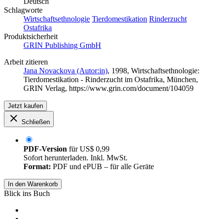
Deutsch
Schlagworte
Wirtschaftsethnologie
Tierdomestikation
Rinderzucht
Ostafrika
Produktsicherheit
GRIN Publishing GmbH
Arbeit zitieren
Jana Novackova (Autor:in)
, 1998, Wirtschaftsethnologie:
Tierdomestikation - Rinderzucht im Ostafrika, München,
GRIN Verlag, https://www.grin.com/document/104059
Jetzt kaufen
Schließen
PDF-Version
für
US$ 0,99
Sofort herunterladen. Inkl. MwSt.
Format:
PDF und ePUB – für alle Geräte
In den Warenkorb
Blick ins Buch