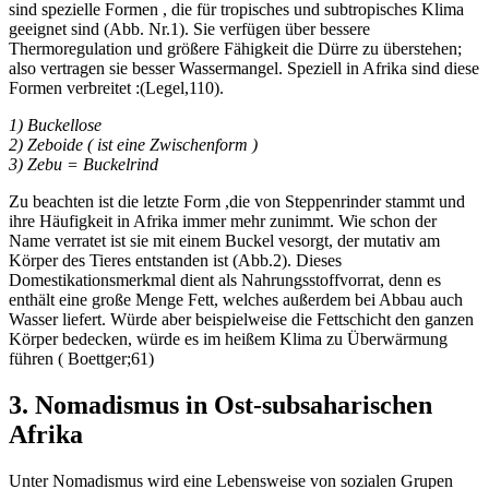
sind spezielle Formen , die für tropisches und subtropisches Klima
geeignet sind (Abb. Nr.1). Sie verfügen über bessere
Thermoregulation und größere Fähigkeit die Dürre zu überstehen;
also vertragen sie besser Wassermangel. Speziell in Afrika sind diese
Formen verbreitet :(Legel,110).
1) Buckellose
2) Zeboide ( ist eine Zwischenform )
3) Zebu = Buckelrind
Zu beachten ist die letzte Form ,die von Steppenrinder stammt und
ihre Häufigkeit in Afrika immer mehr zunimmt. Wie schon der
Name verratet ist sie mit einem Buckel vesorgt, der mutativ am
Körper des Tieres entstanden ist (Abb.2). Dieses
Domestikationsmerkmal dient als Nahrungsstoffvorrat, denn es
enthält eine große Menge Fett, welches außerdem bei Abbau auch
Wasser liefert. Würde aber beispielweise die Fettschicht den ganzen
Körper bedecken, würde es im heißem Klima zu Überwärmung
führen ( Boettger;61)
3. Nomadismus in Ost-subsaharischen
Afrika
Unter Nomadismus wird eine Lebensweise von sozialen Grupen