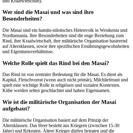
und Kraalwirtschaft).
Wer sind die Masai und was sind ihre
Besonderheiten?
Die Masai sind ein hamito-nilotisches Hirtenvolk in Westkenia und
Nordtansania. Ihre Besonderheiten sind die enge Beziehung zum
Rind, ihre Kraalwirtschaft, ihre militärische Organisation basierend
auf Altersklassen, sowie ihre spezifischen Ernährungsgewohnheiten
und Eigentumsverhältnisse.
Welche Rolle spielt das Rind bei den Masai?
Das Rind ist von zentraler Bedeutung für die Masai. Es dient als
Kapital, Fleischvorrat (wenn auch nicht primär), Milchlieferant und
spielt eine wichtige Rolle in religiösen und sozialen Kontexten.
Kühe werden selten geschlachtet und haben Eigennamen.
Wie ist die militärische Organisation der Masai
aufgebaut?
Die militärische Organisation basiert auf dem Prinzip der
Altersklassen. Das Heer besteht aus Kriegern (zwischen 15-30
Jahre) und Rekruten. Ältere Krieger dürfen heiraten und die