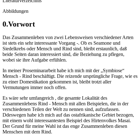
Literaturverzeichnis
Abbildungen
0.Vorwort
Das Zusammenleben von zwei Lebensweisen verschiedener Arten
ist stets ein sehr interessante Vorgang -. Ob es Seamone und
Siedelkrebs oder Mensch und Rind sind, bleibt erstaunlich, daß
beide Seiten daran interessiert sind, die Beziehung zu pflegen,
wobei sie ihre Aufgabe erfühlen.
In meiner Proseminararbeit habe ich mich mit der „Symbiose“
Mensch - Rind beschäftigt. Die reizende ursprüngliche Frage, wie es
zu einer Domestikation gekommen ist, bleibt trotzt aller
Vermutungen immer noch offen.
Es wäre sehr umfangreich , die gesamte Lokalität des
Zusammenlebens Rind - Mensch mit allen Beispielen, die in der
verschiedenen Teilen der Welt zu nennen sind, aufzufassen.
Ddeswegen habe ich mich auf das ostafrikanische Gebiet bezogen,
mit einem wohl interessantesten Beispiel des Hirtenvolkes Masai.
Der Grund für meine Wahl ist das enge Zusammenleben diesen
Menschen mit dem Rind.