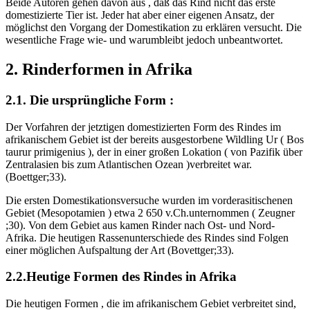
Beide Autoren gehen davon aus , daß das Rind nicht das erste
domestizierte Tier ist. Jeder hat aber einer eigenen Ansatz, der
möglichst den Vorgang der Domestikation zu erklären versucht. Die
wesentliche Frage wie- und warumbleibt jedoch unbeantwortet.
2. Rinderformen in Afrika
2.1. Die ursprüngliche Form :
Der Vorfahren der jetztigen domestizierten Form des Rindes im
afrikanischem Gebiet ist der bereits ausgestorbene Wildling Ur ( Bos
taurur primigenius ), der in einer großen Lokation ( von Pazifik über
Zentralasien bis zum Atlantischen Ozean )verbreitet war.
(Boettger;33).
Die ersten Domestikationsversuche wurden im vorderasitischenen
Gebiet (Mesopotamien ) etwa 2 650 v.Ch.unternommen ( Zeugner
;30). Von dem Gebiet aus kamen Rinder nach Ost- und Nord-
Afrika. Die heutigen Rassenunterschiede des Rindes sind Folgen
einer möglichen Aufspaltung der Art (Bovettger;33).
2.2.Heutige Formen des Rindes in Afrika
Die heutigen Formen , die im afrikanischem Gebiet verbreitet sind,