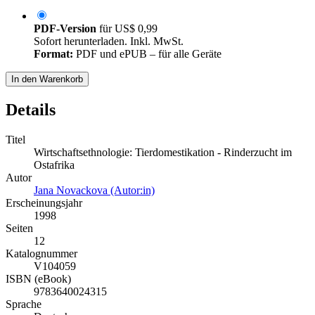
PDF-Version
für
US$ 0,99
Sofort herunterladen. Inkl. MwSt.
Format:
PDF und ePUB – für alle Geräte
In den Warenkorb
Details
Titel
Wirtschaftsethnologie: Tierdomestikation - Rinderzucht im
Ostafrika
Autor
Jana Novackova (Autor:in)
Erscheinungsjahr
1998
Seiten
12
Katalognummer
V104059
ISBN (eBook)
9783640024315
Sprache