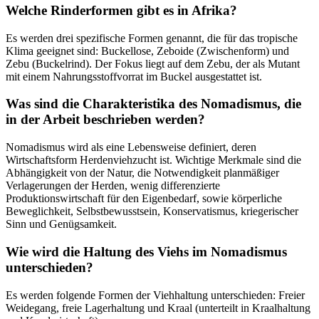
Welche Rinderformen gibt es in Afrika?
Es werden drei spezifische Formen genannt, die für das tropische
Klima geeignet sind: Buckellose, Zeboide (Zwischenform) und
Zebu (Buckelrind). Der Fokus liegt auf dem Zebu, der als Mutant
mit einem Nahrungsstoffvorrat im Buckel ausgestattet ist.
Was sind die Charakteristika des Nomadismus, die
in der Arbeit beschrieben werden?
Nomadismus wird als eine Lebensweise definiert, deren
Wirtschaftsform Herdenviehzucht ist. Wichtige Merkmale sind die
Abhängigkeit von der Natur, die Notwendigkeit planmäßiger
Verlagerungen der Herden, wenig differenzierte
Produktionswirtschaft für den Eigenbedarf, sowie körperliche
Beweglichkeit, Selbstbewusstsein, Konservatismus, kriegerischer
Sinn und Genügsamkeit.
Wie wird die Haltung des Viehs im Nomadismus
unterschieden?
Es werden folgende Formen der Viehhaltung unterschieden: Freier
Weidegang, freie Lagerhaltung und Kraal (unterteilt in Kraalhaltung